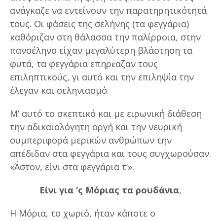
ανάγκαζε να εντείνουν την παρατηρητικότητά
τους. Οι φάσεις της σελήνης (τα φεγγάρια)
καθόριζαν στη θάλασσα την παλίρροια, στην
πανσέληνο είχαν μεγαλύτερη βλάστηση τα
φυτά, τα φεγγάρια επηρἐαζαν τους
επιληπτικούς, γι αυτό και την επιληψία την
έλεγαν και σεληνιασμό.
Μ’ αυτό το σκεπτικό και με ειρωνική διάθεση
την αδικαιολόγητη οργή και την νευρική
συμπεριφορά μερικών ανθρώπων την
απέδιδαν στα φεγγάρια και τους συγχωρούσαν.
«Ά΄στον, είνι στα φεγγάρια τ’».
Είνι για ‘ς Μόριας τα ρουδάνια
,
Η Μόρια, το χωριό, ήταν κάποτε ο