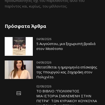
προσωπικότητες όχι του παρελθόντος άλλο του
παρόντος και, κυρίως, του μέλλοντος.
Πρόσφατα Άρθρα
04/08/2026
5 Αυγούστου, μια ξεχωριστή βραδιά
στον Μεσότοπο
04/08/2026
Μετατίθεται η ημερομηνία επίσκεψης
της Υπουργού κας Ζαχαράκη στον
Πολιχνίτο.
02/08/2026
ΤΟ ΒΙΒΛΙΟ :”ΠΟΛΙΧΝΙΤΟΣ
ΜΙΑ ΙΣΤΟΡΙΑ ΣΜΙΛΕΜΕΝΗ ΣΤΗΝ
ΠΕΤΡΑ” ΤΩΝ ΚΥΡΙΑΚΟΥ ΚΟΥΚΟΥΛΑ