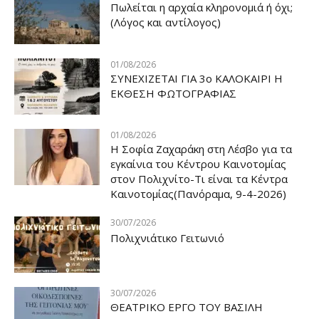
Πωλείται η αρχαία κληρονομιά ή όχι;
(Λόγος και αντίλογος)
01/08/2026
ΣΥΝΕΧΙΖΕΤΑΙ ΓΙΑ 3ο ΚΑΛΟΚΑΙΡΙ Η
ΕΚΘΕΣΗ ΦΩΤΟΓΡΑΦΙΑΣ
01/08/2026
Η Σοφία Ζαχαράκη στη Λέσβο για τα
εγκαίνια του Κέντρου Καινοτομίας
στον Πολιχνίτο-Τι είναι τα Κέντρα
Καινοτομίας(Πανόραμα, 9-4-2026)
30/07/2026
Πολιχνιάτικο Γειτωνιό
30/07/2026
ΘΕΑΤΡΙΚΟ ΕΡΓΟ ΤΟΥ ΒΑΣΙΛΗ