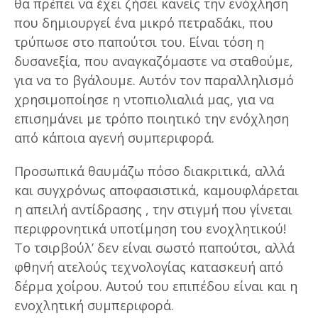
θα πρἐπει να έχει ζήσει κανείς την ενόχληση
που δημιουργεί ένα μικρό πετραδάκι, που
τρύπωσε στο παπούτσι του. Είναι τόση η
δυσανεξία, που αναγκαζόμαστε να σταθούμε,
για να το βγάλουμε. Αυτόν τον παραλληλισμό
χρησιμοποίησε η ντοπιολιαλιά μας, για να
επισημάνει με τρόπο ποιητικό την ενόχληση
από κάποια αγενή συμπεριφορά.
Προσωπικά θαυμάζω πόσο διακριτικά, αλλά
και συγχρόνως αποφασιστικά, καμουφλάρεται
η απειλή αντίδρασης , την στιγμή που γίνεται
περιφρονητικά υποτίμηση του ενοχλητικού!
Το τσιρβούλ’ δεν είναι σωστό παπούτσι, αλλά
φθηνή ατελούς τεχνολογίας κατασκευή από
δέρμα χοίρου. Αυτού του επιπέδου είναι και η
ενοχλητική συμπεριφορά.