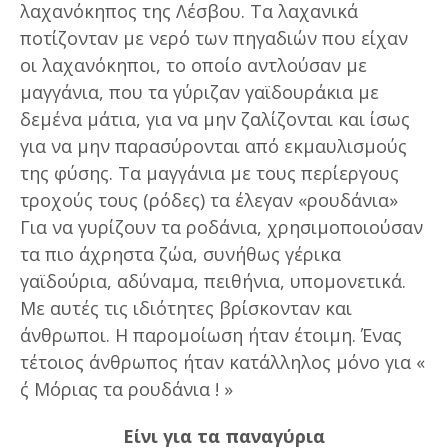
λαχανόκηπος της Λέσβου. Τα λαχανικά
ποτίζονταν με νερό των πηγαδιών που είχαν
οι λαχανόκηποι, το οποίο αντλούσαν με
μαγγάνια, που τα γύριζαν γαϊδουράκια με
δεμένα μάτια, για να μην ζαλίζονται και ίσως
για να μην παρασύρονται από εκμαυλισμούς
της φύσης. Τα μαγγάνια με τους περίεργους
τροχούς τους (ρόδες) τα έλεγαν «ρουδάνια»
Για να γυρίζουν τα ροδάνια, χρησιμοποιούσαν
τα πιο άχρηστα ζώα, συνήθως γέρικα
γαϊδούρια, αδύναμα, πειθήνια, υπομονετικά.
Με αυτές τις ιδιότητες βρίσκονταν και
άνθρωποι. Η παρομοίωση ήταν έτοιμη. Ένας
τέτοιος άνθρωπος ήταν κατάλληλος μόνο για «
΄ς Μόριας τα ρουδάνια ! »
Είνι για τα παναγύρια