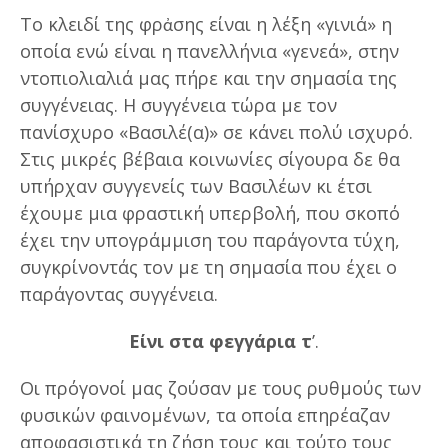
Το κλειδί της φρἀσης είναι η λέξη «γινιά» η
οποία ενώ είναι η πανελλήνια «γενεά», στην
ντοπιολιαλιά μας πήρε και την σημασία της
συγγένειας. Η συγγένεια τώρα με τον
πανίσχυρο «Βασιλέ(α)» σε κάνει πολύ ισχυρό.
Στις μικρές βέβαια κοινωνίες σίγουρα δε θα
υπήρχαν συγγενείς των Βασιλέων κι έτσι
έχουμε μια φραστική υπερβολή, που σκοπό
έχει την υπογράμμιση του παράγοντα τύχη,
συγκρίνοντάς τον με τη σημασία που έχει ο
παράγοντας συγγένεια.
Είνι στα φεγγάρια τ
’.
Οι πρόγονοί μας ζούσαν με τους ρυθμούς των
φυσικών φαινομένων, τα οποία επηρέαζαν
αποφασιστικά τη ζήση τους και τούτο τους