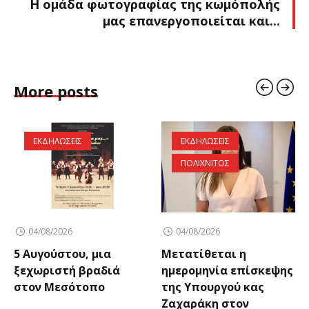
Η ομάδα φωτογραφίας της κωμόπολής
μας επανεργοποιείται και...
More posts
ΕΚΔΗΛΩΣΕΙΣ
ΕΚΔΗΛΩΣΕΙΣ
ΠΟΛΙΧΝΙΤΟΣ
04/08/2026
04/08/2026
5 Αυγούστου, μια
Μετατίθεται η
ξεχωριστή βραδιά
ημερομηνία επίσκεψης
στον Μεσότοπο
της Υπουργού κας
Ζαχαράκη στον