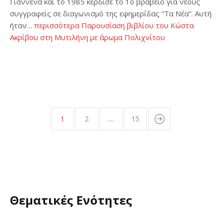
Γιάννενα και το 1985 κέρδισε το 1ο βραβείο για νέους
συγγραφείς σε διαγωνισμό της εφημερίδας “Τα Νέα”. Αυτή
ήταν…
περισσότερα
Παρουσίαση βιβλίου του Κώστα
Ακρίβου στη Μυτιλήνη με άρωμα Πολιχνίτου
1
2
…
15
Θεματικές Ενότητες