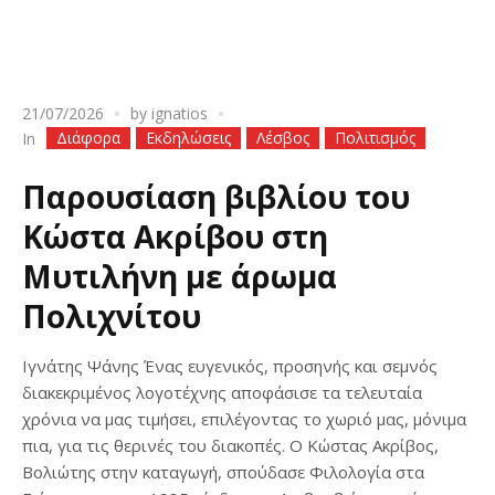
21/07/2026
by
ignatios
Διάφορα
Εκδηλώσεις
Λέσβος
Πολιτισμός
In
Παρουσίαση βιβλίου του
Κώστα Ακρίβου στη
Μυτιλήνη με άρωμα
Πολιχνίτου
Ιγνάτης Ψάνης Ένας ευγενικός, προσηνής και σεμνός
διακεκριμένος λογοτέχνης αποφάσισε τα τελευταία
χρόνια να μας τιμήσει, επιλέγοντας το χωριό μας, μόνιμα
πια, για τις θερινές του διακοπές. Ο Κώστας Ακρίβος,
Βολιώτης στην καταγωγή, σπούδασε Φιλολογία στα