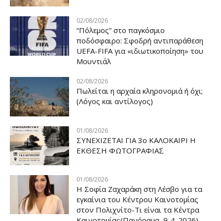
02/08/2026
“Πόλεμος” στο παγκόσμιο
ποδόσφαιρο: Σφοδρή αντιπαράθεση
UEFA-FIFA για «ιδιωτικοποίηση» του
Μουντιάλ
02/08/2026
Πωλείται η αρχαία κληρονομιά ή όχι;
(Λόγος και αντίλογος)
01/08/2026
ΣΥΝΕΧΙΖΕΤΑΙ ΓΙΑ 3ο ΚΑΛΟΚΑΙΡΙ Η
ΕΚΘΕΣΗ ΦΩΤΟΓΡΑΦΙΑΣ
01/08/2026
Η Σοφία Ζαχαράκη στη Λέσβο για τα
εγκαίνια του Κέντρου Καινοτομίας
στον Πολιχνίτο-Τι είναι τα Κέντρα
Καινοτομίας(Πανόραμα, 9-4-2026)