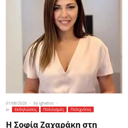
01/08/2026
by
ignatios
Εκδηλώσεις
Πολιτισμός
Πολιχνίτος
In
Η Σοφία Ζαχαράκη στη