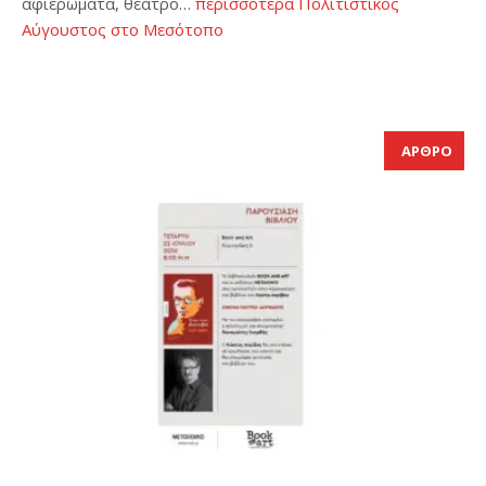
αφιερώματα, θέατρο…
περισσότερα
Πολιτιστικός
Αύγουστος στο Μεσότοπο
ΑΡΘΡΟ