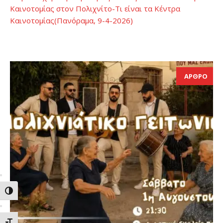
Καινοτομίας στον Πολιχνίτο-Τι είναι τα Κέντρα
Καινοτομίας(Πανόραμα, 9-4-2026)
ΑΡΘΡΟ
ΕΝΑΛΛΑΓΗ ΥΨΗΛΗΣ ΑΝΤΙΘΕΣΗΣ