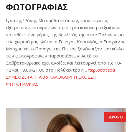
ΦΩΤΟΓΡΑΦΙΑΣ
Ιγνάτης Ψάνης Μα ομάδα ντόπιων, ερασιτεχνών,
εξαίρετων φωτογράφων, πριν τρία καλοκαίρια ξεκίνησε
να εκθέτει ένα μέρος της δουλειάς της στον Πολύκεντρο
του χωριού μας. Φέτος ο Γιώργος Καρακλάς, ο Ευάγγελος
Μόσχου και ο Παναγιώτης Πιττός ξανάνοιξαν τον κύκλο
των φωτογραφικών παρουσιάσεων. Αυτό το
Σαββατοκύριακο έχει ανοίξει και λειτουργεί από τις 10-
12 και 19.00-21.00 στο Πολύκεντρο η…
περισσότερα
ΣΥΝΕΧΙΖΕΤΑΙ ΓΙΑ 3ο ΚΑΛΟΚΑΙΡΙ Η ΕΚΘΕΣΗ
ΦΩΤΟΓΡΑΦΙΑΣ
ΑΡΘΡΟ