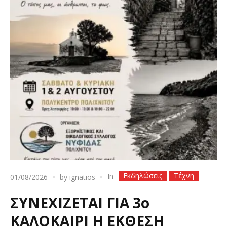
Εκδηλώσεις
Τέχνη
In
01/08/2026
by
ignatios
ΣΥΝΕΧΙΖΕΤΑΙ ΓΙΑ 3ο
ΚΑΛΟΚΑΙΡΙ Η ΕΚΘΕΣΗ