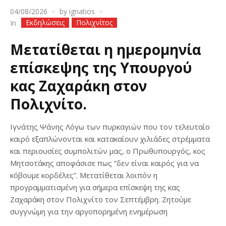
04/08/2026
by
ignatios
Εκδηλώσεις
Πολιχνίτος
In
Μετατίθεται η ημερομηνία
επίσκεψης της Υπουργού
κας Ζαχαράκη στον
Πολιχνίτο.
Ιγνάτης Ψάνης Λόγω των πυρκαγιών που τον τελευταίο
καιρό εξαπλώνονται και κατακαίουν χιλιάδες στρέμματα
και περιουσίες συμπολιτών μας, ο Πρωθυπουργός, κος
Μητσοτάκης αποφάσισε πως “δεν είναι καιρός για να
κόβουμε κορδέλες”. Μετατίθεται λοιπόν η
προγραμματισμένη για σήμερα επίσκεψη της κας
Ζαχαράκη στον Πολιχνίτο τον Σεπτέμβρη. Ζητούμε
συγγνώμη για την αργοπορημένη ενημέρωση