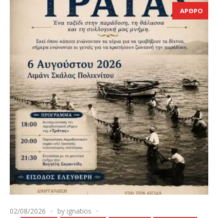
ΑΡΘΡΟ
02/08/2026
by
ignatios