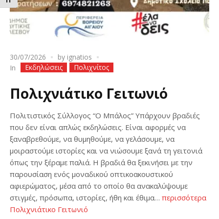
ΕΝΑΛΛΑΓΗ ΜΕΓΕΘΟΥΣ ΓΡΑΜΜΑΤΩΝ
30/07/2026
by
ignatios
Εκδηλώσεις
Πολιχνίτος
In
Πολιχνιάτικο Γειτωνιό
Πολιτιστικός Σύλλογος “Ο Μπάλος” Υπάρχουν βραδιές
που δεν είναι απλώς εκδηλώσεις. Είναι αφορμές να
ξαναβρεθούμε, να θυμηθούμε, να γελάσουμε, να
μοιραστούμε ιστορίες και να νιώσουμε ξανά τη γειτονιά
όπως την ξέραμε παλιά. Η βραδιά θα ξεκινήσει με την
παρουσίαση ενός μοναδικού οπτικοακουστικού
αφιερώματος, μέσα από το οποίο θα ανακαλύψουμε
στιγμές, πρόσωπα, ιστορίες, ήθη και έθιμα…
περισσότερα
Πολιχνιάτικο Γειτωνιό