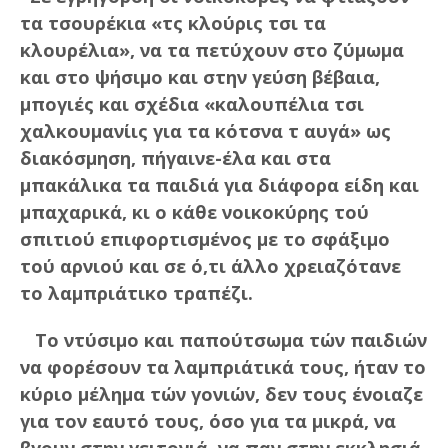
τα τσουρέκια «τς κλούρις τσι τα
κλουρέλια», να τα πετύχουν στο ζύμωμα
και στο ψήσιμο και στην γεύση βέβαια,
μπογιές και σχέδια «καλουπέλια τσι
χαλκουμανίις για τα κότσνα τ αυγά» ως
διακόσμηση, πήγαινε-έλα και στα
μπακάλικα τα παιδιά για διάφορα είδη και
μπαχαρικά, κι ο κάθε νοικοκύρης τού
σπιτιού επιφορτισμένος με το σφάξιμο
τού αρνιού και σε ό,τι άλλο χρειαζότανε
το λαμπριάτικο τραπέζι.
Το ντύσιμο και παπούτσωμα τών παιδιών
να φορέσουν τα λαμπριάτικά τους, ήταν το
κύριο μέλημα τών γονιών, δεν τους ένοιαζε
για τον εαυτό τους, όσο για τα μικρά, να
βγουν στην γειτονιά, να παν στην εκκλησιά