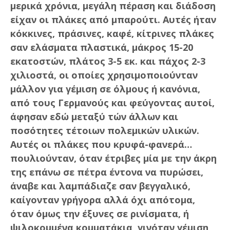
μερικά χρόνια, μεγάλη πέραση και διάδοση
είχαν οι πλάκες από μπαρούτι. Αυτές ήταν
κόκκινες, πράσινες, καφέ, κίτρινες πλάκες
σαν ελάσματα πλαστικά, μάκρος 15-20
εκατοστών, πλάτος 3-5 εκ. και πάχος 2-3
χιλιοστά, οι οποίες χρησιμοποιούνταν
μάλλον για γέμιση σε όλμους ή κανόνια,
από τους Γερμανούς και φεύγοντας αυτοί,
άφησαν εδώ μεταξύ τών άλλων και
ποσότητες τέτοιων πολεμικών υλικών.
Αυτές οι πλάκες που κρυφά-φανερά…
πουλιούνταν, όταν έτριβες μία με την άκρη
της επάνω σε πέτρα έντονα να πυρώσει,
άναβε και λαμπάδιαζε σαν βεγγαλικό,
καίγονταν γρήγορα αλλά όχι απότομα,
όταν όμως την έξυνες σε ρινίσματα, ή
ψιλοκομμένα κομματάκια γινόταν γέμιση