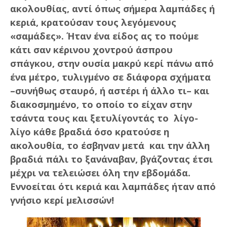
ακολουθίας, αντί όπως σήμερα λαμπάδες ή
κεριά, κρατούσαν τους λεγόμενους
«σαμάδες». Ήταν ένα είδος ας το πούμε
κάτι σαν κέρινου χοντρού άσπρου
σπάγκου, στην ουσία μακρύ κερί πάνω από
ένα μέτρο, τυλιγμένο σε διάφορα σχήματα
–συνήθως σταυρό, ή αστέρι ή άλλο τι– και
διακοσμημένο, το οποίο το είχαν στην
τσάντα τους και ξετυλίγοντάς το λίγο-
λίγο κάθε βραδιά όσο κρατούσε η
ακολουθία, το έσβηναν μετά και την άλλη
βραδιά πάλι το ξανάναβαν, βγάζοντας έτσι
μέχρι να τελειώσει όλη την εβδομάδα.
Εννοείται ότι κεριά και λαμπάδες ήταν από
γνήσιο κερί μελισσών!