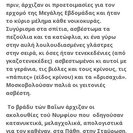
πριν, άρχιζαν οι προετοιμασίες για τον
ερχομό της Μεγάλης Εβδομάδας και ήταν
το κύριο μέλημα κάθε νοικοκυράς.
Συγύρισμα στα σπίτια, ασβέστωμα τα
πεζούλια και τα κατώφλια, κι ένα γύρω
στην αυλή λουλουδιασμένες γλάστρες
στην σειρά, κι όσες ήταν τενεκεδένιες (από
γκαζοτενεκέδες) ασβεστωμένοι κι αυτοί με
τα γεράνια, τις βιόλες και τους κρίνους, τις
«πάπιες» (είδος κρίνου) και τα «δρισαχιά».
Μοσκοβολούσαν παλιά οι γειτονιές
ασβέστη.
Το βράδυ τών Βαΐων άρχιζαν οι
ακολουθίες τού Νυμφίου που οδηγούσαν
κατανυκτικά, μελαγχολικά, απολογιστικά
για τον καθέναν, στα Πάθη, στην Σταύρωση,