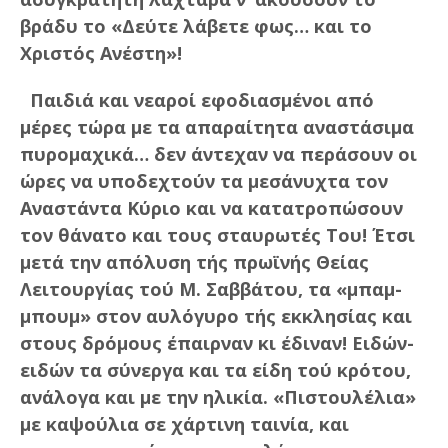
βράδυ το «Δεύτε λάβετε φως… και το
Χριστός Ανέστη»!
Παιδιά και νεαροί εφοδιασμένοι από
μέρες τώρα με τα απαραίτητα αναστάσιμα
πυρομαχικά… δεν άντεχαν να περάσουν οι
ώρες να υποδεχτούν τα μεσάνυχτα τον
Αναστάντα Κύριο και να κατατροπώσουν
τον θάνατο και τους σταυρωτές Του! Έτσι
μετά την απόλυση τής πρωϊνής Θείας
Λειτουργίας τού Μ. Σαββάτου, τα «μπαμ-
μπουμ» στον αυλόγυρο τής εκκλησίας και
στους δρόμους έπαιρναν κι έδιναν! Ειδών-
ειδών τα σύνεργα και τα είδη τού κρότου,
ανάλογα και με την ηλικία. «Πιστουλέλια»
με καψούλια σε χάρτινη ταινία, και