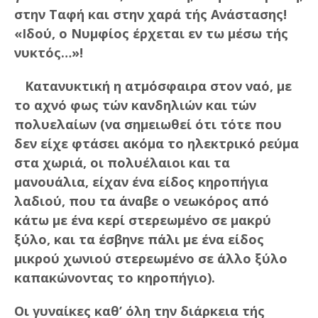
στην Ταφή και στην χαρά τής Ανάστασης!
«Ιδού, ο Νυμφίος έρχεται εν τω μέσω τής
νυκτός…»!
Κατανυκτική η ατμόσφαιρα στον ναό, με
το αχνό φως τών κανδηλιών και τών
πολυελαίων (να σημειωθεί ότι τότε που
δεν είχε φτάσει ακόμα το ηλεκτρικό ρεύμα
στα χωριά, οι πολυέλαιοι και τα
μανουάλια, είχαν ένα είδος κηροπήγια
λαδιού, που τα άναβε ο νεωκόρος από
κάτω με ένα κερί στερεωμένο σε μακρύ
ξύλο, και τα έσβηνε πάλι με ένα είδος
μικρού χωνιού στερεωμένο σε άλλο ξύλο
καπακώνοντας το κηροπήγιο).
Οι γυναίκες καθ’ όλη την διάρκεια τής