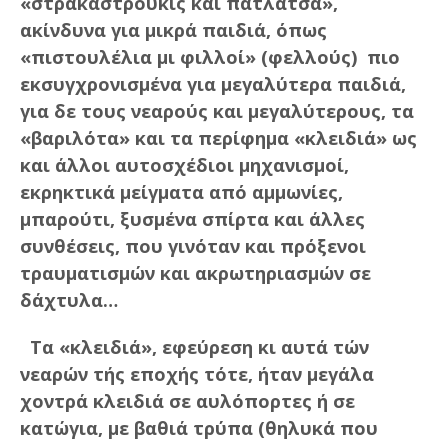
«στρακαστρούκις και πατλάτσα»,
ακίνδυνα για μικρά παιδιά, όπως
«πιστουλέλια μι φιλλοί» (φελλούς) πιο
εκσυγχρονισμένα για μεγαλύτερα παιδιά,
για δε τους νεαρούς και μεγαλύτερους, τα
«βαριλότα» και τα περίφημα «κλειδιά» ως
και άλλοι αυτοσχέδιοι μηχανισμοί,
εκρηκτικά μείγματα από αμμωνίες,
μπαρούτι, ξυσμένα σπίρτα και άλλες
συνθέσεις, που γινόταν και πρόξενοι
τραυματισμών και ακρωτηριασμών σε
δάχτυλα…
Τα «κλειδιά», εφεύρεση κι αυτά τών
νεαρών τής εποχής τότε, ήταν μεγάλα
χοντρά κλειδιά σε αυλόπορτες ή σε
κατώγια, με βαθιά τρύπα (θηλυκά που