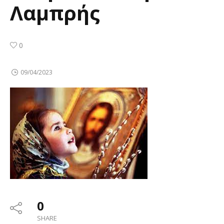
Λαμπρής
0
09/04/2023
0
SHARE