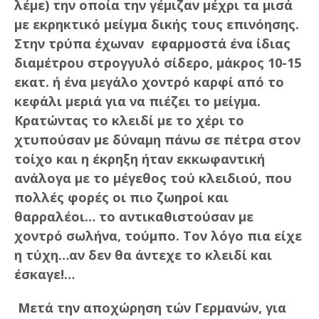
λέμε) την οποία την γέμιζαν μέχρι τα μισά
με εκρηκτικό μείγμα δικής τους επινόησης.
Στην τρύπα έχωναν εφαρμοστά ένα ίδιας
διαμέτρου στρογγυλό σίδερο, μάκρος 10-15
εκατ. ή ένα μεγάλο χοντρό καρφί από το
κεφάλι μεριά για να πιέζει το μείγμα.
Κρατώντας το κλειδί με το χέρι το
χτυπούσαν με δύναμη πάνω σε πέτρα στον
τοίχο και η έκρηξη ήταν εκκωφαντική
ανάλογα με το μέγεθος τού κλειδιού, που
πολλές φορές οι πιο ζωηροί και
θαρραλέοι… το αντικαθιστούσαν με
χοντρό σωλήνα, τούμπο. Τον λόγο πια είχε
η τύχη…αν δεν θα άντεχε το κλειδί και
έσκαγε!…
Μετά την αποχώρηση τών Γερμανών, για