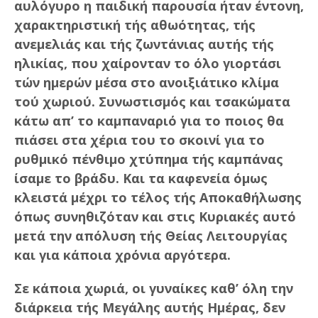
αυλόγυρο η παιδική παρουσία ήταν έντονη,
χαρακτηριστική τής αθωότητας, τής
ανεμελιάς και τής ζωντάνιας αυτής τής
ηλικίας, που χαίρονταν το όλο γιορτάσι
τών ημερών μέσα στο ανοιξιάτικο κλίμα
τού χωριού. Συνωστισμός και τσακώματα
κάτω απ’ το καμπαναριό για το ποιος θα
πιάσει στα χέρια του το σκοινί για το
ρυθμικό πένθιμο χτύπημα τής καμπάνας
ίσαμε το βράδυ. Και τα καφενεία όμως
κλειστά μέχρι το τέλος τής Αποκαθήλωσης
όπως συνηθιζόταν και στις Κυριακές αυτό
μετά την απόλυση τής Θείας Λειτουργίας
και για κάποια χρόνια αργότερα.
Σε κάποια χωριά, οι γυναίκες καθ’ όλη την
διάρκεια τής Μεγάλης αυτής Ημέρας, δεν