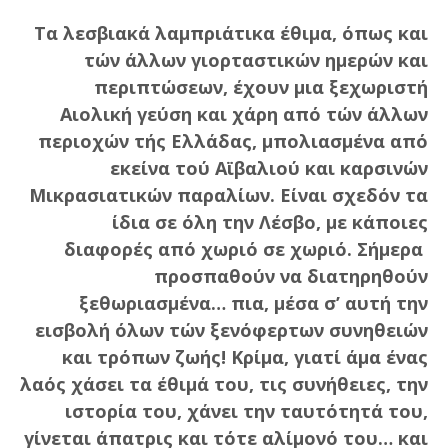
Τα λεσβιακά λαμπριάτικα έθιμα, όπως και
τών άλλων γιορταστικών ημερών και
περιπτώσεων, έχουν μια ξεχωριστή
Αιολική γεύση και χάρη από τών άλλων
περιοχών τής Ελλάδας, μπολιασμένα από
εκείνα τού Αϊβαλιού και καρσινών
Μικρασιατικών παραλίων. Είναι σχεδόν τα
ίδια σε όλη την Λέσβο, με κάποιες
διαφορές από χωριό σε χωριό. Σήμερα
προσπαθούν να διατηρηθούν
ξεθωριασμένα… πια, μέσα σ’ αυτή την
εισβολή όλων τών ξενόφερτων συνηθειών
και τρόπων ζωής! Κρίμα, γιατί άμα ένας
λαός χάσει τα έθιμά του, τις συνήθειες, την
ιστορία του, χάνει την ταυτότητά του,
γίνεται άπατρις και τότε αλίμονό του… και