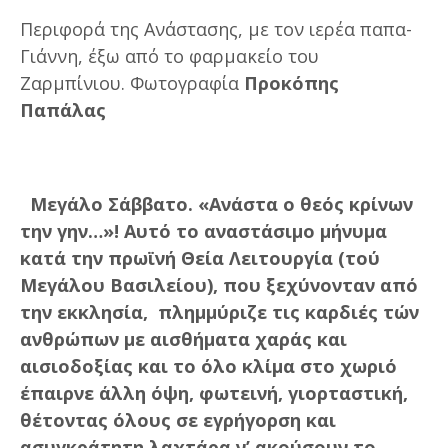
Περιφορά της Ανάστασης, με τον ιερέα παπα-
Γιάννη, έξω από το φαρμακείο του
Ζαρμπίνιου. Φωτογραφία
Προκόπης
Παπάλας
Μεγάλο Σάββατο. «Ανάστα ο θεός κρίνων
την γην…»! Αυτό το αναστάσιμο μήνυμα
κατά την πρωϊνή Θεία Λειτουργία (τού
Μεγάλου Βασιλείου), που ξεχύνονταν από
την εκκλησία, πλημμύριζε τις καρδιές τών
ανθρώπων με αισθήματα χαράς και
αισιοδοξίας και το όλο κλίμα στο χωριό
έπαιρνε άλλη όψη, φωτεινή, γιορταστική,
θέτοντας όλους σε εγρήγορση και
ασυγκράτητη λαχτάρα ν’ ακούσουν το