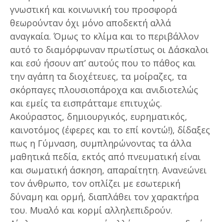
γνωστική και κοινωνική του προσφορά
θεωρούνταν όχι μόνο αποδεκτή αλλά
αναγκαία. Όμως το κλίμα και το περιβάλλον
αυτό το διαμόρφωναν πρωτίστως οι Δάσκαλοι
και εσύ ήσουν απ’ αυτούς που το πάθος και
την αγάπη τα διοχέτευες, τα μοίραζες, τα
σκόρπαγες πλουσιοπάροχα και ανιδιοτελώς
και εμείς τα εισπράτταμε επιτυχώς.
Ακούραστος, δημιουργικός, ευρηματικός,
καινοτόμος (έφερες και το επί κοντώ!), δίδαξες
πως η Γύμναση, συμπληρώνοντας τα άλλα
μαθητικά πεδία, εκτός από πνευματική είναι
και σωματική άσκηση, απαραίτητη. Ανανεώνει
τον άνθρωπο, τον οπλίζει με εσωτερική
δύναμη και ορμή, διαπλάθει τον χαρακτήρα
του. Μυαλό και κορμί αλληλεπιδρούν.