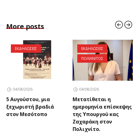
More posts
ΕΚΔΗΛΩΣΕΙΣ
ΕΚΔΗΛΩΣΕΙΣ
ΠΟΛΙΧΝΙΤΟΣ
04/08/2026
04/08/2026
5 Αυγούστου, μια
Μετατίθεται η
ξεχωριστή βραδιά
ημερομηνία επίσκεψης
στον Μεσότοπο
της Υπουργού κας
Ζαχαράκη στον
Πολιχνίτο.