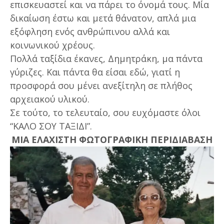
επισκευαστεί και να πάρει το όνομά τους. Μία
δικαίωση έστω και μετά θάνατον, απλά μια
εξόφληση ενός ανθρώπινου αλλά και
κοινωνικού χρέους.
Πολλά ταξίδια έκανες, Δημητράκη, μα πάντα
γύριζες. Και πάντα θα είσαι εδώ, γιατί η
προσφορά σου μένει ανεξίτηλη σε πλήθος
αρχειακού υλικού.
Σε τούτο, το τελευταίο, σου ευχόμαστε όλοι
“ΚΑΛΟ ΣΟΥ ΤΑΞΙΔΙ”.
ΜΙΑ ΕΛΑΧΙΣΤΗ ΦΩΤΟΓΡΑΦΙΚΗ ΠΕΡΙΔΙΑΒΑΣΗ