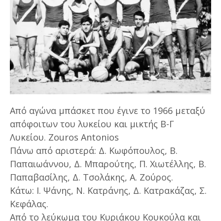
Από αγώνα μπάσκετ που έγινε το 1966 μεταξύ
απόφοιτων του λυκείου και μικτής Β-Γ
Λυκείου. Zouros Antonios
Πάνω από αριστερά: Δ. Κωφόπουλος, Β.
Παπαιωάννου, Δ. Μπαρούτης, Π. Χιωτέλλης, Β.
Παπαβασίλης, Δ. Τσολάκης, Α. Ζούρος.
Κάτω: Ι. Ψάνης, Ν. Κατράνης, Δ. Κατρακάζας, Σ.
Κεφάλας.
Από το λεύκωμα του Κυριάκου Κουκούλα και