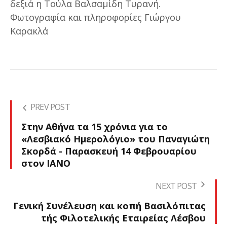
δεξιά η Τούλα Βαλσαμίδη Τυρανή.
Φωτογραφία και πληροφορίες Γιώργου
Καρακλά
PREV POST
Στην Αθήνα τα 15 χρόνια για το
«Λεσβιακό Ημερολόγιο» του Παναγιώτη
Σκορδά - Παρασκευή 14 Φεβρουαρίου
στον ΙΑΝΟ
NEXT POST
Γενική Συνέλευση και κοπή Βασιλόπιτας
τής Φιλοτελικής Εταιρείας Λέσβου