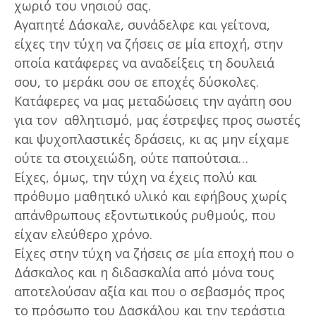
χωριό του νησιού σας.
Αγαπητέ Δάσκαλε, συνάδελφε και γείτονα,
είχες την τύχη να ζήσεις σε μία εποχή, στην
οποία κατάφερες να αναδείξεις τη δουλειά
σου, το μεράκι σου σε εποχές δύσκολες.
Κατάφερες να μας μεταδώσεις την αγάπη σου
για τον αθλητισμό, μας έστρεψες προς σωστές
και ψυχοπλαστικές δράσεις, κι ας μην είχαμε
ούτε τα στοιχειώδη, ούτε παπούτσια…
Είχες, όμως, την τύχη να έχεις πολύ και
πρόθυμο μαθητικό υλικό και εφήβους χωρίς
απάνθρωπους εξοντωτικούς ρυθμούς, που
είχαν ελεύθερο χρόνο.
Είχες στην τύχη να ζήσεις σε μία εποχή που ο
Δάσκαλος και η διδασκαλία από μόνα τους
αποτελούσαν αξία και που ο σεβασμός προς
το πρόσωπο του Δασκάλου και την τεράστια