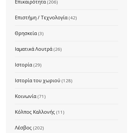
Επικαιρότητα
(206)
Επιστήμη / Τεχνολογία
(42)
Θρησκεία
(3)
Ιαματικά Λουτρά
(26)
Ιστορία
(29)
Ιστορία του χωριού
(128)
Κοινωνία
(71)
Κόλπος Καλλονής
(11)
Λέσβος
(202)