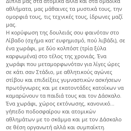
Δίπλα μας στα ατομικά αλλά και στα ομαδικά
αθλήματα, μας μάθαινες τα μυστικά τους, την
ομορφιά τους, τις τεχνικές τους, ίδρωνες μαζί
μας.
Η κορύφωση της δουλειάς σου φαινόταν στο
Λίβαδο (σχήμα κατ’ ευφημισμό, πού λιβάδι), σε
ένα χωράφι, με δύο κολπόστ (τρία ξύλα
καρφωμένα) στο τέλος της χρονιάς. Ένα
χωράφι που μεταμορφωνόταν για λίγες ώρες
σε κάτι σαν Στάδιο, με αθλητικούς αγώνες
στίβου και επιδείξεις γυμναστικών ασκήσεων
πρωτόγνωρες και με εκατοντάδες κατοίκων να
καμαρώνουν τα παιδιά τους και τον Δάσκαλο.
Ένα χωράφι, χώρος εκτόνωσης, κανονικό…
γήπεδο ποδοσφαίρου και ατομικών
αθλημάτων με το σκάμμα και με τον Δάσκαλο
σε θέση οργανωτή αλλά και συμπαίκτη.