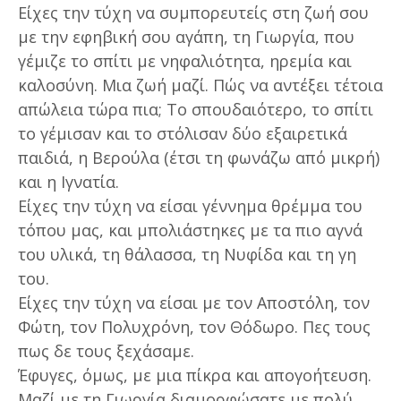
Είχες την τύχη να συμπορευτείς στη ζωή σου
με την εφηβική σου αγάπη, τη Γιωργία, που
γέμιζε το σπίτι με νηφαλιότητα, ηρεμία και
καλοσύνη. Μια ζωή μαζί. Πώς να αντέξει τέτοια
απώλεια τώρα πια; Το σπουδαιότερο, το σπίτι
το γέμισαν και το στόλισαν δύο εξαιρετικά
παιδιά, η Βερούλα (έτσι τη φωνάζω από μικρή)
και η Ιγνατία.
Είχες την τύχη να είσαι γέννημα θρέμμα του
τόπου μας, και μπολιάστηκες με τα πιο αγνά
του υλικά, τη θάλασσα, τη Νυφίδα και τη γη
του.
Είχες την τύχη να είσαι με τον Αποστόλη, τον
Φώτη, τον Πολυχρόνη, τον Θόδωρο. Πες τους
πως δε τους ξεχάσαμε.
Έφυγες, όμως, με μια πίκρα και απογοήτευση.
Μαζί με τη Γιωργία διαμορφώσατε με πολύ