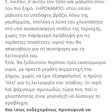
Ε, λοιπόν, σ’ αυτόν τον τόπο και μάλιστα στον
τον πιο ξηρό, ΞΗΡΟΚΑΜΠΟ, στον οποίο
μάλιστα το υπέδαφος βράζει λόγω της
γεωθερμίας, επελέγη η λύση του χλοοτάπητα
στο υπό ανακατασκευή στάδιο της περιοχής,
χωρίς την παραμικρή πρόβλεψη για τις
τεράστιες ποσότητες νερού που θα
απαιτηθούν για τη συντήρηση και τη
λειτουργία του.
Έτσι, θα ξοδευτούν περίπου τρία εκατομμύρια
ευρώ, με αρκετά μεγάλη συμμετοχή του
Δήμου, χωρίς να έχει εξασφαλιστεί η πρώτη
“ύλη” για τη λειτουργία του σταδίου, το νερό.
Και ψάχνουμε αγωνιωδώς τώρα πια, πού ο
χλοοτάπητας είναι γεγονός(!) να λύσουμε το
πρόβλημα.
Και ίσως ενδεχομένως προσωρινά να