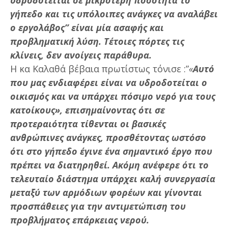
υδροδοτείται σε μικρότερη ποσότητα το
γήπεδο και τις υπόλοιπες ανάγκες να αναλάβει
ο εργολάβος” είναι μία ασαφής και
προβληματική λύση. Τέτοιες πόρτες τις
κλίνεις, δεν ανοίγεις παράθυρα.
Η κα Καλαθά βέβαια πρωτίστως τόνισε :”
«
Αυτό
που μας ενδιαφέρει είναι να υδροδοτείται ο
οικισμός και να υπάρχει πόσιμο νερό για τους
κατοίκους», επισημαίνοντας ότι σε
προτεραιότητα τίθενται οι βασικές
ανθρώπινες ανάγκες, προσθέτοντας ωστόσο
ότι στο γήπεδο έγινε ένα σημαντικό έργο που
πρέπει να διατηρηθεί. Ακόμη ανέφερε ότι το
τελευταίο διάστημα υπάρχει καλή συνεργασία
μεταξύ των αρμόδιων φορέων και γίνονται
προσπάθειες για την αντιμετώπιση του
προβλήματος επάρκειας νερού.