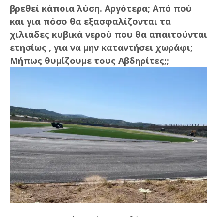
βρεθεί κάποια λύση. Αργότερα; Από πού
και για πόσο θα εξασφαλίζονται τα
χιλιάδες κυβικά νερού που θα απαιτούνται
ετησίως , για να μην καταντήσει χωράφι;
Μήπως θυμίζουμε τους Αβδηρίτες;;