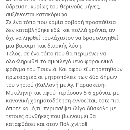
ύδρευση, κυρίως του θερινούς μήνες,
αυξάνονται κατακόρυφα.
Σε ένα τόπο που καμία σοβαρή προσπάθεια
δεν καταβλήθηκε εδώ και πολλά χρόνια, αν
όχι να ληφθεί τουλάχιστον να δρομολογηθεί
μια βιώσιμη και διαρκής λύση.
Τέλος, σε ένα τόπο που θα περιμένει να
ολοκληρωθεί το αμφιλεγόμενο φαραωνικό
φράγμα του Τσικνιά. Και αφού εξυπηρετηθούν
πρωταρχικά οι μητροπόλεις των δύο δήμων
του νησιού (Καλλονή με Αγ. Παρασκευή-
Μυτιλήνη) και αφού περάσουν 5-6 χρόνια, με
κανονική χρηματοδότηση εννοείται, τότε πια
όποτε και ό,τι περισσέψει (λίγο δύσκολο με
τέτοιες συνθήκες που βιώνουμε) θα
καταφθάσει και στον Πολιχνίτο!!