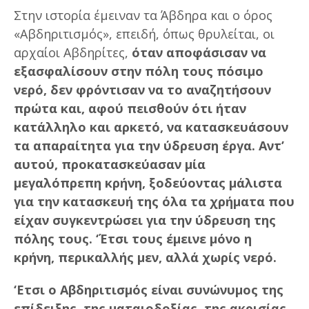
Στην ιστορία έμειναν τα Άβδηρα και ο όρος
«Αβδηριτισμός», επειδή, όπως θρυλείται, οι
αρχαίοι Αβδηρίτες,
όταν αποφάσισαν να
εξασφαλίσουν στην πόλη τους πόσιμο
νερό, δεν φρόντισαν να το αναζητήσουν
πρώτα και, αφού πεισθούν ότι ήταν
κατάλληλο και αρκετό, να κατασκευάσουν
τα απαραίτητα για την ύδρευση έργα. Αντ’
αυτού, προκατασκεύασαν μία
μεγαλόπρεπη κρήνη, ξοδεύοντας μάλιστα
για την κατασκευή της όλα τα χρήματα που
είχαν συγκεντρώσει για την ύδρευση της
πόλης τους. ‘Έτσι τους έμεινε μόνο η
κρήνη, περικαλλής μεν, αλλά χωρίς νερό.
‘Ετσι ο Αβδηριτισμός είναι συνώνυμος της
επίδειξης, της ματαιοδοξίας, της ακρισίας.