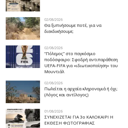
02/08/2026
Θα ξυπνήσουμε ποτέ, για να
διεκδικήσουμε;
02/08/2026
“Πόλεμος” στο παγκόσμιο
ποδόσφαιρο: Σφοδρή αντιπαράθεση
UEFA-FIFA για «ιδιωτικοποίηση» του
Μουντιάλ
02/08/2026
Πωλείται η αρχαία κληρονομιά ή όχι;
(Λόγος και αντίλογος)
01/08/2026
ΣΥΝΕΧΙΖΕΤΑΙ ΓΙΑ 3ο ΚΑΛΟΚΑΙΡΙ Η
ΕΚΘΕΣΗ ΦΩΤΟΓΡΑΦΙΑΣ