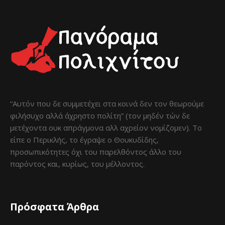
“Αυτόν που δε συμμετέχει στα κοινά δεν τον θεωρούμε
φιλήσυχο αλλά άχρηστο πολίτη” (τον μηδέν τών δε
μετέχοντα ουκ απράγμονα αλλ αχρείον νομίζομεν). Το
είπε ο Περικλής, το έγραψε ο Θουκυδίδης,
προσωπικότητες όχι του παρελθόντος άλλο του
παρόντος και, κυρίως, του μέλλοντος.
Πρόσφατα Άρθρα