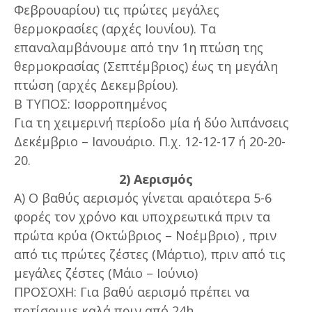
Φεβρουαρίου) τις πρώτες μεγάλες
θερμοκρασίες (αρχές Ιουνίου). Τα
επαναλαμβάνουμε από την 1η πτώση της
θερμοκρασίας (Σεπτέμβριος) έως τη μεγάλη
πτώση (αρχές Δεκεμβρίου).
Β ΤΥΠΟΣ: Ισορροπημένος
Για τη χειμερινή περίοδο μία ή δύο λιπάνσεις
Δεκέμβριο – Ιανουάριο. Π.χ. 12-12-17 ή 20-20-
20.
2) Αερισμός
Α) Ο βαθύς αερισμός γίνεται αραιότερα 5-6
φορές τον χρόνο και υποχρεωτικά πριν τα
πρώτα κρύα (Οκτώβριος – Νοέμβριο) , πριν
από τις πρώτες ζέστες (Μάρτιο), πριν από τις
μεγάλες ζέστες (Μάιο – Ιούνιο)
ΠΡΟΣΟΧΗ: Για βαθύ αερισμό πρέπει να
ποτίσουμε καλά πριν από 24h.