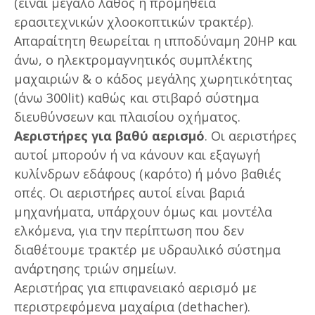
(είναι μεγάλο λάθος η προμήθεια
ερασιτεχνικών χλοοκοπτικών τρακτέρ).
Απαραίτητη θεωρείται η ιπποδύναμη 20HP και
άνω, ο ηλεκτρομαγνητικός συμπλέκτης
μαχαιριών & ο κάδος μεγάλης χωρητικότητας
(άνω 300lit) καθώς και στιβαρό σύστημα
διευθύνσεων και πλαισίου οχήματος.
Αεριστήρες για βαθύ αερισμό
. Οι αεριστήρες
αυτοί μπορούν ή να κάνουν και εξαγωγή
κυλίνδρων εδάφους (καρότο) ή μόνο βαθιές
οπές. Οι αεριστήρες αυτοί είναι βαριά
μηχανήματα, υπάρχουν όμως και μοντέλα
ελκόμενα, για την περίπτωση που δεν
διαθέτουμε τρακτέρ με υδραυλικό σύστημα
ανάρτησης τριών σημείων.
Αεριστήρας για επιφανειακό αερισμό με
περιστρεφόμενα μαχαίρια (dethacher).