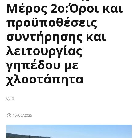
Μέρος 2ο:Όροι και
προϋποθέσεις
συντήρησης και
λειτουργίας
γηπέδου με
χλοοτάπητα
0
15/06/2025