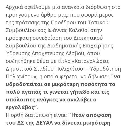
Αρχικά οφείλουμε μία αναγκαία διόρθωση στο
προηγούμενο άρθρο μας, που αφορά μέρος
της πρότασης της Προέδρου του Τοπικού
Συμβουλίου κας Ιωάννας Καλαθά, στην
πρόσφατη συνεδρίαση του Διοικητικού
Συμβουλίου της Διαδημοτικής Επιχείρησης
Ύδρευσης Αποχέτευσης Λέσβου, όπου
συζητήθηκε θέμα με τίτλο «Καταναλώσεις
Δημοτικού Σταδίου Πολιχνίτου – Υδροδότηση
Πολιχνίτου», η οποία φέρεται να δήλωσε : ”
να
υδροδοτείται σε μικρότερη ποσότητα το
πολύ αγαπάς τι γίνεται γήπεδο και τις
υπόλοιπες ανάγκες να αναλάβει ο
εργολάβος”.
Η ορθή διατύπωση είναι:
“Ή
ταν απόφαση
του ΔΣ της ΔΕΥΑΛ να δίνεται μικρότερη