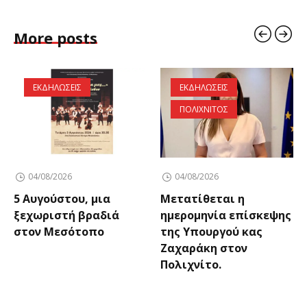
More posts
ΕΚΔΗΛΩΣΕΙΣ
ΕΚΔΗΛΩΣΕΙΣ
ΠΟΛΙΧΝΙΤΟΣ
04/08/2026
04/08/2026
5 Αυγούστου, μια
Μετατίθεται η
ξεχωριστή βραδιά
ημερομηνία επίσκεψης
στον Μεσότοπο
της Υπουργού κας
Ζαχαράκη στον
Πολιχνίτο.