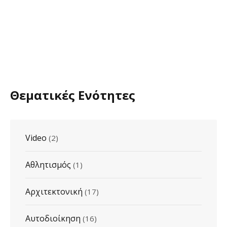
Θεματικές Ενότητες
Video
(2)
Αθλητισμός
(1)
Αρχιτεκτονική
(17)
Αυτοδιοίκηση
(16)