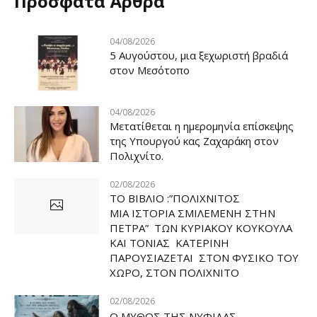
Πρόσφατα Άρθρα
04/08/2026
5 Αυγούστου, μια ξεχωριστή βραδιά
στον Μεσότοπο
04/08/2026
Μετατίθεται η ημερομηνία επίσκεψης
της Υπουργού κας Ζαχαράκη στον
Πολιχνίτο.
02/08/2026
ΤΟ ΒΙΒΛΙΟ :”ΠΟΛΙΧΝΙΤΟΣ
ΜΙΑ ΙΣΤΟΡΙΑ ΣΜΙΛΕΜΕΝΗ ΣΤΗΝ
ΠΕΤΡΑ” ΤΩΝ ΚΥΡΙΑΚΟΥ ΚΟΥΚΟΥΛΑ
ΚΑΙ ΤΟΝΙΑΣ ΚΑΤΕΡΙΝΗ
ΠΑΡΟΥΣΙΑΖΕΤΑΙ ΣΤΟΝ ΦΥΣΙΚΟ ΤOY
ΧΩΡΟ, ΣΤΟΝ ΠΟΛΙΧΝΙΤΟ
02/08/2026
Ο ΜΥΘΟΣ ΤΗΣ ΝΥΦΙΔΑΣ…