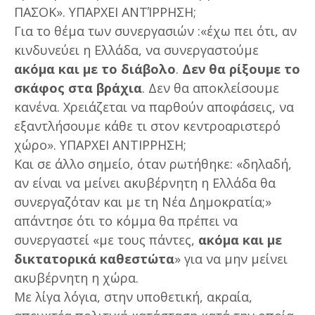
ΠΑΣΟΚ». ΥΠΑΡΧΕΙ ΑΝΤΊΡΡΗΣΗ;
Για το θέμα των συνεργασιών :«έχω πει ότι, αν
κινδυνεύει η Ελλάδα, να συνεργαστούμε
ακόμα και με το διάβολο
.
Δεν θα ρίξουμε το
σκάφος στα βράχια
. Δεν θα αποκλείσουμε
κανένα. Χρειάζεται να παρθούν αποφάσεις, να
εξαντλήσουμε κάθε τι στον κεντροαριστερό
χώρο». ΥΠΑΡΧΕΙ ΑΝΤΙΡΡΗΣΗ;
Και σε άλλο σημείο, όταν ρωτήθηκε: «δηλαδή,
αν είναι να μείνει ακυβέρνητη η Ελλάδα θα
συνεργαζόταν και με τη Νέα Δημοκρατία;»
απάντησε ότι το κόμμα θα πρέπει να
συνεργαστεί «με τους πάντες,
ακόμα και με
δικτατορικά καθεστώτα
» για να μην μείνει
ακυβέρνητη η χώρα.
Με λίγα λόγια, στην υποθετική, ακραία,