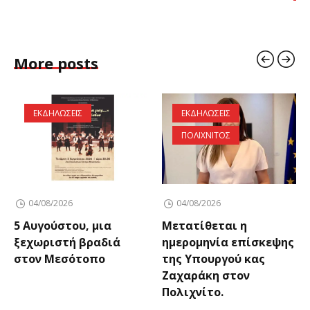
More posts
ΕΚΔΗΛΩΣΕΙΣ
ΕΚΔΗΛΩΣΕΙΣ
ΠΟΛΙΧΝΙΤΟΣ
04/08/2026
04/08/2026
5 Αυγούστου, μια
Μετατίθεται η
ξεχωριστή βραδιά
ημερομηνία επίσκεψης
στον Μεσότοπο
της Υπουργού κας
Ζαχαράκη στον
Πολιχνίτο.