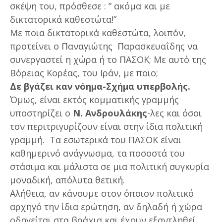
σκέψη του, πρόσθεσε : ” ακόμα και με
δικτατορικά καθεστώτα!”
Με ποια δικτατορικά καθεστώτα, λοιπόν,
προτείνει ο Παναγιώτης Παρασκευαΐδης να
συνεργαστεί η χώρα ή το ΠΑΣΟΚ; Με αυτό της
Βόρειας Κορέας, του Ιράν, με ποιο;
Δε βγάζει καν νόημα-Σχήμα υπερβολής.
Όμως, είναι εκτός κομματικής γραμμής
υποστηρίζει ο
Ν. Ανδρουλάκης
-λες και όσοι
τον περιτριγυρίζουν είναι στην ίδια πολιτική
γραμμή. Τα εσωτερικά του ΠΑΣΟΚ είναι
καθημερινό ανάγνωσμα, τα ποσοστά του
στάσιμα και μάλιστα σε μια πολιτική συγκυρία
μοναδική, απόλυτα θετική.
Αλήθεια, αν κάνουμε στον όποιον πολιτικό
αρχηγό την ίδια ερώτηση, αν δηλαδή ή χώρα
οδηγείται στα βράχια και έχουν εξαντληθεί