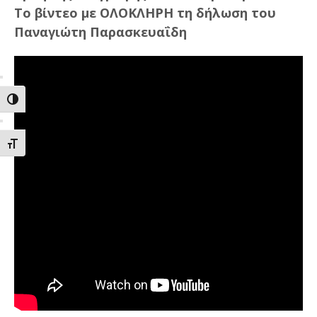
Το βίντεο με ΟΛΟΚΛΗΡΗ τη δήλωση του
Παναγιώτη Παρασκευαΐδη
ΕΝΑΛΛΑΓΗ ΥΨΗΛΗΣ ΑΝΤΙΘΕΣΗΣ
ΕΝΑΛΛΑΓΗ ΜΕΓΕΘΟΥΣ ΓΡΑΜΜΑΤΩΝ