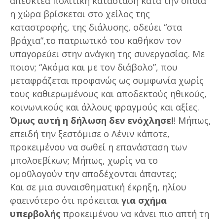
απευκτέα πολιτική κατάσταση κατά την οποία
η χώρα βρίσκεται στο χείλος της
καταστροφής, της διάλυσης, οδεύει “στα
βράχια”,το πατριωτικό του καθήκον τον
υπαγορεύει στην ανάγκη της συνεργασίας. Με
ποιον; “Ακόμα και με τον διάβολο”, που
μεταφράζεται προφανώς ως συμφωνία χωρίς
τους καθιερωμένους και αποδεκτούς ηθικούς,
κοινωνικούς και άλλους φραγμούς και αξίες.
Όμως αυτή η δήλωση δεν ενόχλησε!
! Μήπως,
επειδή την ξεστόμισε ο Λένιν κάποτε,
προκειμένου να σωθεί η επανάσταση των
μπολσεβίκων; Μήπως, χωρίς να το
ομο0λογούν την αποδέχονται άπαντες;
Και σε μια συναισθηματική έκρηξη, ηλίου
φαεινότερο ότι πρόκειται
για σχήμα
υπερβολής
προκειμένου να κάνει πιο απτή τη