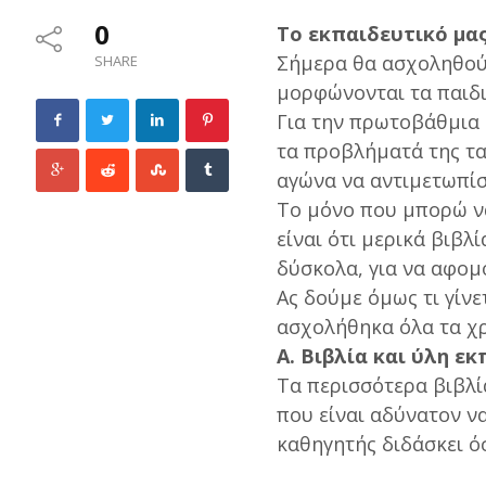
0
Το εκπαιδευτικό μα
Σήμερα θα ασχοληθούμ
SHARE
μορφώνονται τα παιδι
Για την πρωτοβάθμια 
τα προβλήματά της τα
αγώνα να αντιμετωπίσε
Το μόνο που μπορώ να
είναι ότι μερικά βιβλί
δύσκολα, για να αφομ
Ας δούμε όμως τι γίν
ασχολήθηκα όλα τα χρ
Α. Βιβλία και ύλη ε
Τα περισσότερα βιβλί
που είναι αδύνατον ν
καθηγητής διδάσκει ό