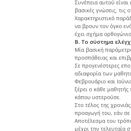
Συνέπεια αυτού είναι έ
βασικές γνώσεις, τις 
Χαρακτηριστικό παρά
να βρουν τον όγκο εν
έχει σχήμα ορθογώνι
Β. Το σύστημα ελέγ
Μία βασική παράμετρο
προσπάθειας και επιβ
Σε προγενέστερες επο
αδιαφορία των μαθητώ
Φεβρουάριο και Ιούνιο
ξέρει ο κάθε μαθητής 
κάπου υστερούσε.
Στο τέλος της χρονιά
προαγωγή του, εάν σε
Αποτέλεσμα του τρόπο
μέχρι την τελευταία σ