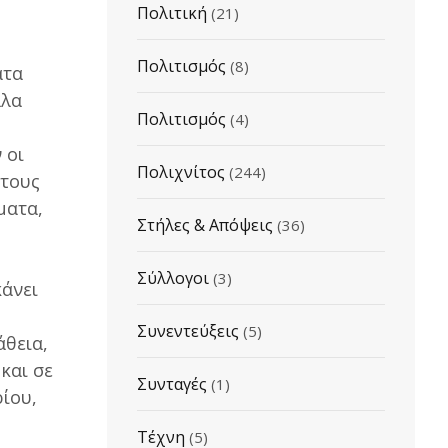
Πολιτική
(21)
Πολιτισμός
(8)
ατα
λλα
Πολιτισμός
(4)
 οι
Πολιχνίτος
(244)
 τους
ματα,
Στήλες & Απόψεις
(36)
Σύλλογοι
(3)
κάνει
Συνεντεύξεις
(5)
άθεια,
 και σε
Συνταγές
(1)
ρίου,
Τέχνη
(5)