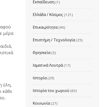
Εκπαίδευση
(1)
Ελλάδα / Κόσμος
(121)
 αφού
Επικαιρότητα
(90)
θε μέρα
Επιστήμη / Τεχνολογία
(25)
αιδιά,
νιστικά
Θρησκεία
(3)
Ιαματικά Λουτρά
(17)
Ιστορία
(29)
η ύλη,
Ιστορία του χωριού
(63)
ο κάθε
ει.
Κοινωνία
(27)