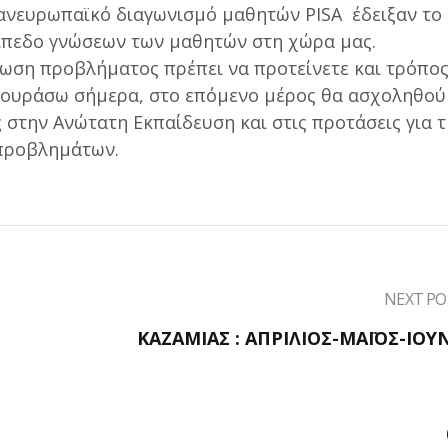
ανευρωπαϊκό διαγωνισμό μαθητών PISA έδειξαν το
πίπεδο γνώσεων των μαθητών στη χώρα μας.
ωση προβλήματος πρέπει να προτείνετε και τρόπο
 κουράσω σήμερα, στο επόμενο μέρος θα ασχοληθού
 στην Ανώτατη Εκπαίδευση και στις προτάσεις για τ
προβλημάτων.
NEXT PO
ΚΑΖΑΜΙΑΣ : ΑΠΡΙΛΙΟΣ-ΜΑΪΟΣ-ΙΟΥ