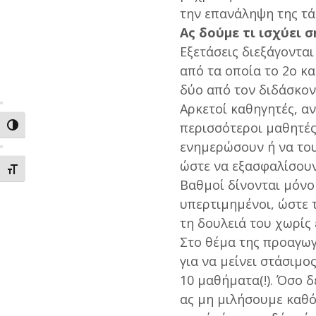
την επανάληψη της τά
Ας δούμε τι ισχύει 
Εξετάσεις διεξάγοντα
από τα οποία το 2ο κ
δύο από τον διδάσκον
Αρκετοί καθηγητές, αν
περισσότεροι μαθητές
ΕΝΑΛΛΑΓΗ ΥΨΗΛΗΣ ΑΝΤΙΘΕΣΗΣ
ενημερώσουν ή να του
ώστε να εξασφαλίσουν
ΕΝΑΛΛΑΓΗ ΜΕΓΕΘΟΥΣ ΓΡΑΜΜΑΤΩΝ
Βαθμοί δίνονται μόνο
υπερτιμημένοι, ώστε τ
τη δουλειά του χωρίς
Στο θέμα της προαγωγ
για να μείνει στάσιμο
10 μαθήματα(!). Όσο δ
ας μη μιλήσουμε καθό