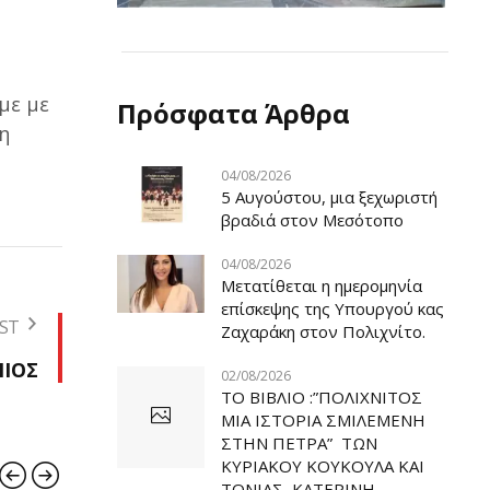
ς
με με
Πρόσφατα Άρθρα
η
04/08/2026
5 Αυγούστου, μια ξεχωριστή
βραδιά στον Μεσότοπο
04/08/2026
Μετατίθεται η ημερομηνία
επίσκεψης της Υπουργού κας
ST
Ζαχαράκη στον Πολιχνίτο.
ΝΙΟΣ
02/08/2026
ΤΟ ΒΙΒΛΙΟ :”ΠΟΛΙΧΝΙΤΟΣ
ΜΙΑ ΙΣΤΟΡΙΑ ΣΜΙΛΕΜΕΝΗ
ΣΤΗΝ ΠΕΤΡΑ” ΤΩΝ
ΚΥΡΙΑΚΟΥ ΚΟΥΚΟΥΛΑ ΚΑΙ
ΤΟΝΙΑΣ ΚΑΤΕΡΙΝΗ