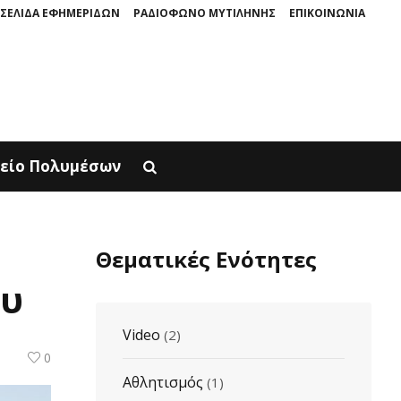
ΣΕΛΙΔΑ ΕΦΗΜΕΡΙΔΩΝ
ΡΑΔΙΟΦΩΝΟ ΜΥΤΙΛΗΝΗΣ
ΕΠΙΚΟΙΝΩΝΙΑ
ΙΝΗ ΠΑΡΟΥΣΙΑΖΕΤΑΙ ΣΤΟΝ ΦΥΣΙΚΟ ΤOY ΧΩΡΟ, ΣΤΟΝ ΠΟΛΙΧΝΙΤΟ
Ο ΜΥ
είο Πολυμέσων
Θεματικές Ενότητες
ου
Video
(2)
0
Αθλητισμός
(1)