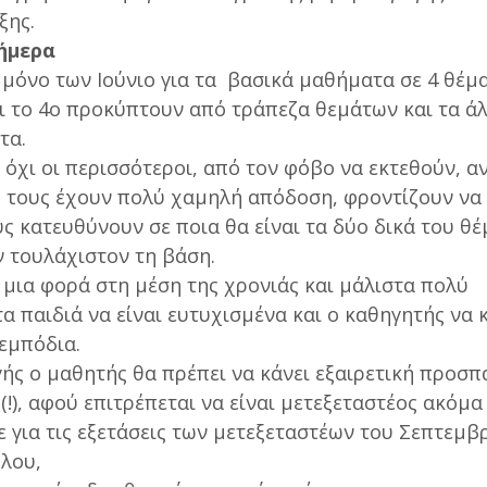
ξης.
σήμερα
ι μόνο των Ιούνιο για τα βασικά μαθήματα σε 4 θέμ
αι το 4ο προκύπτουν από τράπεζα θεμάτων και τα ά
τα.
 όχι οι περισσότεροι, από τον φόβο να εκτεθούν, αν
 τους έχουν πολύ χαμηλή απόδοση, φροντίζουν να
ς κατευθύνουν σε ποια θα είναι τα δύο δικά του θέ
 τουλάχιστον τη βάση.
 μια φορά στη μέση της χρονιάς και μάλιστα πολύ
α παιδιά να είναι ευτυχισμένα και ο καθηγητής να 
 εμπόδια.
ής ο μαθητής θα πρέπει να κάνει εξαιρετική προσπ
ς(!), αφού επιτρέπεται να είναι μετεξεταστέος ακόμα
ε για τις εξετάσεις των μετεξεταστέων του Σεπτεμβ
λου,