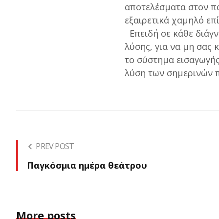
αποτελέσματα στον π
εξαιρετικά χαμηλό ε
Επειδή σε κάθε διάγν
λύσης, για να μη σας
το σύστημα εισαγωγής
λύση των σημερινών 
PREV POST
Παγκόσμια ημέρα θεάτρου
More posts