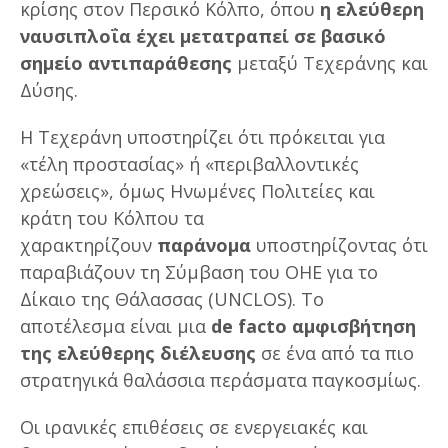
κρίσης στον Περσικό Κόλπο, όπου
η ελεύθερη
ναυσιπλοΐα έχει μετατραπεί σε βασικό
σημείο αντιπαράθεσης
μεταξύ Τεχεράνης και
Δύσης.
Η Τεχεράνη υποστηρίζει ότι πρόκειται για
«τέλη προστασίας» ή «περιβαλλοντικές
χρεώσεις», όμως Ηνωμένες Πολιτείες και
κράτη του Κόλπου τα
χαρακτηρίζουν
παράνομα
υποστηρίζοντας ότι
παραβιάζουν τη Σύμβαση του ΟΗΕ για το
Δίκαιο της Θάλασσας (UNCLOS). Το
αποτέλεσμα είναι μια
de facto αμφισβήτηση
της ελεύθερης διέλευσης
σε ένα από τα πιο
στρατηγικά θαλάσσια περάσματα παγκοσμίως.
Οι ιρανικές επιθέσεις σε ενεργειακές και