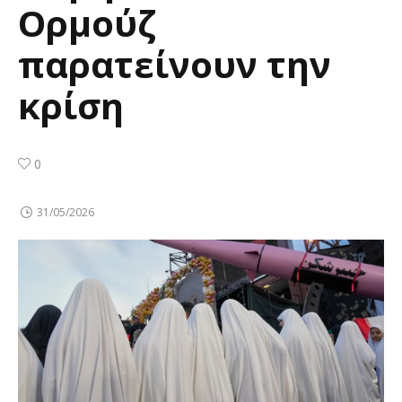
Ορμούζ
παρατείνουν την
κρίση
0
31/05/2026