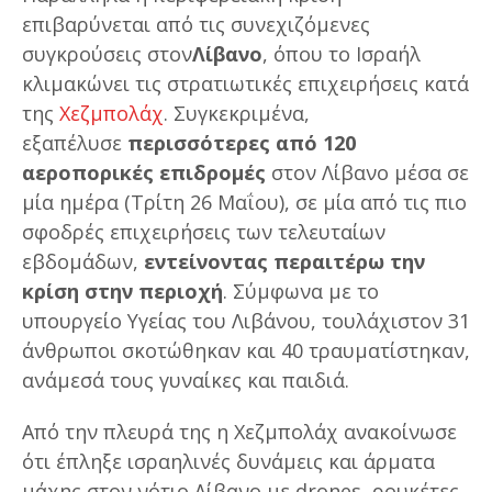
επιβαρύνεται από τις συνεχιζόμενες
συγκρούσεις στον
Λίβανο
, όπου το Ισραήλ
κλιμακώνει τις στρατιωτικές επιχειρήσεις κατά
της
Χεζμπολάχ
. Συγκεκριμένα,
εξαπέλυσε
περισσότερες από 120
αεροπορικές επιδρομές
στον Λίβανο μέσα σε
μία ημέρα (Τρίτη 26 Μαΐου), σε μία από τις πιο
σφοδρές επιχειρήσεις των τελευταίων
εβδομάδων,
εντείνοντας περαιτέρω την
κρίση στην περιοχή
. Σύμφωνα με το
υπουργείο Υγείας του Λιβάνου, τουλάχιστον 31
άνθρωποι σκοτώθηκαν και 40 τραυματίστηκαν,
ανάμεσά τους γυναίκες και παιδιά.
Από την πλευρά της η Χεζμπολάχ ανακοίνωσε
ότι έπληξε ισραηλινές δυνάμεις και άρματα
μάχης στον νότιο Λίβανο με drones, ρουκέτες