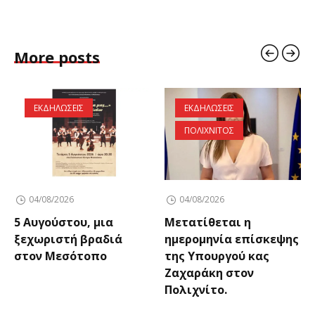
More posts
ΕΚΔΗΛΩΣΕΙΣ
ΕΚΔΗΛΩΣΕΙΣ
ΠΟΛΙΧΝΙΤΟΣ
04/08/2026
04/08/2026
5 Αυγούστου, μια
Μετατίθεται η
ξεχωριστή βραδιά
ημερομηνία επίσκεψης
στον Μεσότοπο
της Υπουργού κας
Ζαχαράκη στον
Πολιχνίτο.