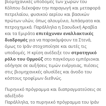
βιομηχανικές υποδομές των χωρών του
Κόλπου διέκοψαν την παραγωγή και μεταφορά
πετρελαίου, φυσικού αερίου και βασικών
πρώτων υλών, όπως αλουμίνιο, λιπάσματα και
πετροχημικά. Παράλληλα η Σαουδική Αραβία
και τα Εμιράτα
επιτάχυναν εναλλακτικές
διαδρομές
για να παρακάμψουν τα Στενά,
όμως το Ιράν στοχοποίησε και αυτές τις
υποδομές. Η κρίση ανέδειξε τον
στρατηγικό
ρόλο του Ορμούζ
στο παγκόσμιο εμπόριοκαι
οδήγησε σε αυξήσεις τιμών ενέργειας, πιέσεις
στις βιομηχανικές αλυσίδες και άνοδο του
κόστους τροφίμων διεθνώς.
Πυρηνικό πρόγραμμα και διαπραγματεύσεις σε
αδιέξοδο
Παράλληλα, το πυρηνικό πρόγραμμα του Ιράν