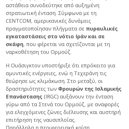
αστάθεια συνοδεύτηκε από αυξημένη
στρατιωτική ένταση. Σύμφωνα με τη
CENTCOM, αμερικανικές δυνάμεις
πραγματοποίησαν πλήγματα σε
πυραυλικές
εγκαταστάσεις στο νότιο Ιράν και σε
σκάφη
, που φέρεται να σχετίζονται με τη
ναρκοθέτηση του Ορμούζ.
Η Ουάσιγκτον υποστήριξε ότι επρόκειτο για
αμυντικές ενέργειες, ενώ η Τεχεράνη τις
θεώρησε ως κλιμάκωση. Στο μεταξύ, οι
δραστηριότητες των
Φρουρών της Ισλαμικής
Επανάστασης
(IRGC) αυξάνουν την ένταση
γύρω από τα Στενά του Ορμούζ, με αναφορές
για ελεγχόμενες ζώνες διέλευσης και αυστηρή
επιτήρηση της ναυσιπλοΐας.
Παράλληλα η περιφερειακή κρίση