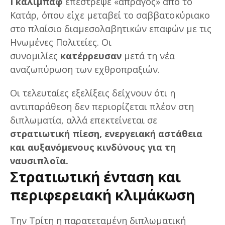
Γκαλιμπάφ
επέστρεψε «άπραγος» από το
Κατάρ, όπου είχε μεταβεί το σαββατοκύριακο
στο πλαίσιο διαμεσολαβητικών επαφών με τις
Ηνωμένες Πολιτείες. Οι
συνομιλίες
κατέρρευσαν
μετά τη νέα
αναζωπύρωση των εχθροπραξιών.
Οι τελευταίες εξελίξεις δείχνουν ότι η
αντιπαράθεση δεν περιορίζεται πλέον στη
διπλωματία, αλλά επεκτείνεται σε
στρατιωτική πίεση, ενεργειακή αστάθεια
και αυξανόμενους κινδύνους για τη
ναυσιπλοΐα.
Στρατιωτική ένταση και
περιφερειακή κλιμάκωση
Την Τρίτη η παρατεταμένη διπλωματική