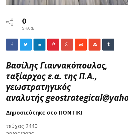
0
SHARE
Βασίλης Γιαννακόπουλος,
ταξίαρχος ε.α. της Π.Α.,
γεωστρατηγικός
αναλυτής
geostrategical@yahoo
Δημοσιεύτηκε στο ΠΟΝΤΙΚΙ
τεύχος 2440
28/05/2026