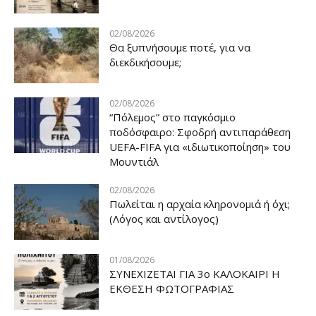
02/08/2026
Θα ξυπνήσουμε ποτέ, για να
διεκδικήσουμε;
02/08/2026
“Πόλεμος” στο παγκόσμιο
ποδόσφαιρο: Σφοδρή αντιπαράθεση
UEFA-FIFA για «ιδιωτικοποίηση» του
Μουντιάλ
02/08/2026
Πωλείται η αρχαία κληρονομιά ή όχι;
(Λόγος και αντίλογος)
01/08/2026
ΣΥΝΕΧΙΖΕΤΑΙ ΓΙΑ 3ο ΚΑΛΟΚΑΙΡΙ Η
ΕΚΘΕΣΗ ΦΩΤΟΓΡΑΦΙΑΣ