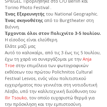
SPIEGEL. Προβλήθηκε στο C/O Berlin και
Torino Photo Festival .
Ένας Εξερευνητής
του National Geographic.
Ένας σκηνοθέτης
από το Burgtheater στη
Βιέννη.
Έρχονται όλοι στον Πολιχνίτο 3-5 Ιουλίου.
Η είσοδος είναι ελεύθερη.
Ελάτε μαζί μας
Αυτό το καλοκαίρι, από τις 3 έως τις 5 Ιουλίου,
έχω τη χαρά να συνεργάζομαι με την
Anja
Troe
στην επιμέλεια των φωτογραφικών
εκθέσεων του πρώτου Polichnitos Cultural
Festival Lesvos, ενός νέου πολιτιστικού
εγχειρήματος που γεννιέται στη νοτιοδυτική
Λέσβο, υπό την καλλιτεχνική διεύθυνση του
Ilir Tsouko
, τον οποίο ευχαριστώ θερμά για
την πρόσκληση και την εμπιστοσύνη.