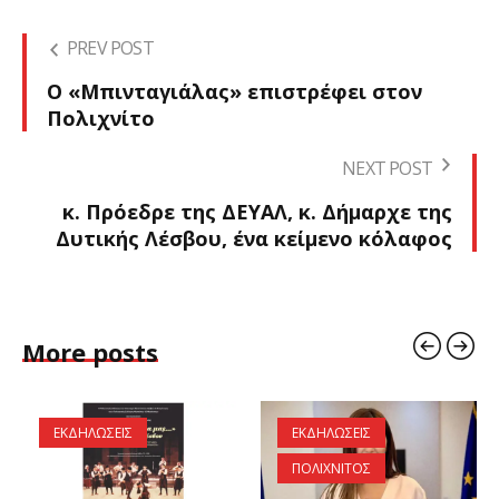
PREV POST
Ο «Μπινταγιάλας» επιστρέφει στον
Πολιχνίτο
NEXT POST
κ. Πρόεδρε της ΔΕΥΑΛ, κ. Δήμαρχε της
Δυτικής Λέσβου, ένα κείμενο κόλαφος
More posts
ΕΚΔΗΛΩΣΕΙΣ
ΕΚΔΗΛΩΣΕΙΣ
ΠΟΛΙΧΝΙΤΟΣ