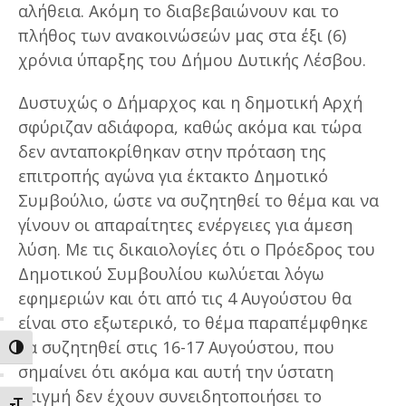
αλήθεια. Ακόμη το διαβεβαιώνουν και το
πλήθος των ανακοινώσεών μας στα έξι (6)
χρόνια ύπαρξης του Δήμου Δυτικής Λέσβου.
Δυστυχώς ο Δήμαρχος και η δημοτική Αρχή
σφύριζαν αδιάφορα, καθώς ακόμα και τώρα
δεν ανταποκρίθηκαν στην πρόταση της
επιτροπής αγώνα για έκτακτο Δημοτικό
Συμβούλιο, ώστε να συζητηθεί το θέμα και να
γίνουν οι απαραίτητες ενέργειες για άμεση
λύση. Με τις δικαιολογίες ότι ο Πρόεδρος του
Δημοτικού Συμβουλίου κωλύεται λόγω
εφημεριών και ότι από τις 4 Αυγούστου θα
είναι στο εξωτερικό, το θέμα παραπέμφθηκε
να συζητηθεί στις 16-17 Αυγούστου, που
ΕΝΑΛΛΑΓΗ ΥΨΗΛΗΣ ΑΝΤΙΘΕΣΗΣ
σημαίνει ότι ακόμα και αυτή την ύστατη
στιγμή δεν έχουν συνειδητοποιήσει το