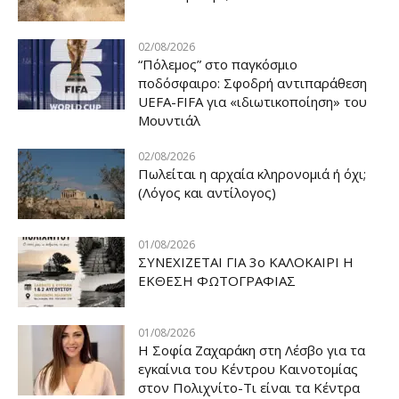
02/08/2026
“Πόλεμος” στο παγκόσμιο
ποδόσφαιρο: Σφοδρή αντιπαράθεση
UEFA-FIFA για «ιδιωτικοποίηση» του
Μουντιάλ
02/08/2026
Πωλείται η αρχαία κληρονομιά ή όχι;
(Λόγος και αντίλογος)
01/08/2026
ΣΥΝΕΧΙΖΕΤΑΙ ΓΙΑ 3ο ΚΑΛΟΚΑΙΡΙ Η
ΕΚΘΕΣΗ ΦΩΤΟΓΡΑΦΙΑΣ
01/08/2026
Η Σοφία Ζαχαράκη στη Λέσβο για τα
εγκαίνια του Κέντρου Καινοτομίας
στον Πολιχνίτο-Τι είναι τα Κέντρα