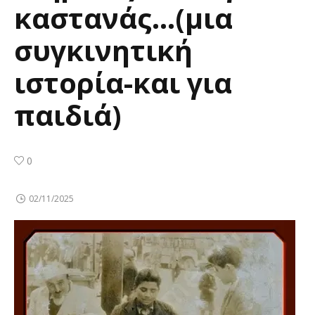
καστανάς…(μια
συγκινητική
ιστορία-και για
παιδιά)
0
02/11/2025