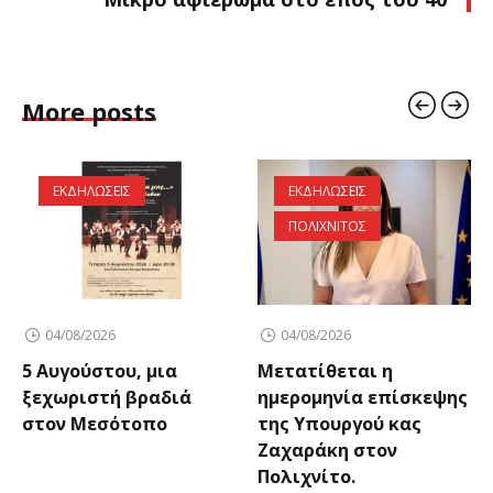
More posts
ΕΚΔΗΛΩΣΕΙΣ
ΕΚΔΗΛΩΣΕΙΣ
ΠΟΛΙΧΝΙΤΟΣ
04/08/2026
04/08/2026
5 Αυγούστου, μια
Μετατίθεται η
ξεχωριστή βραδιά
ημερομηνία επίσκεψης
στον Μεσότοπο
της Υπουργού κας
Ζαχαράκη στον
Πολιχνίτο.