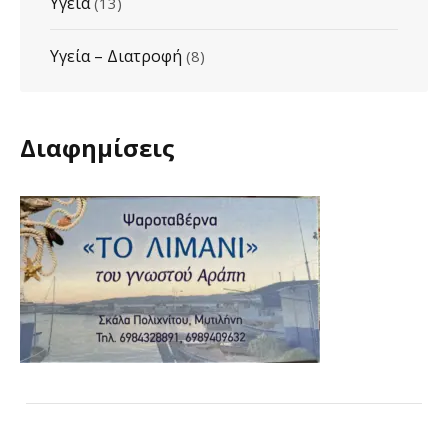
Υγεία
(13)
Υγεία – Διατροφή
(8)
Διαφημίσεις