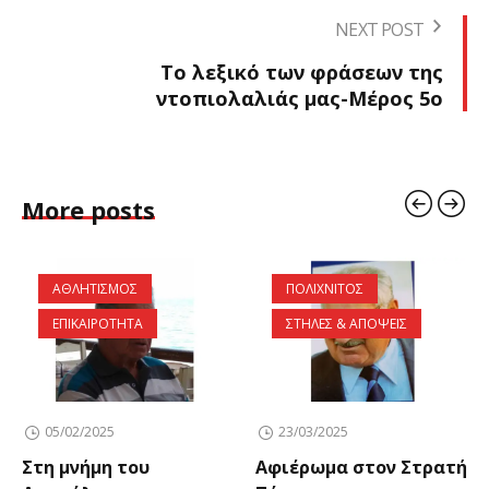
NEXT POST
Το λεξικό των φράσεων της
ντοπιολαλιάς μας-Μέρος 5ο
More posts
ΑΘΛΗΤΙΣΜΟΣ
ΠΟΛΙΧΝΙΤΟΣ
ΕΠΙΚΑΙΡΟΤΗΤΑ
ΣΤΗΛΕΣ & ΑΠΟΨΕΙΣ
05/02/2025
23/03/2025
Στη μνήμη του
Αφιέρωμα στον Στρατή