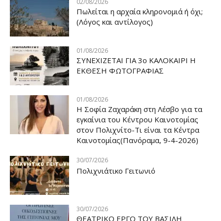
02/08/2026
Πωλείται η αρχαία κληρονομιά ή όχι;
(Λόγος και αντίλογος)
01/08/2026
ΣΥΝΕΧΙΖΕΤΑΙ ΓΙΑ 3ο ΚΑΛΟΚΑΙΡΙ Η
ΕΚΘΕΣΗ ΦΩΤΟΓΡΑΦΙΑΣ
01/08/2026
Η Σοφία Ζαχαράκη στη Λέσβο για τα
εγκαίνια του Κέντρου Καινοτομίας
στον Πολιχνίτο-Τι είναι τα Κέντρα
Καινοτομίας(Πανόραμα, 9-4-2026)
30/07/2026
Πολιχνιάτικο Γειτωνιό
30/07/2026
ΘΕΑΤΡΙΚΟ ΕΡΓΟ ΤΟΥ ΒΑΣΙΛΗ