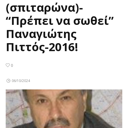
(σπιταρώνα)-
“Πρέπει να σωθεί”
Παναγιώτης
Πιττός-2016!
0
06/10/2024