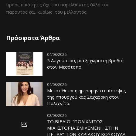
προσωπικότητες όχι του παρελθόντος άλλο του
παρόντος και, κυρίως, του μέλλοντος.
Πρόσφατα Άρθρα
04/08/2026
5 Αυγούστου, μια ξεχωριστή βραδιά
στον Μεσότοπο
04/08/2026
Μετατίθεται η ημερομηνία επίσκεψης
της Υπουργού κας Ζαχαράκη στον
Πολιχνίτο.
02/08/2026
ΤΟ ΒΙΒΛΙΟ :”ΠΟΛΙΧΝΙΤΟΣ
ΜΙΑ ΙΣΤΟΡΙΑ ΣΜΙΛΕΜΕΝΗ ΣΤΗΝ
ΠΕΤΡΑ” ΤΩΝ ΚΥΡΙΑΚΟΥ ΚΟΥΚΟΥΛΑ