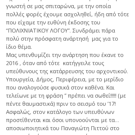
γνωστή σε μας σπιταρώνα, με την οποία
πολλές φορές έχουμε ασχοληθεί, ήδη από τότε
που είχαμε την ευθύνη έκδοσης του
“ΠΟΛΙΧΝΙΑΤΙΚΟΥ ΛΟΓΟΥ”. Συνδράμει πάρα
πολύ στην πρόσφατη ανάρτησή μας για το
ίδιο θέμα.
Μας υπενθυμίζει την ανάρτηση που έκανε το
2016 , όταν από τότε κατήγγειλε τους
υπεύθυνους της κατάρρευσης του αρχοντικού.
Υπουργεία, Δήμος, Περιφέρεια, με το μερίδιο
που αναλογούσε φυσικά στον καθένα. Και
τελείωνε με τη φράση ” πρέπει να σωθεί!!!!! (με
πέντε θαυμαστικά) πριν το σεισμό του ’17!
Ασφαλώς, στον κατάλογο των υπευθύνων
προστίθενται και όσοι υπονοούνται με τα…
αποσιωποιητικά του Παναγιώτη Πιττού στο