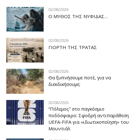
02/08/2026
Ο ΜΥΘΟΣ ΤΗΣ ΝΥΦΙΔΑΣ…
02/08/2026
ΓΙΟΡΤΗ ΤΗΣ ΤΡΑΤΑΣ
02/08/2026
Θα ξυπνήσουμε ποτέ, για να
διεκδικήσουμε;
02/08/2026
“Πόλεμος” στο παγκόσμιο
ποδόσφαιρο: Σφοδρή αντιπαράθεση
UEFA-FIFA για «ιδιωτικοποίηση» του
Μουντιάλ