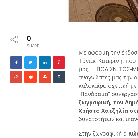
0
SHARE
Με αφορμή την έκδοση
Τόνιας Κατερίνη, που
μας, ¨ΠΟΛΙΧΝΙΤΟΣ-ΜΙ
αναγνώστες μας την 
καλοκαίρι, σχετική με
“Πανόραμα” συνεργασ
ζωγραφική, τον Δημ
Χρήστο Χατζηλία στ
δυνατοτήτων και ικαν
Στην ζωγραφική ο
Κώ