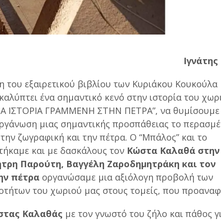
Ιγνάτης
 του εξαιρετικού βιβλίου των Κυριάκου Κουκούλα 
 καλύπτει ένα σημαντικό κενό στην ιστορία του χωρ
Α ΙΣΤΟΡΙΑ ΓΡΑΜΜΕΝΗ ΣΤΗΝ ΠΕΤΡΑ”, να θυμίσουμε
οργάνωση μιας σημαντικής προσπάθειας το περασμ
 την ζωγραφική και την πέτρα. Ο “Μπάλος” και το
τήκαμε και με δασκάλους τον
Κώστα Καλαθά στην
ήτρη Παρούτη, Βαγγέλη Ζαροδημητράκη και τον
ην πέτρα
οργανώσαμε μια αξιόλογη προβολή των
οτήτων του χωριού μας στους τομείς, που προαναφ
στας Καλαθάς
με τον γνωστό του ζήλο και πάθος γ