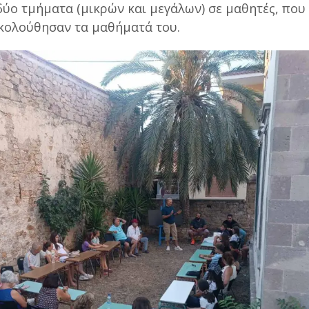
δύο τμήματα (μικρών και μεγάλων) σε μαθητές, που
κολούθησαν τα μαθήματά του.