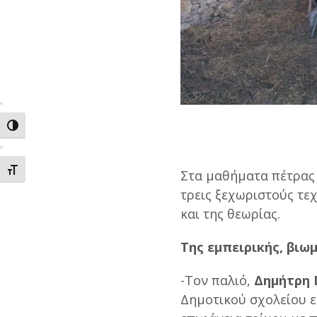
ΕΝΑΛΛΑΓΗ ΥΨΗΛΗΣ ΑΝΤΙΘΕΣΗΣ
ΕΝΑΛΛΑΓΗ ΜΕΓΕΘΟΥΣ ΓΡΑΜΜΑΤΩΝ
Στα μαθήματα πέτρας 
τρεις ξεχωριστούς τεχ
και της θεωρίας.
Της εμπειρικής, βιω
-Τον παλιό,
Δημήτρη
Δημοτικού σχολείου ει