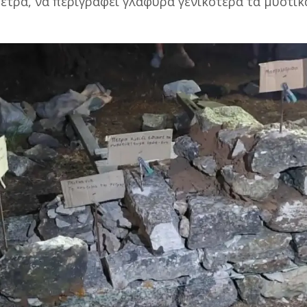
πέτρα, να περιγράφει γλαφυρά γενικότερα τα μυστικ