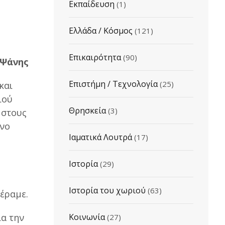
Εκπαίδευση
(1)
Ελλάδα / Κόσμος
(121)
Επικαιρότητα
(90)
 Ψάνης
Επιστήμη / Τεχνολογία
(25)
και
ιού
Θρησκεία
(3)
 στους
ένο
Ιαματικά Λουτρά
(17)
Ιστορία
(29)
Ιστορία του χωριού
(63)
έραμε.
ια την
Κοινωνία
(27)