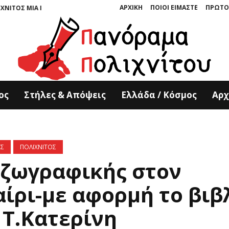
ΑΡΧΙΚΗ
ΠΟΙΟΙ ΕΙΜΑΣΤΕ
ΠΡΩΤΟ
ΙΑ ΣΜΙΛΕΜΕΝΗ ΣΤΗΝ ΠΕΤΡΑ” ΤΩΝ ΚΥΡΙΑΚΟΥ ΚΟΥΚΟΥΛΑ ΚΑΙ ΤΟΝΙΑΣ ΚΑΤΕ
ος
Στήλες & Απόψεις
Ελλάδα / Κόσμος
Αρχ
ΟΣ
ΠΟΛΙΧΝΙΤΟΣ
 ζωγραφικής στον
αίρι-με αφορμή το βιβ
 Τ.Κατερίνη