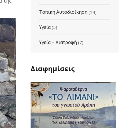
ά της
Τοπική Αυτοδιοίκηση
(14)
Υγεία
(5)
Υγεία – Διατροφή
(7)
Διαφημίσεις