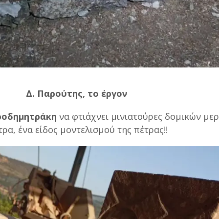
Δ. Παρούτης, το έργον
ροδημητράκη
να φτιάχνει μινιατούρες δομικών με
τρα, ένα είδος μοντελισμού της πέτρας!!