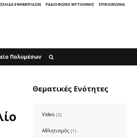
ΣΕΛΙΔΑ ΕΦΗΜΕΡΙΔΩΝ
ΡΑΔΙΟΦΩΝΟ ΜΥΤΙΛΗΝΗΣ
ΕΠΙΚΟΙΝΩΝΙΑ
ΡΙΝΗ ΠΑΡΟΥΣΙΑΖΕΤΑΙ ΣΤΟΝ ΦΥΣΙΚΟ ΤOY ΧΩΡΟ, ΣΤΟΝ ΠΟΛΙΧΝΙΤΟ
Ο Μ
είο Πολυμέσων
Θεματικές Ενότητες
λίο
Video
(2)
Αθλητισμός
(1)