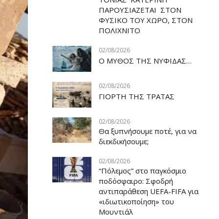
ΠΑΡΟΥΣΙΑΖΕΤΑΙ ΣΤΟΝ
ΦΥΣΙΚΟ ΤOY ΧΩΡΟ, ΣΤΟΝ
ΠΟΛΙΧΝΙΤΟ
02/08/2026
Ο ΜΥΘΟΣ ΤΗΣ ΝΥΦΙΔΑΣ…
02/08/2026
ΓΙΟΡΤΗ ΤΗΣ ΤΡΑΤΑΣ
02/08/2026
Θα ξυπνήσουμε ποτέ, για να
διεκδικήσουμε;
02/08/2026
“Πόλεμος” στο παγκόσμιο
ποδόσφαιρο: Σφοδρή
αντιπαράθεση UEFA-FIFA για
«ιδιωτικοποίηση» του
Μουντιάλ