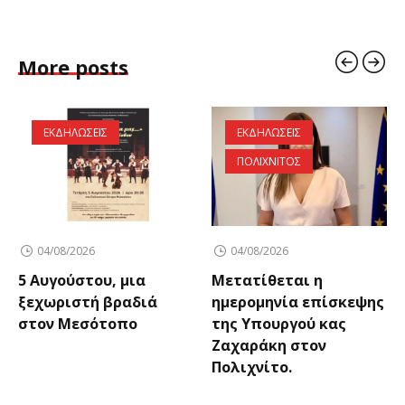
More posts
ΕΚΔΗΛΩΣΕΙΣ
ΕΚΔΗΛΩΣΕΙΣ
ΠΟΛΙΧΝΙΤΟΣ
04/08/2026
04/08/2026
5 Αυγούστου, μια
Μετατίθεται η
ξεχωριστή βραδιά
ημερομηνία επίσκεψης
στον Μεσότοπο
της Υπουργού κας
Ζαχαράκη στον
Πολιχνίτο.