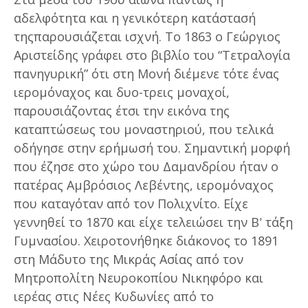
αδελφότητα και η γενικότερη κατάστασή
τηςπαρουσιάζεται ισχνή. Το 1863 ο Γεώργιος
Αριστείδης γράφει στο βιβλίο του “Τετραλογία
πανηγυρική” ότι στη Μονή διέμενε τότε ένας
ιερομόναχος και δυο-τρεις μοναχοί,
παρουσιάζοντας έτσι την εικόνα της
καταπτώσεως του μοναστηριού, που τελικά
οδήγησε στην ερήμωσή του. Σημαντική μορφή
που έζησε στο χώρο του Δαμανδρίου ήταν ο
πατέρας Αμβρόσιος Λεβέντης, ιερομόναχος
που καταγόταν από τον Πολιχνίτο. Είχε
γεννηθεί το 1870 και είχε τελειώσει την Βʹ τάξη
Γυμνασίου. Χειροτονήθηκε διάκονος το 1891
στη Μάδυτο της Μικράς Ασίας από τον
Μητροπολίτη Νευροκοπίου Νικηφόρο και
ιερέας στις Νέες Κυδωνίες από το