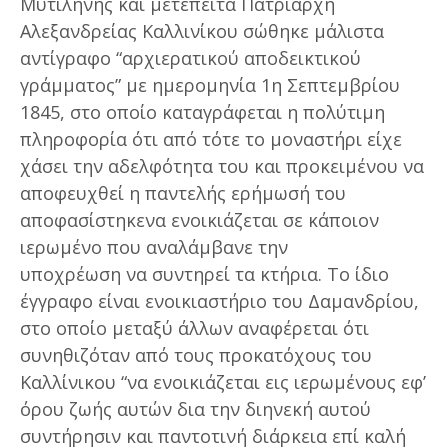
Μυτιλήνης και μετέπειτα Πατριάρχη
Αλεξανδρείας Καλλινίκου σώθηκε μάλιστα
αντίγραφο “αρχιερατικού αποδεικτικού
γράμματος” με ημερομηνία 1η Σεπτεμβρίου
1845, στο οποίο καταγράφεται η πολύτιμη
πληροφορία ότι από τότε το μοναστήρι είχε
χάσει την αδελφότητα του και προκειμένου να
αποφευχθεί η παντελής ερήμωσή του
αποφασίστηκενα ενοικιάζεται σε κάποιον
ιερωμένο που αναλάμβανε την
υποχρέωση να συντηρεί τα κτήρια. Το ίδιο
έγγραφο είναι ενοικιαστήριο του Δαμανδρίου,
στο οποίο μεταξύ άλλων αναφέρεται ότι
συνηθιζόταν από τους προκατόχους του
Καλλίνικου “να ενοικιάζεται εις ιερωμένους εφ’
όρου ζωής αυτών δια την διηνεκή αυτού
συντήρησιν και παντοτινή διάρκεια επί καλή