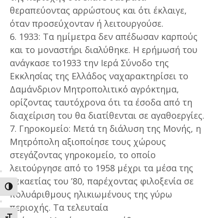
θεραπεύοντας αρρώστους και ότι έκλαιγε,
όταν προσεύχονταν ή λειτουργούσε.
6. 1933: Τα ημίμετρα δεν απέδωσαν καρπούς
και το μοναστήρι διαλύθηκε. Η ερήμωσή του
ανάγκασε το1933 την Ιερά Σύνοδο της
Εκκλησίας της Ελλάδος ναχαρακτηρίσει το
Δαμάνδριον Μητροπολιτικό αγρόκτημα,
ορίζοντας ταυτόχρονα ότι τα έσοδα από τη
διαχείριση του θα διατίθενται σε αγαθοεργίες.
7. Γηροκομείο: Μετά τη διάλυση της Μονής, η
Μητρόπολη αξιοποίησε τους χώρους
στεγάζοντας γηροκομείο, το οποίο
λειτούργησε από το 1958 μέχρι τα μέσα της
δεκαετίας του ’80, παρέχοντας φιλοξενία σε
ΕΝΑΛΛΑΓΗ ΥΨΗΛΗΣ ΑΝΤΙΘΕΣΗΣ
πολυάριθμους ηλικιωμένους της γύρω
περιοχής. Τα τελευταία