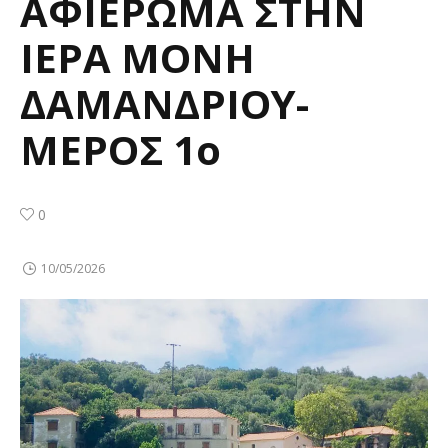
ΑΦΙΕΡΩΜΑ ΣΤΗΝ
ΙΕΡΑ ΜΟΝΗ
ΔΑΜΑΝΔΡΙΟΥ-
ΜΕΡΟΣ 1ο
0
10/05/2026