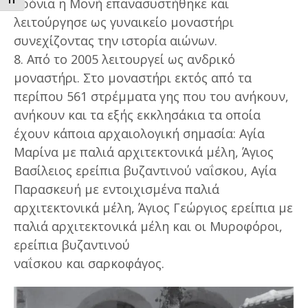
ΕΝΑΛΛΑΓΗ ΜΕΓΕΘΟΥΣ ΓΡΑΜΜΑΤΩΝ
χρόνια η Μονή επανασυστήθηκε και
λειτούργησε ως γυναικείο μοναστήρι
συνεχίζοντας την ιστορία αιώνων.
8. Από το 2005 λειτουργεί ως ανδρικό
μοναστήρι. Στο μοναστήρι εκτός από τα
περίπου 561 στρέμματα γης που του ανήκουν,
ανήκουν και τα εξής εκκλησάκια τα οποία
έχουν κάποια αρχαιολογική σημασία: Αγία
Μαρίνα με παλιά αρχιτεκτονικά μέλη, Άγιος
Βασίλειος ερείπια βυζαντινού ναΐσκου, Αγία
Παρασκευή με εντοιχισμένα παλιά
αρχιτεκτονικά μέλη, Άγιος Γεώργιος ερείπια με
παλιά αρχιτεκτονικά μέλη και οι Μυροφόροι,
ερείπια βυζαντινού
ναΐσκου και σαρκοφάγος.