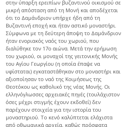
στην ύπαρξη ερειπίων βυζαντινού οικισμού σε
μικρή απόσταση από τη Μονή και αποδέχεται
ότι το Δαμάνδριον υπήρχε ήδη από τη
Βυζαντινή εποχή και ήταν αστικό μοναστήρι.
Σύμφωνα με τη δεύτερη άποψη το Δαμάνδριον
ήταν ενοριακός ναός του χωριού, που
διαλύθηκε τον 17ο αιώνα. Μετά την ερήμωση
του χωριού, οι μοναχοί της γειτονικής Μονής
του Αγίου Γεωργίου (η οποία έπαψε να
υφίσταται) εγκαταστάθηκαν στο μοναστήρι και
αξιοποίησαν το ναό της Κοιμήσεως της
Θεοτόκου ως καθολικό της νέας Μονής. Οι
ελληνόγλωσσες αρχειακές πηγές (τουλάχιστον
όσες μέχρι στιγμής έχουν εκδοθεί) δεν
παρέχουν στοιχεία για την ιστορία του
μοναστηριού. Το κενό καλύπτεται ελάχιστα
από οθωμανικά αρχεία, καθώς πρόσφατα