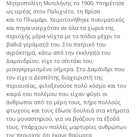
Μητροπολίτη Μυτιλήνης το 1900. Υπηρέτησε
ως ιερέας στον Πολιχνίτο, τη Βρίσα
και το Πλωμάρι. Χειροτονήθηκε πνευματικός
και πηγαινοερχόταν σε όλα τα χωριά της
περιοχής μέρα-νύχτα με τα πόδια μέχρι τα
βαθιά γεράματά του. Στο πατρικό του
αγρόκτημα, κάτω από την εκκλησία του
Δαμανδρίου, είχε το σπιτάκι του,
μισογκρεμισμένο σήμερα. Στο Δαμάνδρι που
τον είχε ο Δεσπότης διαχειριστή της
περιουσίας, φιλοξενούσε πολύ κόσμο και τον
καιρό του πολέμου που είχαν φύγει οι
άνθρωποι από τα μέρη τους, πήρε πολλούς
φτωχούς και τους έδωσε δουλειά στα κτήματα
του μοναστηριού, για να βγάζουν τα έξοδά
τους. Υπάρχουν πολλές μαρτυρίες ανθρώπων
της περιοχής ότι έκανε θαύματα