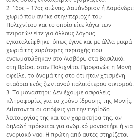
2. 16ος – 17ος αιώνας. Δαμάνδριον ή Δαμάνδρι:
χωριό που ανήκε στην περιοχή του
Πολιχνίτου και το οποίο είτε λόγω των
πειρατών είτε για άλλους λόγους
εγκαταλείφθηκε, όπως έγινε και με άλλα μικρά
χωριά της ευρύτερης περιοχής που
ενσωματώθηκαν στο Λισβόρι, στα Βασιλικά,
στη Βρίσα, στον Πολιχνίτο. Προφανώς η Μονή
οφείλει το όνομά της στο ότι ήταν χτισμένη
σταόρια ενός ζωντανού παλαιότερου οικισμού.
3. Το μοναστήρι: Δεν έχουμε ασφαλείς
πληροφορίες για το χρόνο ίδρυσης της Μονής.
Διίστανται οι απόψεις για την περίοδο
λειτουργίας της και τον χαρακτήρα της, αν
δηλαδή πρόκειται για ανδρικό μοναστήρι ή για
ενοριακό ναό. Η πρώτη από αυτές στηρίζεται