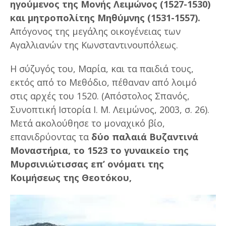
ηγούμενος της Μονής Λειμώνος (1527-1530)
και μητροπολίτης Μηθύμνης (1531-1557).
Απόγονος της μεγάλης οικογένειας των
Αγαλλιανών της Κωνσταντινουπόλεως.
Η σύζυγός του, Μαρία, και τα παιδιά τους,
εκτός από το Μεθόδιο, πέθαναν από λοιμό
στις αρχές του 1520. (Απόστολος Σπανός,
Συνοπτική Ιστορία Ι. Μ. Λειμώνος, 2003, σ. 26).
Μετά ακολούθησε το μοναχικό βίο,
επανιδρύοντας τα
δύο παλαιά Βυζαντινά
Μοναστήρια, το 1523 το γυναικείο της
Μυρσινιώτισσας επ’ ονόματι της
Κοιμήσεως της Θεοτόκου,