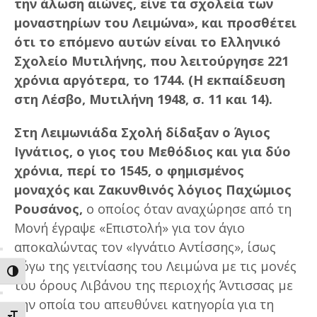
την άλωση αιώνες, είνε τα σχολεία των
μοναστηρίων του Λειμώνα», και προσθέτει
ότι το επόμενο αυτών είναι το Ελληνικό
Σχολείο Μυτιλήνης, που λειτούργησε 221
χρόνια αργότερα, το 1744. (Η εκπαίδευση
στη Λέσβο, Μυτιλήνη 1948, σ. 11 και 14).
Στη Λειμωνιάδα Σχολή δίδαξαν ο Άγιος
Ιγνάτιος, ο γιος του Μεθόδιος και για δύο
χρόνια, περί το 1545, ο φημισμένος
μοναχός και Ζακυνθινός λόγιος Παχώμιος
Ρουσάνος,
ο οποίος όταν αναχώρησε από τη
Μονή έγραψε «Επιστολή» για τον άγιο
αποκαλώντας τον «Ιγνάτιο Αντίσσης», ίσως
λόγω της γειτνίασης του Λειμώνα με τις μονές
ΕΝΑΛΛΑΓΗ ΥΨΗΛΗΣ ΑΝΤΙΘΕΣΗΣ
του όρους Λιβάνου της περιοχής Άντισσας με
την οποία του απευθύνει κατηγορία για τη