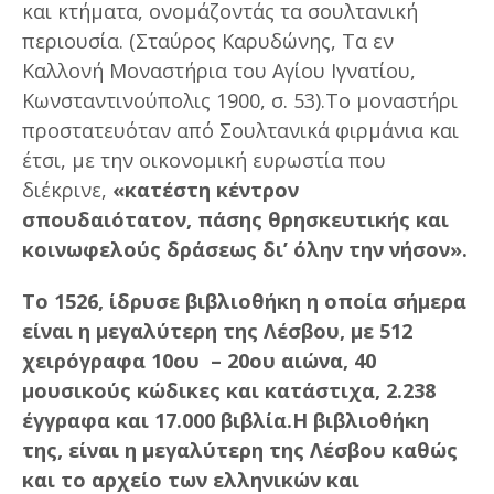
και κτήματα, ονομάζοντάς τα σουλτανική
περιουσία. (Σταύρος Καρυδώνης, Τα εν
Καλλονή Μοναστήρια του Αγίου Ιγνατίου,
Κωνσταντινούπολις 1900, σ. 53).Το μοναστήρι
προστατευόταν από Σουλτανικά φιρμάνια και
έτσι, με την οικονομική ευρωστία που
διέκρινε,
«κατέστη κέντρον
σπουδαιότατον, πάσης θρησκευτικής και
κοινωφελούς δράσεως δι’ όλην την νήσον».
Το 1526, ίδρυσε βιβλιοθήκη η οποία σήμερα
είναι η μεγαλύτερη της Λέσβου, με 512
χειρόγραφα 10ου – 20ου αιώνα, 40
μουσικούς κώδικες και κατάστιχα, 2.238
έγγραφα και 17.000 βιβλία.Η βιβλιοθήκη
της, είναι η μεγαλύτερη της Λέσβου καθώς
και το αρχείο των ελληνικών και