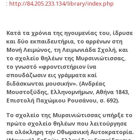
:
http://84.205.233.134/library/index.php
Κατά τα χρόνια της ηγουμενίας του, ίδρυσε
και δύο εκπαιδευτήρια, το αρρένων στη
Μονή Λειμώνος, τη Λειμωνιάδα Σχολή, και
το σχολείο θηλέων της Μυρσινιώτισσας,
το γνωστό «φροντιστήριον ίνα
σπουδάζωσιν εις γράμματα καί
διδάσκωνται μουσικήν». (Ανδρέας
Μουστοξύδης, Ελληνομνήμων, Αθήνα 1843,
Επιστολή Παχώμιου Ρουσάνου, σ. 692).
Το σχολείο της Μυρσινιώτισσας υπήρξε το
πρώτο σχολείο θηλέων που λειτούργησε
σε ολόκληρη την Οθωμανική Αυτοκρατορία.