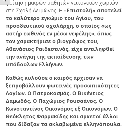
ΕΝΑΛΛΑΓΗ ΜΕΓΕΘΟΥΣ ΓΡΑΜΜΑΤΩΝ
φοίτηση μικρών μαθητών γειτονικών χωριών
στη Σχολή Λειμώνος. Η «
Επιστολή» αποτελεί
το καλύτερο εγκώμιο του Αγίου, του
προοδευτικού σχολάρχη, ο οποίος «ως
αστήρ εωθινός εν μέσω νεφέλης», όπως
τον χαρακτήρισε ο βιογράφος του,
Αθανάσιος Ραιδεστινός, είχε αντιληφθεί
την ανάγκη της εκπαίδευσης των
υπόδουλων Ελλήνων.
Καθώς κυλούσε ο καιρός άρχισαν να
ξεπροβάλλουν φωτεινές προσωπικότητες
Λογίων. Ο Πατροκοσμάς. Ο Βικέντιος
Δαμωδός. Ο Παχώμιος Ρουσσάνος. Ο
Κωνσταντίνος Οικονόμος εξ Οικονόμων. Ο
Θεόκλητος Φαρμακίδης και αρκετοί άλλοι
που δίδαξαν τα σκλαβωμένα ελληνόπουλα.