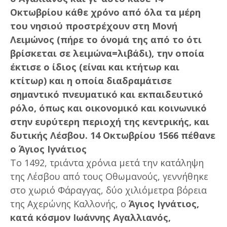
Οκτωβρίου κάθε χρόνο από όλα τα μέρη
του νησιού προστρέχουν στη Μονή
Λειμώνος (πήρε το όνομά της από το ότι
βρίσκεται σε λειμώνα=λιβάδι), την οποία
έκτισε ο ίδιος (είναι και κτήτωρ και
κτίτωρ) και η οποία διαδραμάτισε
σημαντικό πνευματικό και εκπαιδευτικό
ρόλο, όπως και οικονομικό και κοινωνικό
στην ευρύτερη περιοχή της κεντρικής, και
δυτικής Λέσβου. 14 Οκτωβρίου 1566 πέθανε
ο Άγιος Ιγνάτιος
Το 1492, τριάντα χρόνια μετά την κατάληψη
της Λέσβου από τους Οθωμανούς, γεννήθηκε
στο χωριό Φάραγγας, δύο χιλιόμετρα βόρεια
της Αχερώνης Καλλονής, ο
Άγιος Ιγνάτιος,
κατά κόσμον Ιωάννης Αγαλλιανός,