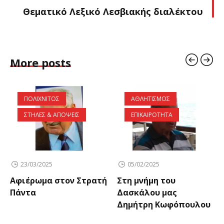
Θεματικό Λεξικό Λεσβιακής διαλέκτου
More posts
ΠΟΛΙΧΝΙΤΟΣ
ΑΘΛΗΤΙΣΜΟΣ
ΣΤΗΛΕΣ & ΑΠΟΨΕΙΣ
ΕΠΙΚΑΙΡΟΤΗΤΑ
23/03/2025
05/02/2025
Αφιέρωμα στον Στρατή
Στη μνήμη του
Πάντα
Δασκάλου μας
Δημήτρη Κωφόπουλου