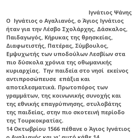
Ιγνάτιος Ψάνης
Ο Ιγνάτιος ο Αγαλιανός, ο Άγιος Ιγνάτιος
ήταν για την Λέσβο Σχολάρχης, Δάσκαλος,
Παιδαγωγός, Κήρυκας της θρησκείας,
Διαφωτιστής, Πατέρας, Σύμβουλος,
Εμψυχωτής των υποδούλων Λεσβίων στα
πιο δύσκολα χρόνια της οθωμανικής
κυριαρχίας. Την παιδεία στο νησί εκείνος
αντιπροσώπευσε επάξια και
αποτελεσματικά. Πρωτοπόρος των
γραμμάτων, της κοινωνικής συνοχής και
της εθνικής επαγρύπνησης, στυλοβάτης
της παιδείας, στην πιο σκοτεινή περίοδο
της Τουρκοκρατίας.
14 Οκτωβρίου 1566 πέθανε ο Άγιος Ιγνάτιος
ο Αγαλιανός και γι’ αυτό κάθε
14