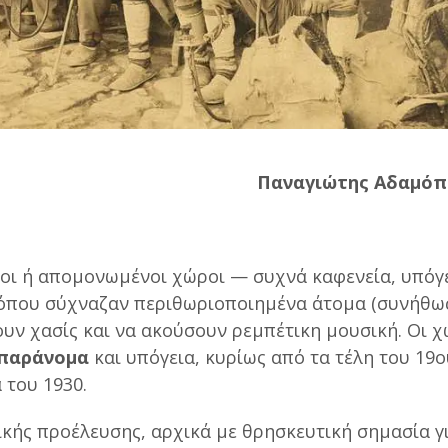
Παναγιώτης Αδαμό
οι ή απομονωμένοι χώροι — συχνά καφενεία, υπόγε
 όπου σύχναζαν περιθωριοποιημένα άτομα (συνήθω
ουν χασίς και να ακούσουν ρεμπέτικη μουσική. Οι 
παράνομα
και υπόγεια, κυρίως από τα τέλη του 19
 του 1930.
κικής προέλευσης, αρχικά με θρησκευτική σημασία γ