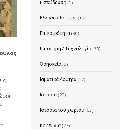
Εκπαίδευση
(1)
Ελλάδα / Κόσμος
(121)
Επικαιρότητα
(90)
Επιστήμη / Τεχνολογία
(25)
πουλος
Θρησκεία
(3)
Ιαματικά Λουτρά
(17)
ια,
ς
Ιστορία
(29)
χώροι
ου
Ιστορία του χωριού
(63)
ια
Κοινωνία
(27)