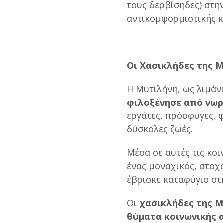
τους δερβίσηδες) στη
αντικομφορμιστικής κ
Οι Χασικλήδες της 
Η Μυτιλήνη, ως λιμάν
φιλοξένησε από νωρ
εργάτες, πρόσφυγες, 
δύσκολες ζωές.
Μέσα σε αυτές τις κο
ένας μοναχικός, στοχ
έβρισκε καταφύγιο στ
Οι
χασικλήδες της 
θύματα κοινωνικής 