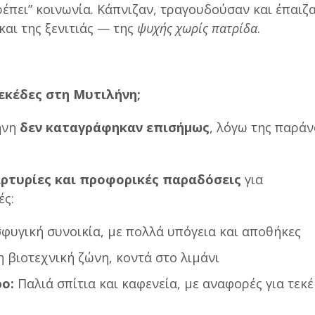
έπει” κοινωνία. Κάπνιζαν, τραγουδούσαν και έπαιζ
και της ξενιτιάς — της
ψυχής χωρίς πατρίδα
.
εκέδες στη Μυτιλήνη;
ήνη
δεν καταγράφηκαν επισήμως
, λόγω της παρά
ρτυρίες και προφορικές παραδόσεις
για
ές:
υγική συνοικία, με πολλά υπόγεια και αποθήκες
 βιοτεχνική ζώνη, κοντά στο λιμάνι
ο:
Παλιά σπίτια και καφενεία, με αναφορές για τεκέ