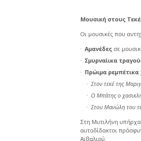
Μουσική στους Τεκέ
Οι μουσικές που αντη
Αμανέδες
σε μουσικ
Σμυρναίικα τραγού
Πρώιμα ρεμπέτικα 
Στον τεκέ της Μαρι
Ο Μπάτης ο χασικλ
Στου Μανώλη του τ
Στη Μυτιλήνη υπήρχαν
αυτοδίδακτοι πρόσφυγε
Αϊβαλιού.