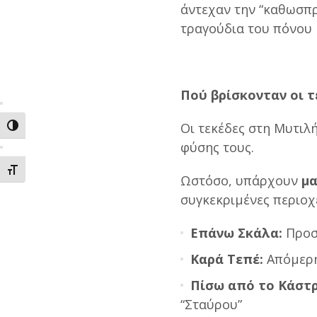
άντεχαν την “καθωσπρ
τραγούδια του πόνου 
Πού βρίσκονταν οι τ
Οι τεκέδες στη Μυτιλ
ΕΝΑΛΛΑΓΗ ΥΨΗΛΗΣ ΑΝΤΙΘΕΣΗΣ
φύσης τους.
ΕΝΑΛΛΑΓΗ ΜΕΓΕΘΟΥΣ ΓΡΑΜΜΑΤΩΝ
Ωστόσο, υπάρχουν
μα
συγκεκριμένες περιοχ
Επάνω Σκάλα:
Προσφ
Καρά Τεπέ:
Απόμερη
Πίσω από το Κάστρ
“Σταύρου”