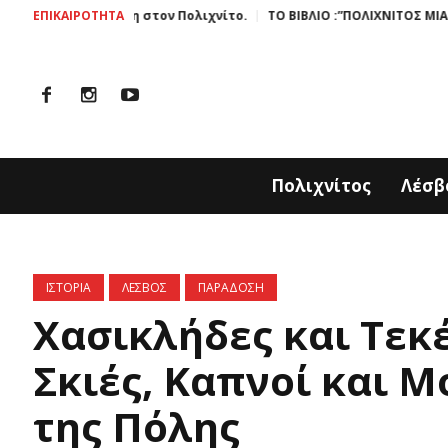
αράκη στον Πολιχνίτο.
ΕΠΙΚΑΙΡΟΤΗΤΑ
ΤΟ ΒΙΒΛΙΟ :”ΠΟΛΙΧΝΙΤΟΣ ΜΙΑ ΙΣΤΟΡΙΑ ΣΜ
Πολιχνίτος
Λέσβ
ΙΣΤΟΡΙΑ
ΛΕΣΒΟΣ
ΠΑΡΑΔΟΣΗ
Χασικλήδες και Τεκ
Σκιές, Καπνοί και 
της Πόλης