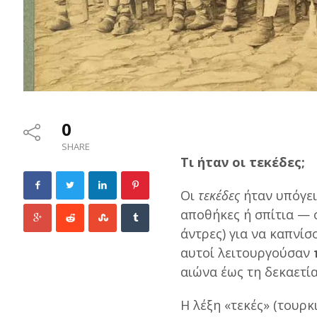
0
SHARE
Τι ήταν οι τεκέδες;
Οι
τεκέδες
ήταν υπόγει
αποθήκες ή σπίτια —
άντρες) για να καπνίσ
αυτοί λειτουργούσαν
αιώνα έως τη δεκαετία
Η λέξη «τεκές» (τουρ