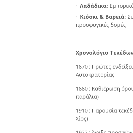
Λαδάδικα:
Εμπορικό
Κιόσκι & Βαρειά:
Συ
προσφυγικές δομές
Χρονολόγιο Τεκέδων
1870 : Πρώτες ενδείξ
Αυτοκρατορίας
1880 : Καθιέρωση όρο
παράλια)
1910 : Παρουσία τεκέδ
Χίος)
1922 : Άφιξη προσφύγ