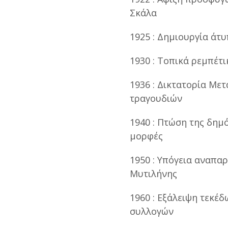
Σκάλα
1925 : Δημιουργία άτ
1930 : Τοπικά ρεμπέτ
1936 : Δικτατορία Με
τραγουδιών
1940 : Πτώση της δημ
μορφές
1950 : Υπόγεια αναπα
Μυτιλήνης
1960 : Εξάλειψη τεκέ
συλλογών