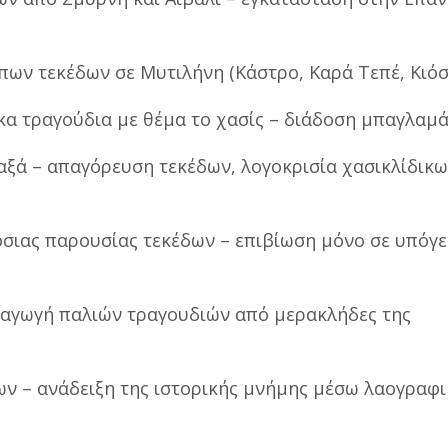
υπων τεκέδων σε Μυτιλήνη (Κάστρο, Καρά Τεπέ, Κιόσ
ικα τραγούδια με θέμα το χασίς – διάδοση μπαγλαμ
ταξά – απαγόρευση τεκέδων, λογοκρισία χασικλίδικ
όσιας παρουσίας τεκέδων – επιβίωση μόνο σε υπόγε
ραγωγή παλιών τραγουδιών από μερακλήδες της
δων – ανάδειξη της ιστορικής μνήμης μέσω λαογραφ