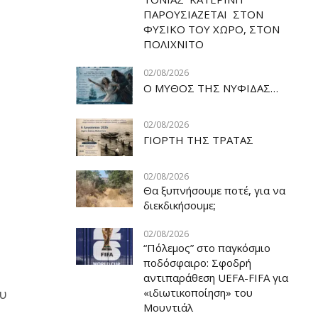
ΠΑΡΟΥΣΙΑΖΕΤΑΙ ΣΤΟΝ
ΦΥΣΙΚΟ ΤOY ΧΩΡΟ, ΣΤΟΝ
ΠΟΛΙΧΝΙΤΟ
02/08/2026
Ο ΜΥΘΟΣ ΤΗΣ ΝΥΦΙΔΑΣ…
02/08/2026
ΓΙΟΡΤΗ ΤΗΣ ΤΡΑΤΑΣ
02/08/2026
Θα ξυπνήσουμε ποτέ, για να
διεκδικήσουμε;
02/08/2026
“Πόλεμος” στο παγκόσμιο
ποδόσφαιρο: Σφοδρή
αντιπαράθεση UEFA-FIFA για
«ιδιωτικοποίηση» του
ου
Μουντιάλ