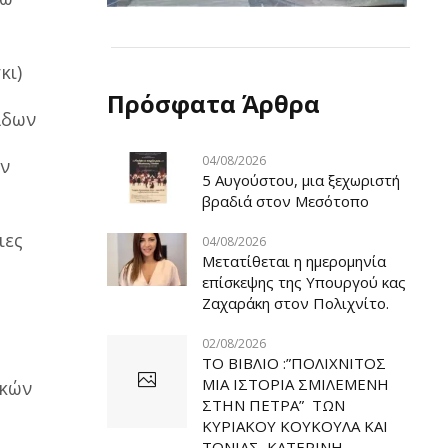
κι)
Πρόσφατα Άρθρα
άδων
04/08/2026
ων
5 Αυγούστου, μια ξεχωριστή
βραδιά στον Μεσότοπο
ιες
04/08/2026
Μετατίθεται η ημερομηνία
επίσκεψης της Υπουργού κας
Ζαχαράκη στον Πολιχνίτο.
02/08/2026
ΤΟ ΒΙΒΛΙΟ :”ΠΟΛΙΧΝΙΤΟΣ
ΜΙΑ ΙΣΤΟΡΙΑ ΣΜΙΛΕΜΕΝΗ
ικών
ΣΤΗΝ ΠΕΤΡΑ” ΤΩΝ
ΚΥΡΙΑΚΟΥ ΚΟΥΚΟΥΛΑ ΚΑΙ
ΤΟΝΙΑΣ ΚΑΤΕΡΙΝΗ