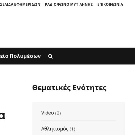
ΣΕΛΙΔΑ ΕΦΗΜΕΡΙΔΩΝ
ΡΑΔΙΟΦΩΝΟ ΜΥΤΙΛΗΝΗΣ
ΕΠΙΚΟΙΝΩΝΙΑ
ΠΑΡΟΥΣΙΑΖΕΤΑΙ ΣΤΟΝ ΦΥΣΙΚΟ ΤOY ΧΩΡΟ, ΣΤΟΝ ΠΟΛΙΧΝΙΤΟ
Ο ΜΥΘΟΣ 
είο Πολυμέσων
Θεματικές Ενότητες
α
Video
(2)
Αθλητισμός
(1)