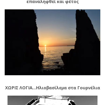
επαναληφθεί και φέτος
ΧΩΡΙΣ ΛΟΓΙΑ…Ηλιοβασίλεμα στα Γουρνέλια