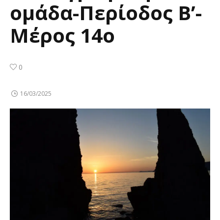
ομάδα-Περίοδος Β’-
Μέρος 14ο
0
16/03/2025