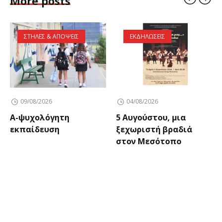
More posts
ΣΤΗΛΕΣ & ΑΠΟΨΕΙΣ
ΕΚΔΗΛΩΣΕΙΣ
09/08/2026
04/08/2026
Α-ψυχολόγητη
5 Αυγούστου, μια
εκπαίδευση
ξεχωριστή βραδιά
στον Μεσότοπο