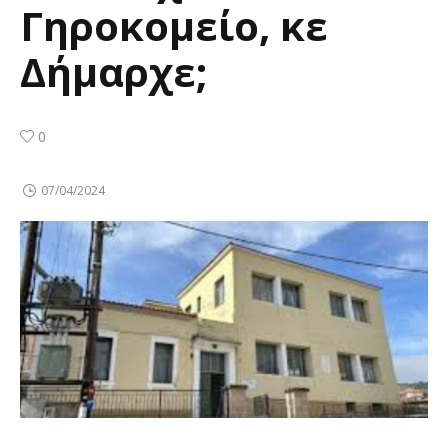
Γηροκομείο, κε
Δήμαρχε;
0
07/04/2024