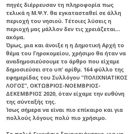
πηγές διέρρευσαν τη πληροφορία πως
τελικά η Μ.Ψ.Υ. θα εγκατασταθεί σε άλλη
περιοχή του νησιού. Τέτοιες λύσεις η
περιοχή μας μάλλον δεν τις χρειάζεται…
ακόμα.
Όμως, μια και άνοιξε η η Δημοτική Αρχή το
θέμα του Γηροκομείου, χρήσιμο θα ήταν να
αναδημοσιεύσουμε το άρθρο που είχαμε
δημοσιεύσει στο υπ’ αρίθμ. 164 φύλλο της
εφημερίδας του Συλλόγου “ΠΟΛΙΧΝΙΑΤΙΚΟΣ
ΛΟΓΟΣ”, ΟΚΤΩΒΡΙΟΣ-ΝΟΕΜΒΡΙΟΣ-
ΔΕΚΕΜΒΡΙΟΣ 2020, όταν είχαμε την ευθύνη
της σύνταξής της.
Ίσως σήμερα να είναι πιο επίκαιρο και για
πολλούς λόγους πολύ πιο χρήσιμο.
Το παλιό Γυμνάσιο ξαναφτιάχτηκε, για να