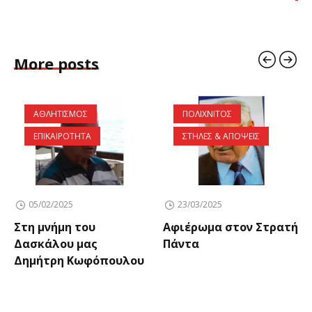
More posts
ΑΘΛΗΤΙΣΜΟΣ
ΠΟΛΙΧΝΙΤΟΣ
ΕΠΙΚΑΙΡΟΤΗΤΑ
ΣΤΗΛΕΣ & ΑΠΟΨΕΙΣ
05/02/2025
23/03/2025
Στη μνήμη του
Αφιέρωμα στον Στρατή
Δασκάλου μας
Πάντα
Δημήτρη Κωφόπουλου