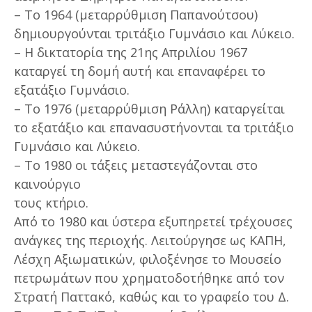
– Το 1964 (μεταρρύθμιση Παπανούτσου)
δημιουργούνται τριτάξιο Γυμνάσιο και Λύκειο.
– Η δικτατορία της 21ης Απριλίου 1967
καταργεί τη δομή αυτή και επαναφέρει το
εξατάξιο Γυμνάσιο.
– Το 1976 (μεταρρύθμιση Ράλλη) καταργείται
το εξατάξιο και επανασυστήνονται τα τριτάξιο
Γυμνάσιο και Λύκειο.
– Το 1980 οι τάξεις μεταστεγάζονται στο
καινούργιο
τους κτήριο.
Από το 1980 και ύστερα εξυπηρετεί τρέχουσες
ανάγκες της περιοχής. Λειτούργησε ως ΚΑΠΗ,
Λέσχη Αξιωματικών, φιλοξένησε το Μουσείο
πετρωμάτων που χρηματοδοτήθηκε από τον
Στρατή Παττακό, καθώς και το γραφείο του Δ.