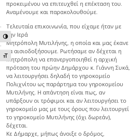
προκειμένου να επιτευχθεί η επέκταση του.
Αναμένουμε και παρακολουθούμε.
Τελευταία επικοινωνία, που είχαμε ήταν με
την Ιερά
ΕΝΑΛΛΑΓΗ ΥΨΗΛΗΣ ΑΝΤΙΘΕΣΗΣ
Μητρόπολη Μυτιλήνης, η οποία και μας έκανε
να αισιοδοξήσουμε. Ρωτήσαμε αν δέχεται η
ΕΝΑΛΛΑΓΗ ΜΕΓΕΘΟΥΣ ΓΡΑΜΜΑΤΩΝ
Μητρόπολη να επανεργοποιηθεί η αρχική
πρόταση του πρώην Δημάρχου κ. Γιάννη Συκά,
να λειτουργήσει δηλαδή το γηροκομείο
Πολιχνίτου ως παράρτημα του γηροκομείου
Μυτιλήνης. Η απάντηση είναι πως, αν
υπάρξουν οι τρόφιμοι και αν λειτουργήσει το
γηροκομείο μας με τους όρους που λειτουργεί
το γηροκομείο Μυτιλήνης (όχι δωρεάν),
δέχεται.
Κε Δήμαρχε, μήπως άνοιξε ο δρόμος,