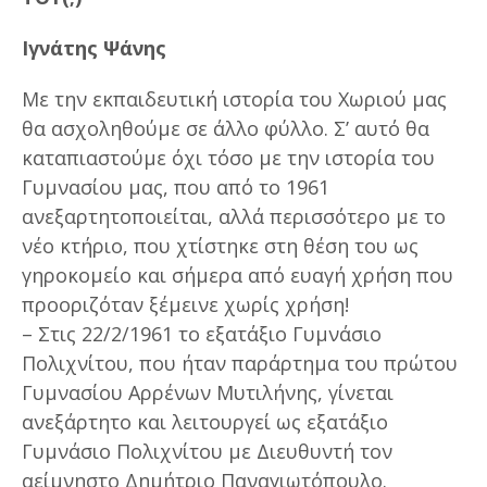
Ιγνάτης Ψάνης
Με την εκπαιδευτική ιστορία του Χωριού μας
θα ασχοληθούμε σε άλλο φύλλο. Σ’ αυτό θα
καταπιαστούμε όχι τόσο με την ιστορία του
Γυμνασίου μας, που από το 1961
ανεξαρτητοποιείται, αλλά περισσότερο με το
νέο κτήριο, που χτίστηκε στη θέση του ως
γηροκομείο και σήμερα από ευαγή χρήση που
προοριζόταν ξέμεινε χωρίς χρήση!
– Στις 22/2/1961 το εξατάξιο Γυμνάσιο
Πολιχνίτου, που ήταν παράρτημα του πρώτου
Γυμνασίου Αρρένων Μυτιλήνης, γίνεται
ανεξάρτητο και λειτουργεί ως εξατάξιο
Γυμνάσιο Πολιχνίτου με Διευθυντή τον
αείμνηστο Δημήτριο Παναγιωτόπουλο.