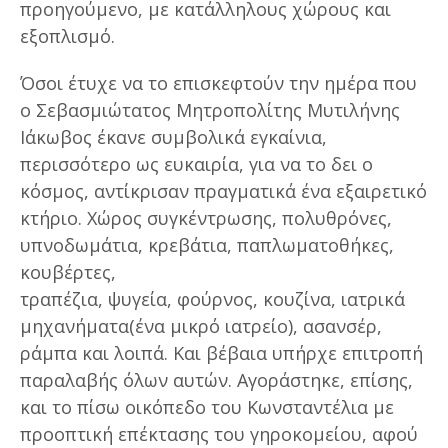
προηγούμενο, με κατάλληλους χώρους και
εξοπλισμό.
Όσοι έτυχε να το επισκεφτούν την ημέρα που
ο Σεβασμιώτατος Μητροπολίτης Μυτιλήνης
Ιάκωβος έκανε συμβολικά εγκαίνια,
περισσότερο ως ευκαιρία, για να το δει ο
κόσμος, αντίκρισαν πραγματικά ένα εξαιρετικό
κτήριο. Χώρος συγκέντρωσης, πολυθρόνες,
υπνοδωμάτια, κρεβάτια, παπλωματοθήκες,
κουβέρτες,
τραπέζια, ψυγεία, φούρνος, κουζίνα, ιατρικά
μηχανήματα(ένα μικρό ιατρείο), ασανσέρ,
ράμπα και λοιπά. Και βέβαια υπήρχε επιτροπή
παραλαβής όλων αυτών. Αγοράστηκε, επίσης,
και το πίσω οικόπεδο του Κωνσταντέλια με
προοπτική επέκτασης του γηροκομείου, αφού