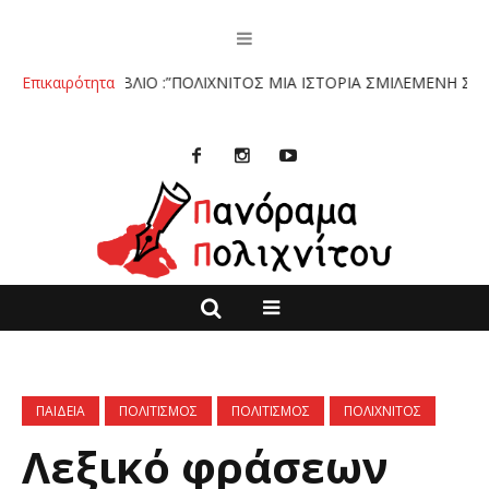
ΤΟ ΒΙΒΛΙΟ :”ΠΟΛΙΧΝΙΤΟΣ ΜΙΑ ΙΣΤΟΡΙΑ ΣΜΙΛΕΜΕΝΗ ΣΤΗΝ ΠΕΤ
Επικαιρότητα
ΠΑΙΔΕΙΑ
ΠΟΛΙΤΙΣΜΟΣ
ΠΟΛΙΤΙΣΜΟΣ
ΠΟΛΙΧΝΙΤΟΣ
Λεξικό φράσεων