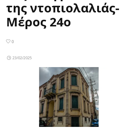
της ντοπιολαλιάς-
Μέρος 24ο
0
23/02/2025