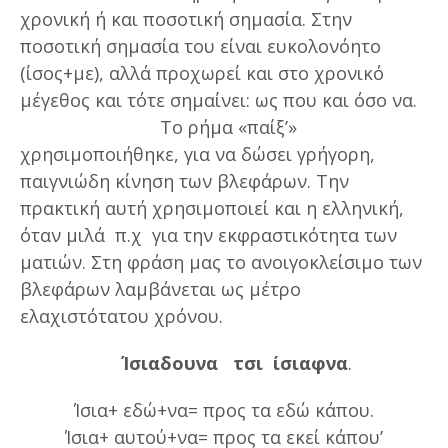
χρονική ή και ποσοτική σημασία. Στην
ποσοτική σημασία του είναι ευκολονόητο
(ίσος+με), αλλά προχωρεί και στο χρονικό
μέγεθος και τότε σημαίνει: ως που και όσο να.
Το ρήμα «παίξ’»
χρησιμοποιήθηκε, για να δώσει γρήγορη,
παιγνιώδη κίνηση των βλεφάρων. Την
πρακτική αυτή χρησιμοποιεί και η ελληνική,
όταν μιλά π.χ για την εκφραστικότητα των
ματιών. Στη φράση μας το ανοιγοκλείσιμο των
βλεφάρων λαμβάνεται ως μέτρο
ελαχιστότατου χρόνου.
Ίσιαδουνα τσι ίσιαφνα
.
Ίσια+ εδώ+να= προς τα εδώ κάπου.
Ίσια+ αυτού+να= προς τα εκεί κάπου’