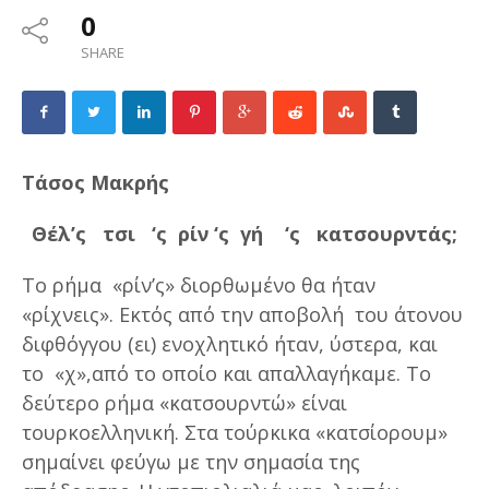
0
SHARE
Τάσος Μακρής
Θέλ’ς τσι ‘ς ρίν ‘ς γή ‘ς κατσουρντάς;
Το ρήμα «ρίν’ς» διορθωμένο θα ήταν
«ρίχνεις». Εκτός από την αποβολή του άτονου
διφθόγγου (ει) ενοχλητικό ήταν, ύστερα, και
το «χ»,από το οποίο και απαλλαγήκαμε. Το
δεύτερο ρήμα «κατσουρντώ» είναι
τουρκοελληνική. Στα τούρκικα «κατσίορουμ»
σημαίνει φεύγω με την σημασία της