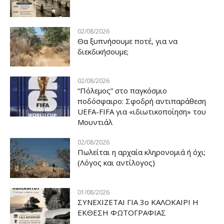
02/08/2026
Θα ξυπνήσουμε ποτέ, για να
διεκδικήσουμε;
02/08/2026
“Πόλεμος” στο παγκόσμιο
ποδόσφαιρο: Σφοδρή αντιπαράθεση
UEFA-FIFA για «ιδιωτικοποίηση» του
Μουντιάλ
02/08/2026
Πωλείται η αρχαία κληρονομιά ή όχι;
(Λόγος και αντίλογος)
01/08/2026
ΣΥΝΕΧΙΖΕΤΑΙ ΓΙΑ 3ο ΚΑΛΟΚΑΙΡΙ Η
ΕΚΘΕΣΗ ΦΩΤΟΓΡΑΦΙΑΣ