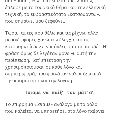
απόδρασης. Η ντοπιολιαλιά μας, λοιπόν,
έπλασε με το τουρκικό θέμα και την ελληνική
τεχνική, το εκφραστικότατο «κατσουρντώ»,
που σημαίνει μου ξεφεύγει.
Τώρα, αυτές που θέλω και τις ρίχνω, αλλά
μερικές φορές χάνω τον έλεγχο και τις
κατσουρντώ δεν είναι άλλες από τις πορδές. H
φράση όμως δε λεγόταν μόνο γι’ αυτή την
περίπτωση. Κατ’ επέκταση την
χρησιμοποιούσαν σε κάθε λόγο και
συμπεριφορά, που φαινόταν να’ναι έξω από
την κοσμιότητα και την λογική.
Ίσιαμε να παίξ’ του μάτ’ σ’
.
Το επίρρημα «ίσιαμε» ανάλογα με το ρόλο,
που καλείται να υπηρετήσει στο λόγο παίρνει