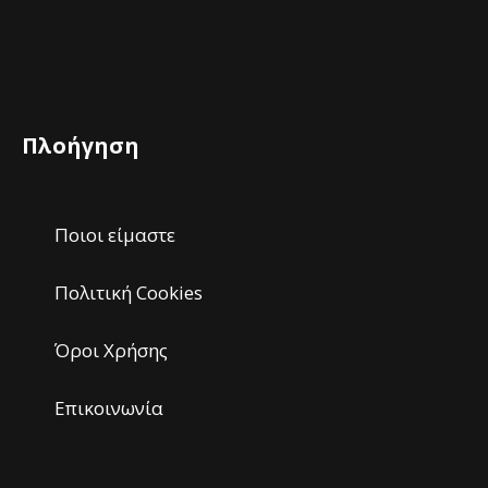
Πλοήγηση
Ποιοι είμαστε
Πολιτική Cookies
Όροι Χρήσης
Επικοινωνία