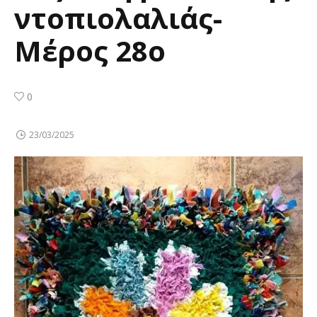
ντοπιολαλιάς-
Μέρος 28ο
0
23/03/2025