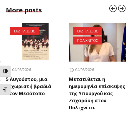
More posts
ΕΚΔΗΛΩΣΕΙΣ
ΕΚΔΗΛΩΣΕΙΣ
ΠΟΛΙΧΝΙΤΟΣ
04/08/2026
04/08/2026
ΕΝΑΛΛΑΓΗ ΥΨΗΛΗΣ ΑΝΤΙΘΕΣΗΣ
5 Αυγούστου, μια
Μετατίθεται η
ξεχωριστή βραδιά
ημερομηνία επίσκεψης
ΕΝΑΛΛΑΓΗ ΜΕΓΕΘΟΥΣ ΓΡΑΜΜΑΤΩΝ
στον Μεσότοπο
της Υπουργού κας
Ζαχαράκη στον
Πολιχνίτο.