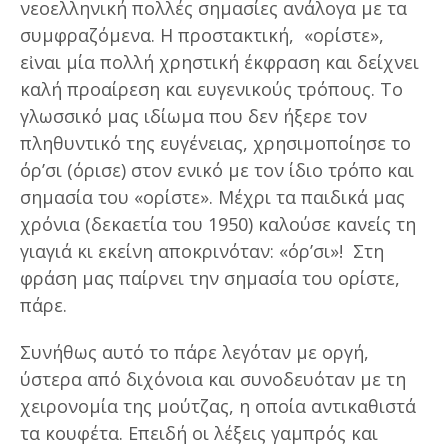
νεοελληνική πολλές σημασίες ανάλογα με τα
συμφραζόμενα. Η προστακτική, «ορίστε»,
εἰναι μία πολλή χρηστική έκφραση και δείχνει
καλή προαίρεση και ευγενικούς τρόπους. Το
γλωσσικό μας ιδίωμα που δεν ήξερε τον
πληθυντικό της ευγένειας, χρησιμοποίησε το
όρ’σι (όρισε) στον ενικό με τον ίδιο τρόπο και
σημασία του «ορίστε». Μέχρι τα παιδικά μας
χρόνια (δεκαετία του 1950) καλούσε κανείς τη
γιαγιά κι εκείνη αποκρινόταν: «όρ’σι»! Στη
φράση μας παίρνει την σημασία του ορίστε,
πάρε.
Συνήθως αυτό το πάρε λεγόταν με οργή,
ύστερα από διχόνοια και συνοδευόταν με τη
χειρονομία της μούτζας, η οποία αντικαθιστά
τα κουφέτα. Επειδή οι λέξεις γαμπρός και