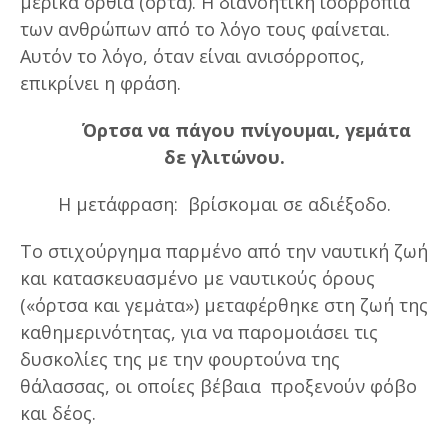
μερικά όρθια (όρτα). Η διανοητική ισορροπία
των ανθρώπων από το λόγο τους φαίνεται.
Αυτόν το λόγο, όταν είναι ανισόρροπος,
επικρίνει η φράση.
Όρτσα να πάγου πνίγουμαι, γεμάτα
δε γλιτώνου.
Η μετάφραση: βρίσκομαι σε αδιέξοδο.
Το στιχούργημα παρμένο από την ναυτική ζωή
και κατασκευασμένο με ναυτικούς όρους
(«όρτσα και γεμἀτα») μεταφέρθηκε στη ζωή της
καθημερινότητας, για να παρομοιάσει τις
δυσκολίες της με την φουρτούνα της
θάλασσας, οι οποίες βέβαια προξενούν φόβο
και δέος.