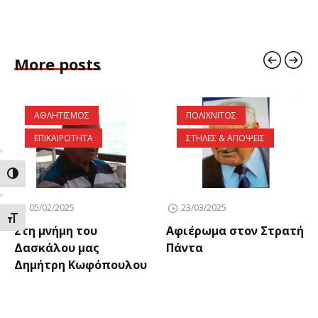
More posts
ΑΘΛΗΤΙΣΜΟΣ
ΠΟΛΙΧΝΙΤΟΣ
ΕΠΙΚΑΙΡΟΤΗΤΑ
ΣΤΗΛΕΣ & ΑΠΟΨΕΙΣ
ΕΝΑΛΛΑΓΗ ΥΨΗΛΗΣ ΑΝΤΙΘΕΣΗΣ
05/02/2025
23/03/2025
ΕΝΑΛΛΑΓΗ ΜΕΓΕΘΟΥΣ ΓΡΑΜΜΑΤΩΝ
Στη μνήμη του
Αφιέρωμα στον Στρατή
Δασκάλου μας
Πάντα
Δημήτρη Κωφόπουλου