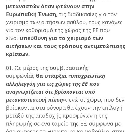
μεταναστών όταν φτάνουν στην
Ευρωπαϊκή Ένωση
, τις διαδικασίες για τον
χειρισμό των αιτήσεων ασύλου, τους κανόνες
για τον καθορισμό της χώρας της ΕΕ που
είναι
υπεύθυνη για το χειρισμό των
αιτήσεων και τους τρόπους αντιμετώπισης
κρίσεων.
Ως μέρος της συμβιβαστικής
συμφωνίας
θα υπάρξει
«
υποχρεωτική
αλληλεγγύη για τις χώρες της ΕΕ που
αναγνωρίζεται ότι βρίσκονται υπό
μεταναστευτική πίεση»
, ενώ οι χώρες που δεν
βρίσκονται στα σύνορα θα έχουν την επιλογή
μεταξύ της αποδοχής προσφύγων ή της
πληρωμής σε ένα ταμείο της ΕΕ, σύμφωνα με
όσα ανέφερε το Ευρωπαϊκό Κοινοβούλιο. στην