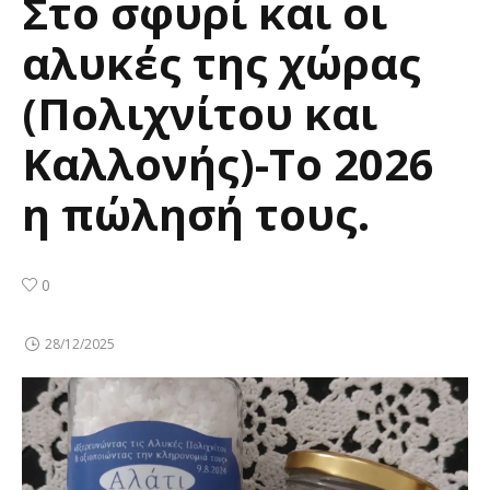
Στο σφυρί και οι
αλυκές της χώρας
(Πολιχνίτου και
Καλλονής)-Το 2026
η πώλησή τους.
0
28/12/2025