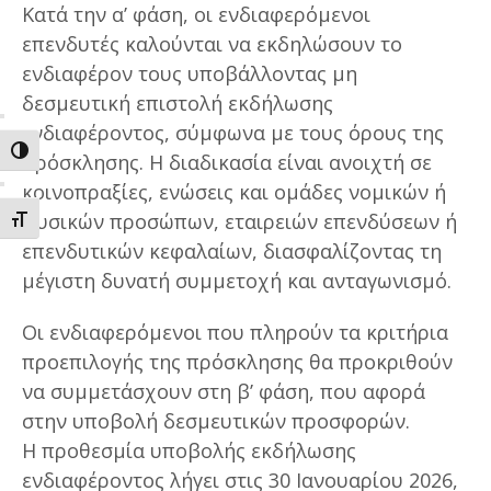
Κατά την α’ φάση, οι ενδιαφερόμενοι
επενδυτές καλούνται να εκδηλώσουν το
ενδιαφέρον τους υποβάλλοντας μη
δεσμευτική επιστολή εκδήλωσης
ενδιαφέροντος, σύμφωνα με τους όρους της
ΕΝΑΛΛΑΓΗ ΥΨΗΛΗΣ ΑΝΤΙΘΕΣΗΣ
πρόσκλησης. Η διαδικασία είναι ανοιχτή σε
κοινοπραξίες, ενώσεις και ομάδες νομικών ή
φυσικών προσώπων, εταιρειών επενδύσεων ή
ΕΝΑΛΛΑΓΗ ΜΕΓΕΘΟΥΣ ΓΡΑΜΜΑΤΩΝ
επενδυτικών κεφαλαίων, διασφαλίζοντας τη
μέγιστη δυνατή συμμετοχή και ανταγωνισμό.
Οι ενδιαφερόμενοι που πληρούν τα κριτήρια
προεπιλογής της πρόσκλησης θα προκριθούν
να συμμετάσχουν στη β’ φάση, που αφορά
στην υποβολή δεσμευτικών προσφορών.
Η προθεσμία υποβολής εκδήλωσης
ενδιαφέροντος λήγει στις 30 Ιανουαρίου 2026,