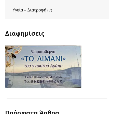
Υγεία – Διατροφή
(7)
Διαφημίσεις
Πρόσφατα Άρθρα