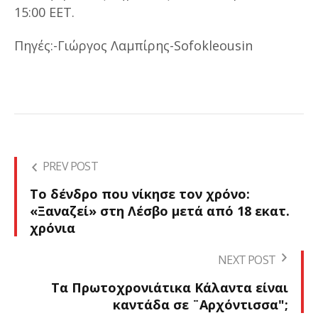
15:00 EET.
Πηγές:-Γιώργος Λαμπίρης-Sofokleousin
PREV POST
Το δένδρο που νίκησε τον χρόνο:
«Ξαναζεί» στη Λέσβο μετά από 18 εκατ.
χρόνια
NEXT POST
Τα Πρωτοχρονιάτικα Κάλαντα είναι
καντάδα σε ¨Aρχόντισσα";