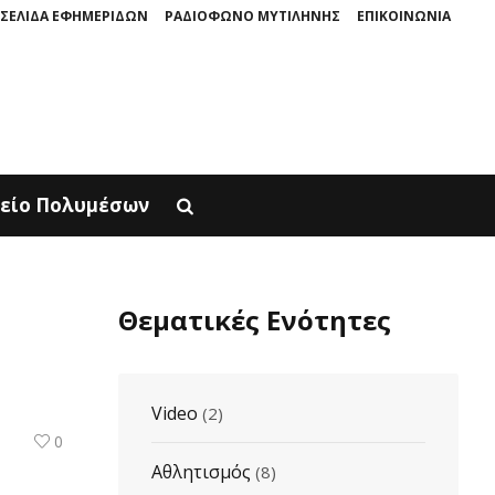
ΣΕΛΙΔΑ ΕΦΗΜΕΡΙΔΩΝ
ΡΑΔΙΟΦΩΝΟ ΜΥΤΙΛΗΝΗΣ
ΕΠΙΚΟΙΝΩΝΙΑ
ΡΙΝΗ ΠΑΡΟΥΣΙΑΖΕΤΑΙ ΣΤΟΝ ΦΥΣΙΚΟ ΤOY ΧΩΡΟ, ΣΤΟΝ ΠΟΛΙΧΝΙΤΟ
Ο Μ
είο Πολυμέσων
Θεματικές Ενότητες
Video
(2)
0
Αθλητισμός
(8)