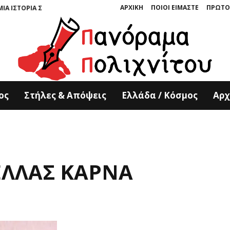
ΑΡΧΙΚΗ
ΠΟΙΟΙ ΕΙΜΑΣΤΕ
ΠΡΩΤΟ
Α ΣΜΙΛΕΜΕΝΗ ΣΤΗΝ ΠΕΤΡΑ” ΤΩΝ ΚΥΡΙΑΚΟΥ ΚΟΥΚΟΥΛΑ ΚΑΙ ΤΟΝΙΑΣ ΚΑΤΕ
ος
Στήλες & Απόψεις
Ελλάδα / Κόσμος
Αρχ
ΕΛΛΑΣ ΚΑΡΝΑ