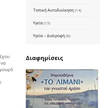
Τοπική Αυτοδιοίκηση
(14)
Υγεία
(13)
Υγεία – Διατροφή
(8)
 έχου
Διαφημίσεις
 να
 μουρό
!