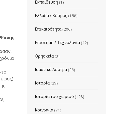
Εκπαίδευση
(1)
Ελλάδα / Κόσμος
(158)
Επικαιρότητα
(206)
 Ψάνης
Επιστήμη / Τεχνολογία
(42)
ασαν,
Θρησκεία
(3)
χρόνια
ς
Ιαματικά Λουτρά
(26)
ντο
 ύφος)
Ιστορία
(29)
της
Ιστορία του χωριού
(128)
ε,
Κοινωνία
(71)