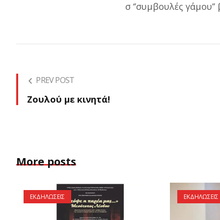
σ ‘’συμβουλές γάμου’’ 
PREV POST
Ζουλού με κινητά!
More posts
ΕΚΔΗΛΩΣΕΙΣ
ΕΚΔΗΛΩΣΕΙΣ