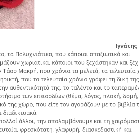
Ιγνάτης
ο, τα Πολυχνιάτικα, που κάποιοι απαξιωτικά και
μάζουν χωριάτικα, κάποιοι που ξεχάστηκαν και ξέχ
ν Τάσο Μακρή, που χρόνια τα μελετά, τα τελευταία 
ρικτή, που τα τελευταία χρόνια γράφει τη δική τη
την αυθεντικότητά της, το ταλέντο και το ταπεραμέ
στήσιμο των επεισοδίων (θέμα, λόγος, πλοκή, δομή,
κό της χώρο, που είτε τον αγοράζουν με το βιβλία 
ι διαδικτυακά.
 πολλοί άλλοι, την απολαμβάνουμε και τη χαιρόμαστ
ευταία, φρεσκότατη, γλαφυρή, διασκεδαστική και
.