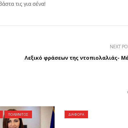
βάστα τις για σένα!
NEXT PO
Λεξικό φράσεων της ντοπιολαλιάς- Μ
ΠΟΛΙΧΝΙΤΟΣ
ΔΙΑΦΟΡΑ