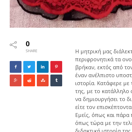
0
Η μητρική μας διάλεκτ
SHARE
περιφρονητικά τα ονο
βρήκαν, εκτός από το
έναν ανέλπιστο υποστη
ιστορία. Kατάφερε με 
της, με το κατάλληλο 
να δημιουργήσει το δι
είτε τον επισκέπτοντα
Εμείς, όπως και πάρα
όπως τώρα με την τελ
διδακτική ιστορία της