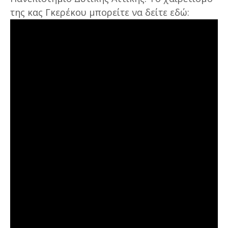
της κας Γκερέκου μπορείτε να δείτε εδώ: