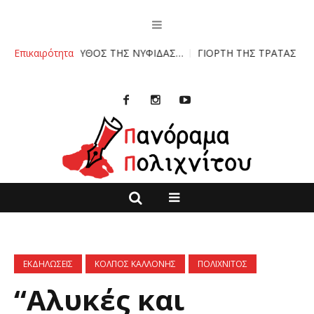
Ο ΜΥΘΟΣ ΤΗΣ ΝΥΦΙΔΑΣ…
Επικαιρότητα
ΓΙΟΡΤΗ ΤΗΣ ΤΡΑΤΑΣ
Θα ξυπνήσουμε
ΕΚΔΗΛΩΣΕΙΣ
ΚΟΛΠΟΣ ΚΑΛΛΟΝΗΣ
ΠΟΛΙΧΝΙΤΟΣ
“Αλυκές και