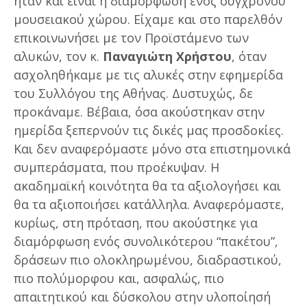
ήταν και είναι η διαμόρφωση ενός σύγχρονου
μουσειακού χώρου. Είχαμε και στο παρελθόν
επικοινωνήσει με τον Προϊστάμενο των
αλυκών, τον κ.
Παναγιώτη Χρήστου
, όταν
ασχοληθήκαμε με τις αλυκές στην εφημερίδα
του Συλλόγου της Αθήνας. Δυστυχώς, δε
προκάναμε. Βέβαια, όσα ακούστηκαν στην
ημερίδα ξεπερνούν τις δικές μας προσδοκίες.
Και δεν αναφερόμαστε μόνο στα επιστημονικά
συμπεράσματα, που προέκυψαν. Η
ακαδημαϊκή κοινότητα θα τα αξιολογήσει και
θα τα αξιοποιήσει κατάλληλα. Αναφερόμαστε,
κυρίως, στη πρόταση, που ακούστηκε για
διαμόρφωση ενός συνολικότερου “πακέτου”,
δράσεων πιο ολοκληρωμένου, διαδραστικού,
πιο πολύμορφου και, ασφαλώς, πιο
απαιτητικού και δύσκολου στην υλοποίησή