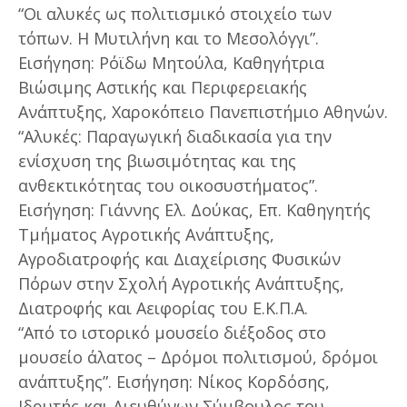
“Οι αλυκές ως πολιτισμικό στοιχείο των
τόπων. Η Μυτιλήνη και το Μεσολόγγι”.
Εισήγηση: Ρόϊδω Μητούλα, Καθηγήτρια
Βιώσιμης Αστικής και Περιφερειακής
Ανάπτυξης, Χαροκόπειο Πανεπιστήμιο Αθηνών.
“Αλυκές: Παραγωγική διαδικασία για την
ενίσχυση της βιωσιμότητας και της
ανθεκτικότητας του οικοσυστήματος”.
Εισήγηση: Γιάννης Ελ. Δούκας, Επ. Καθηγητής
Τμήματος Αγροτικής Ανάπτυξης,
Αγροδιατροφής και Διαχείρισης Φυσικών
Πόρων στην Σχολή Αγροτικής Ανάπτυξης,
Διατροφής και Αειφορίας του Ε.Κ.Π.Α.
“Από το ιστορικό μουσείο διέξοδος στο
μουσείο άλατος – Δρόμοι πολιτισμού, δρόμοι
ανάπτυξης”. Εισήγηση: Νίκος Κορδόσης,
Ιδρυτής και Διευθύνων Σύμβουλος του