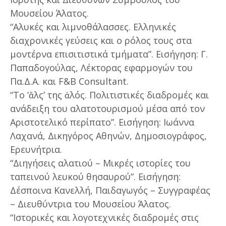
Μουσείου Άλατος.
“Αλυκές και λιμνοθάλασσες. Ελληνικές
διαχρονικές γεύσεις και ο ρόλος τους στα
μοντέρνα επισιτιστικά τμήματα”. Εισήγηση: Γ.
Παπαδογούλας, Λέκτορας εφαρμογών του
Πα.Δ.Α. και F&B Consultant.
“Το ‘ἅλς’ της ἁλός. Πολιτιστικές διαδρομές και
ανάδειξη του αλατοτουρισμού μέσα από τον
Αριστοτελικό περίπατο”. Εισήγηση: Ιωάννα
Λαχανά, Δικηγόρος Αθηνών, Δημοσιογράφος,
Ερευνήτρια.
“Διηγήσεις αλατιού – Μικρές ιστορίες του
ταπεινού λευκού θησαυρού”. Εισήγηση:
Δέσποινα Κανελλή, Παιδαγωγός – Συγγραφέας
– Διευθύντρια του Μουσείου Άλατος.
“Ιστορικές και λογοτεχνικές διαδρομές στις