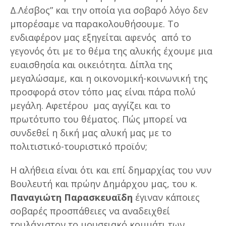
Δ.Λέσβος” και την οποία για σοβαρό λόγο δεν
μπορέσαμε να παρακολουθήσουμε. Το
ενδιαφέρον μας εξηγείται αφενός από το
γεγονός ότι με το θέμα της αλυκής έχουμε μια
ευαισθησία και οικειότητα. Δίπλα της
μεγαλώσαμε, και η οικονομική-κοινωνική της
προσφορά στον τόπο μας είναι πάρα πολύ
μεγάλη. Αφετέρου μας αγγίζει και το
πρωτότυπο του θέματος. Πώς μπορεί να
συνδεθεί η δική μας αλυκή μας με το
πολιτιστικό-τουριστικό προϊόν;
Η αλήθεια είναι ότι και επί δημαρχίας του νυν
Bουλευτή και πρώην Δημάρχου μας, του κ.
Παναγιώτη Παρασκευαϊδη
έγιναν κάποιες
σοβαρές προσπάθειες να αναδειχθεί
τουλάχιστον το μουσειακό κομμάτι των