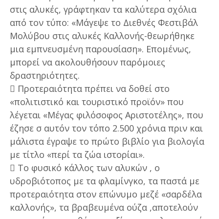
στις αλυκές, γράφτηκαν τα καλύτερα σχόλια
από τον τύπο: «Μάγεψε το Διεθνές Φεστιβάλ
Μολύβου στις αλυκές Καλλονής-θεωρήθηκε
μια εμπνευσμένη παρουσίαση». Επομένως,
μπορεί να ακολουθήσουν παρόμοιες
δραστηριότητες.
 Προτεραιότητα πρέπει να δοθεί στο
«πολιτιστικό και τουριστικό προϊόν» που
λέγεται «Μέγας φιλόσοφος Αριστοτέλης», που
έζησε σ αυτόν τον τόπο 2.500 χρόνια πριν και
μάλιστα έγραψε το πρώτο βιβλίο για βιολογία
με τίτλο «περί τα ζώα ιστορίαι».
 Το φυσικό κάλλος των αλυκών , ο
υδροβιότοπος με τα φλαμίνγκο, τα παστά με
προτεραιότητα στον επώνυμο μεζέ «σαρδέλα
καλλονής», τα βραβευμένα ούζα ,αποτελούν