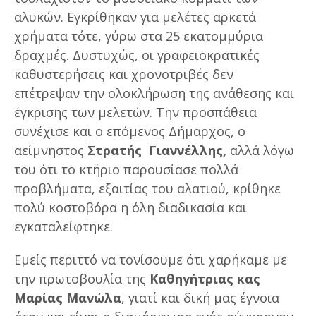
αλυκών. Εγκρίθηκαν για μελέτες αρκετά
χρήματα τότε, γύρω στα 25 εκατομμύρια
δραχμές. Δυστυχώς, οι γραφειοκρατικές
καθυστερήσεις και χρονοτριβές δεν
επέτρεψαν την ολοκλήρωση της ανάθεσης και
έγκρισης των μελετών. Την προσπάθεια
συνέχισε και ο επόμενος Δήμαρχος, ο
αείμνηστος
Στρατής Γιαννέλλης,
αλλά λόγω
του ότι το κτήριο παρουσίασε πολλά
προβλήματα, εξαιτίας του αλατιού, κρίθηκε
πολύ κοστοβόρα η όλη διαδικασία και
εγκαταλείφτηκε.
Εμείς περιττό να τονίσουμε ότι χαρήκαμε με
την πρωτοβουλία της
Καθηγήτριας κας
Μαρίας
Μανώλα
, γιατί και δική μας έγνοια