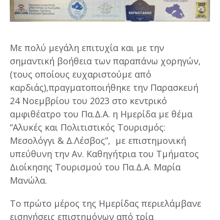
Με πολύ μεγάλη επιτυχία και με την
σημαντική βοήθεια των παραπάνω χορηγών,
(τους οποίους ευχαριστούμε από
καρδιάς),πραγματοποιήθηκε την Παρασκευή
24 Νοεμβρίου του 2023 στο κεντρικό
αμφιθέατρο του Πα.Δ.Α. η Ημερίδα με θέμα
“Αλυκές και Πολιτιστικός Τουρισμός:
Μεσολόγγι & Δ.Λέσβος”, με επιστημονική
υπεύθυνη την Αν. Καθηγήτρια του Τμήματος
Διοίκησης Τουρισμού του Πα.Δ.Α. Μαρία
Μανώλα.
Το πρώτο μέρος της Ημερίδας περιελάμβανε
εισηγήσεις επιστημόνων από τρία