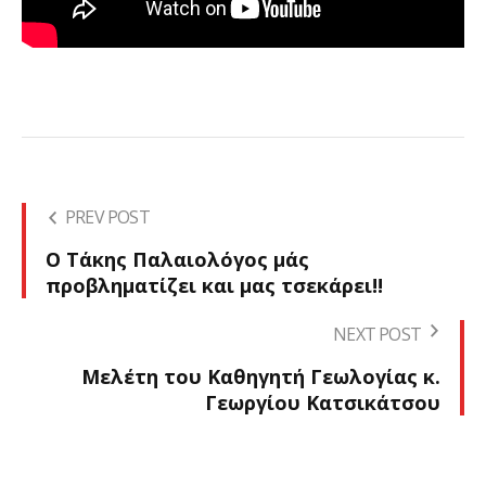
PREV POST
Ο Τάκης Παλαιολόγος μάς
προβληματίζει και μας τσεκάρει!!
NEXT POST
Mελέτη του Καθηγητή Γεωλογίας κ.
Γεωργίου Κατσικάτσου