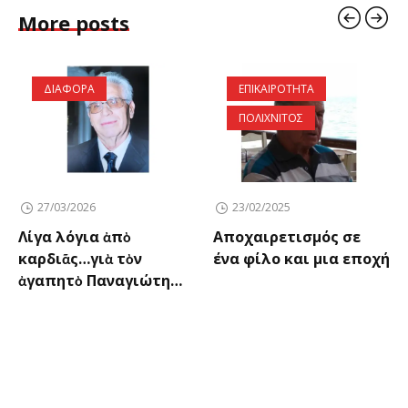
More posts
ΔΙΑΦΟΡΑ
ΕΠΙΚΑΙΡΟΤΗΤΑ
ΠΟΛΙΧΝΙΤΟΣ
27/03/2026
23/02/2025
Λίγα λόγια ἀπὸ
Αποχαιρετισμός σε
καρδιᾶς…γιὰ τὸν
ένα φίλο και μια εποχή
ἀγαπητὸ Παναγιώτη…