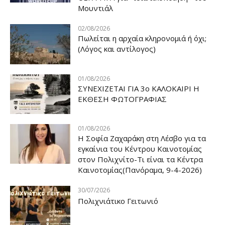
Μουντιάλ
02/08/2026
Πωλείται η αρχαία κληρονομιά ή όχι;
(Λόγος και αντίλογος)
01/08/2026
ΣΥΝΕΧΙΖΕΤΑΙ ΓΙΑ 3ο ΚΑΛΟΚΑΙΡΙ Η
ΕΚΘΕΣΗ ΦΩΤΟΓΡΑΦΙΑΣ
01/08/2026
Η Σοφία Ζαχαράκη στη Λέσβο για τα
εγκαίνια του Κέντρου Καινοτομίας
στον Πολιχνίτο-Τι είναι τα Κέντρα
Καινοτομίας(Πανόραμα, 9-4-2026)
30/07/2026
Πολιχνιάτικο Γειτωνιό