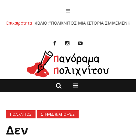
ο.
Επικαιρότητα
ΤΟ ΒΙΒΛΙΟ :”ΠΟΛΙΧΝΙΤΟΣ ΜΙΑ ΙΣΤΟΡΙΑ ΣΜΙΛΕΜΕΝΗ ΣΤΗΝ Π
ΠΟΛΙΧΝΙΤΟΣ
ΣΤΗΛΕΣ & ΑΠΟΨΕΙΣ
Δεν