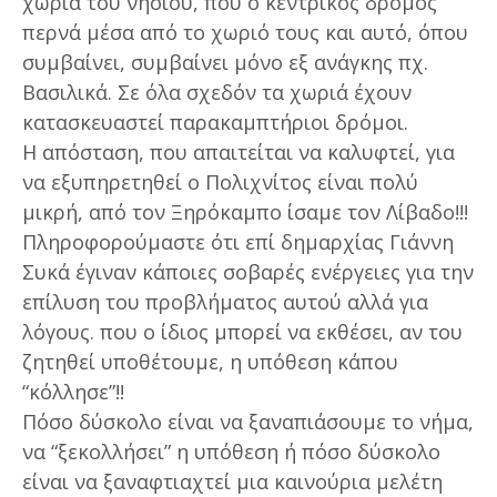
χωριά του νησιού, που ο κεντρικός δρόμος
περνά μέσα από το χωριό τους και αυτό, όπου
συμβαίνει, συμβαίνει μόνο εξ ανάγκης πχ.
Βασιλικά. Σε όλα σχεδόν τα χωριά έχουν
κατασκευαστεί παρακαμπτήριοι δρόμοι.
Η απόσταση, που απαιτείται να καλυφτεί, για
να εξυπηρετηθεί ο Πολιχνίτος είναι πολύ
μικρή, από τον Ξηρόκαμπο ίσαμε τον Λίβαδο!!!
Πληροφορούμαστε ότι επί δημαρχίας Γιάννη
Συκά έγιναν κάποιες σοβαρές ενέργειες για την
επίλυση του προβλήματος αυτού αλλά για
λόγους. που ο ίδιος μπορεί να εκθέσει, αν του
ζητηθεί υποθέτουμε, η υπόθεση κάπου
“κόλλησε”!!
Πόσο δύσκολο είναι να ξαναπιάσουμε το νήμα,
να “ξεκολλήσει” η υπόθεση ή πόσο δύσκολο
είναι να ξαναφτιαχτεί μια καινούρια μελέτη