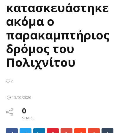
κατασκευάστηκε
ακόμα ο
παρακαμπτήριος
δρόμος του
Πολιχνίτου
0
15/02/2026
0
SHARE