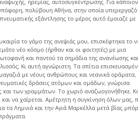
ναψυχής, ηρεμίας, αυτοσυγκέντρωσης. Για κάποιο
υπόφορη, πολύβουη Αθήνα, στην οποία υπερεργαζό
πνευματικής εξάντλησης το μέρος αυτό έμοιαζε με
ευκαιρία το γάμο της ανεψιάς μου, επισκέφτηκα το ν
εμάτο νέο κόσμο (ήρθαν και οι φοιτητές) με μια
ωτοφανή και παντού τα σημάδια της ανανέωσης και
λισσός; Κι αυτή αγνώριστη. Τα σπίτια επισκευασμέν
 μαγαζιά με νέους ανθρώπους και νεανικά οράματα,
ευματικές δράσεις ατόμων και ομάδων, γνώρισα
 και των γραμμάτων. Το χωριό αναζωογονήθηκε. Κα
 και να χαίρεται. Αμέτρητη η συγκίνηση όλων μας, 
ια τα Λημνιά και την Αγιά Μαρκέλλα μετά βίας μπό
πράγματα.