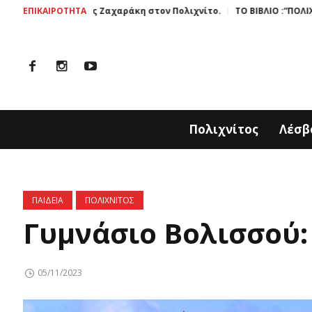
ού κας Ζαχαράκη στον Πολιχνίτο.
ΕΠΙΚΑΙΡΟΤΗΤΑ
ΤΟ ΒΙΒΛΙΟ :”ΠΟΛΙΧΝΙΤΟΣ ΜΙΑ Ι
Πολιχνίτος
Λέσβ
ΠΑΙΔΕΙΑ
ΠΟΛΙΧΝΙΤΟΣ
Γυμνάσιο Βολισσού:
05/11/2023