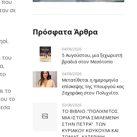
ν που
ταν σε
Πρόσφατα Άρθρα
ησί.
04/08/2026
5 Αυγούστου, μια ξεχωριστή
 του
βραδιά στον Μεσότοπο
α,
 το
04/08/2026
Μετατίθεται η ημερομηνία
επίσκεψης της Υπουργού κας
ι το
Ζαχαράκη στον Πολιχνίτο.
που το
02/08/2026
ρεσα
ΤΟ ΒΙΒΛΙΟ :”ΠΟΛΙΧΝΙΤΟΣ
ΜΙΑ ΙΣΤΟΡΙΑ ΣΜΙΛΕΜΕΝΗ
ΣΤΗΝ ΠΕΤΡΑ” ΤΩΝ
ΚΥΡΙΑΚΟΥ ΚΟΥΚΟΥΛΑ ΚΑΙ
ΤΟΝΙΑΣ ΚΑΤΕΡΙΝΗ