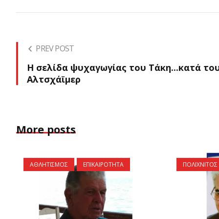
PREV POST
Η σελίδα ψυχαγωγίας του Τάκη...κατά το
Αλτσχάϊμερ
More posts
ΑΘΛΗΤΙΣΜΟΣ
ΕΠΙΚΑΙΡΟΤΗΤΑ
ΠΟΛΙΧΝΙΤΟΣ