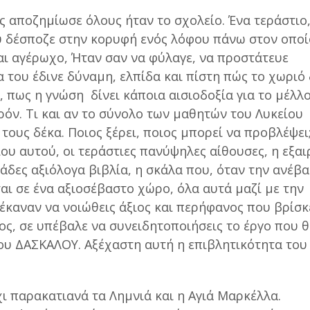
ς αποζημίωσε όλους ήταν το σχολείο. Ένα τεράστιο
υ δέσποζε στην κορυφή ενός λόφου πάνω στον οποί
ι αγέρωχο, Ήταν σαν να φύλαγε, να προστάτευε
 του έδινε δύναμη, ελπίδα και πίστη πώς το χωριό
, πως η γνώση δίνει κάποια αισιοδοξία για το μέλλο
ρόν. Τι και αν το σύνολο των μαθητών του Λυκείου
τους δέκα. Ποιος ξέρει, ποιος μπορεί να προβλέψει
ου αυτού, οι τεράστιες πανύψηλες αίθουσες, η εξαι
ιάδες αξιόλογα βιβλία, η σκάλα που, όταν την ανέβα
αι σε ένα αξιοσέβαστο χώρο, όλα αυτά μαζί με την
 έκαναν να νοιώθεις άξιος και περήφανος που βρίσκ
ος, σε υπέβαλε να συνειδητοποιήσεις το έργο που 
 του ΔΑΣΚΑΛΟΥ. Αξέχαστη αυτή η επιβλητικότητα του
χι παρακατιανά τα Λημνιά και η Αγιά Μαρκέλλα.