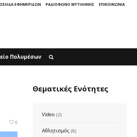
ΣΕΛΙΔΑ ΕΦΗΜΕΡΙΔΩΝ
ΡΑΔΙΟΦΩΝΟ ΜΥΤΙΛΗΝΗΣ
ΕΠΙΚΟΙΝΩΝΙΑ
 ΚΑΤΕΡΙΝΗ ΠΑΡΟΥΣΙΑΖΕΤΑΙ ΣΤΟΝ ΦΥΣΙΚΟ ΤOY ΧΩΡΟ, ΣΤΟΝ ΠΟΛΙΧΝΙΤΟ
είο Πολυμέσων
Θεματικές Ενότητες
η
Video
(2)
0
Αθλητισμός
(8)