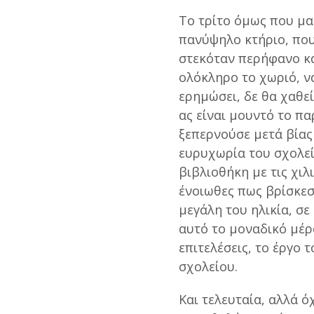
Το τρίτο όμως που μα
πανύψηλο κτήριο, πο
στεκόταν περήφανο κα
ολόκληρο το χωριό, να
ερημώσει, δε θα χαθεί
ας είναι μουντό το πα
ξεπερνούσε μετά βίας 
ευρυχωρία του σχολεί
βιβλιοθήκη με τις χιλ
ένοιωθες πως βρίσκεσ
μεγάλη του ηλικία, σε
αυτό το μοναδικό μέρ
επιτελέσεις, το έργο
σχολείου.
Και τελευταία, αλλά ό