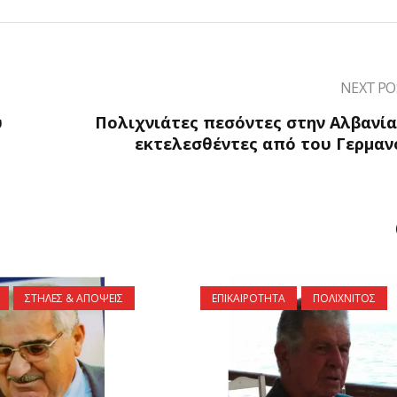
NEXT PO
υ
Πολιχνιάτες πεσόντες στην Αλβανία
εκτελεσθέντες από του Γερμαν
ΣΤΗΛΕΣ & ΑΠΟΨΕΙΣ
ΕΠΙΚΑΙΡΟΤΗΤΑ
ΠΟΛΙΧΝΙΤΟΣ