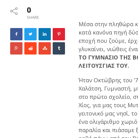
0
SHARE
Μέσα στην πληθώρα κ
κατά κανόνα πηγή δύ
εποχή που ζούμε, έρχε
γλυκαίνει, νιώθεις έ
ΤΟ ΓΥΜΝΑΣΙΟ ΤΗΣ ΒΟ
ΛΕΙΤΟΥΣΓΙΑΣ ΤΟΥ.
Ήταν Οκτώβρης του ’76
Χαλάτση, Γυμναστή, μ
στο πρώτο σχολείο, στ
Χίος, για μας τους Μυ
γειτονικό μας νησί, τ
ένα ολιγάριθμο χωριό
παραλία και πιάσαμε ξ