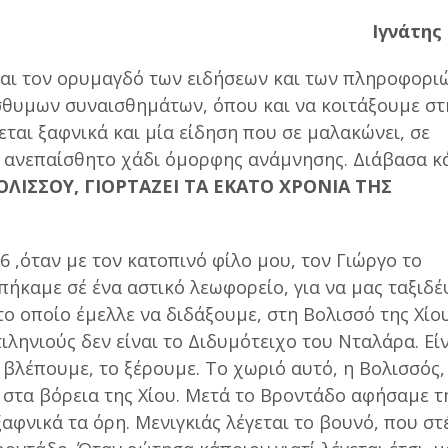
Ιγνάτης
αι τον ορυμαγδό των ειδήσεων και των πληροφορι
σθυμων συναισθημάτων, όπου και να κοιτάξουμε στ
ται ξαφνικά και μία είδηση που σε μαλακώνει, σε
να ανεπαίσθητο χάδι όμορφης ανάμνησης. Διάβασα κ
ΛΙΣΣΟΥ, ΓΙΟΡΤΑΖΕΙ ΤΑ ΕΚΑΤΟ ΧΡΟΝΙΑ ΤΗΣ
 ,όταν με τον κατοπινό φίλο μου, τον Γιώργο το
πήκαμε σέ ένα αστικό λεωφορείο, για να μας ταξιδέ
ο οποίο έμελλε να διδάξουμε, στη Βολισσό της Χίου
τιληνιούς δεν είναι το Διδυμότειχο του Νταλάρα. Είν
ο βλέπουμε, το ξέρουμε. Το χωριό αυτό, η Βολισσός,
 στα βόρεια της Χίου. Μετά το Βροντάδο αφήσαμε τ
αφνικά τα όρη. Μενιγκιάς λέγεται το βουνό, που στ