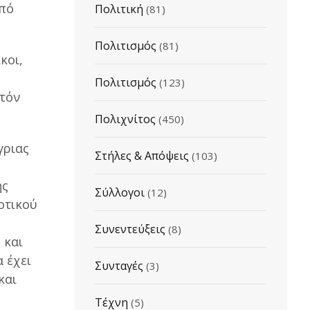
από
Πολιτική
(81)
Πολιτισμός
(81)
κοι,
Πολιτισμός
(123)
ατόν
Πολιχνίτος
(450)
γριας
Στήλες & Απόψεις
(103)
.
ης
Σύλλογοι
(12)
οτικού
Συνεντεύξεις
(8)
 και
 έχει
Συνταγές
(3)
και
.
Τέχνη
(5)