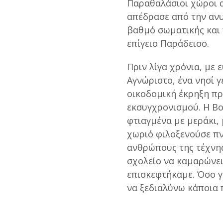
Παραθαλάσιοι χώροι α
απέδρασε από την αν
βαθμό σωματικής και 
επίγειο Παράδεισο.
Πριν λίγα χρόνια, με 
Αγνώριστο, ένα νησί γ
οικοδομική έκρηξη πρ
εκσυγχρονισμού. Η Βο
φτιαγμένα με μεράκι,
χωριό φιλοξενούσε πν
ανθρώπους της τέχνης
σχολείο να καμαρώνει
επισκεφτήκαμε. Όσο γ
να ξεδιαλύνω κάποια 