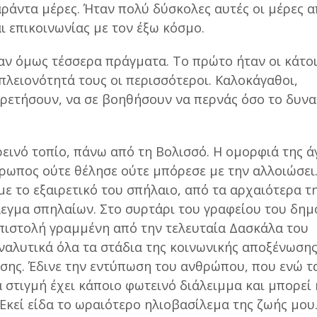
ράντα μέρες. Ήταν πολύ δύσκολες αυτές οι μέρες 
ι επικοινωνίας με τον έξω κόσμο.
 όμως τέσσερα πράγματα. Το πρώτο ήταν οι κάτοι
πλειονότητά τους οι περισσότεροι. Καλοκάγαθοι,
ρετήσουν, να σε βοηθήσουν να περνάς όσο το δυν
ρεινό τοπίο, πάνω από τη Βολισσό. Η ομορφιά της ά
θρωπος ούτε θέλησε ούτε μπόρεσε με την αλλοιώσει
 με το εξαιρετικό του σπήλαιο, από τα αρχαιότερα τ
εγμα σπηλαίων. Στο συρτάρι του γραφείου του δημ
πιστολή γραμμένη από την τελευταία Δασκάλα του
ναλυτικά όλα τα στάδια της κοινωνικής αποξένωσης
ης. Έδινε την εντύπωση του ανθρώπου, που ενώ τα
 στιγμή έχει κάποιο φωτεινό διάλειμμα και μπορεί 
 Εκεί είδα το ωραιότερο ηλιοβασίλεμα της ζωής μου