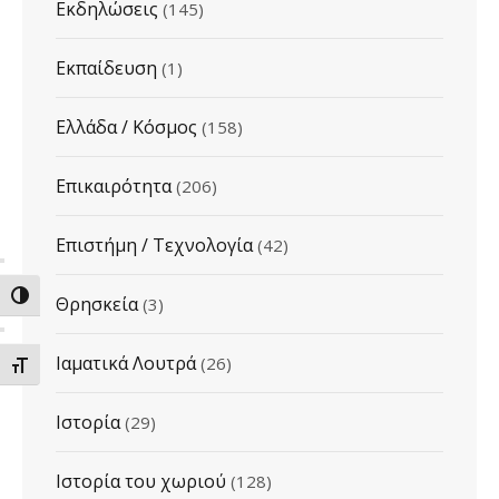
Εκδηλώσεις
(145)
Εκπαίδευση
(1)
Ελλάδα / Κόσμος
(158)
Επικαιρότητα
(206)
Επιστήμη / Τεχνολογία
(42)
ΕΝΑΛΛΑΓΗ ΥΨΗΛΗΣ ΑΝΤΙΘΕΣΗΣ
Θρησκεία
(3)
Ιαματικά Λουτρά
(26)
ΕΝΑΛΛΑΓΗ ΜΕΓΕΘΟΥΣ ΓΡΑΜΜΑΤΩΝ
Ιστορία
(29)
Ιστορία του χωριού
(128)