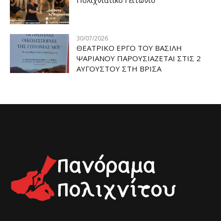
30/07/2026
ΘΕΑΤΡΙΚΟ ΕΡΓΟ ΤΟΥ ΒΑΣΙΛΗ
ΨΑΡΙΑΝΟΥ ΠΑΡΟΥΣΙΑΖΕΤΑΙ ΣΤΙΣ 2
ΑΥΓΟΥΣΤΟΥ ΣΤΗ ΒΡΙΣΑ