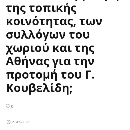
της τοπικής
κοινότητας, των
συλλόγων του
χωριού και της
Αθήνας για την
προτομή του Γ.
Κουβελίδη;
0
21/09/2025