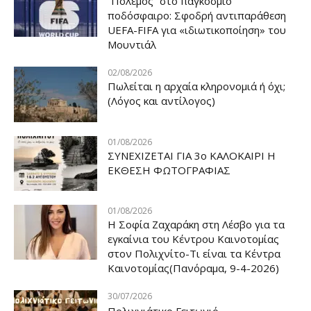
“Πόλεμος” στο παγκόσμιο
ποδόσφαιρο: Σφοδρή αντιπαράθεση
UEFA-FIFA για «ιδιωτικοποίηση» του
Μουντιάλ
02/08/2026
Πωλείται η αρχαία κληρονομιά ή όχι;
(Λόγος και αντίλογος)
01/08/2026
ΣΥΝΕΧΙΖΕΤΑΙ ΓΙΑ 3ο ΚΑΛΟΚΑΙΡΙ Η
ΕΚΘΕΣΗ ΦΩΤΟΓΡΑΦΙΑΣ
01/08/2026
Η Σοφία Ζαχαράκη στη Λέσβο για τα
εγκαίνια του Κέντρου Καινοτομίας
στον Πολιχνίτο-Τι είναι τα Κέντρα
Καινοτομίας(Πανόραμα, 9-4-2026)
30/07/2026
Πολιχνιάτικο Γειτωνιό