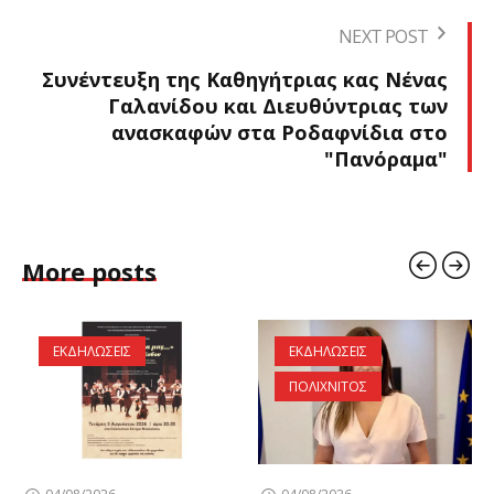
NEXT POST
Συνέντευξη της Καθηγήτριας κας Νένας
Γαλανίδου και Διευθύντριας των
ανασκαφών στα Ροδαφνίδια στο
"Πανόραμα"
More posts
ΕΚΔΗΛΩΣΕΙΣ
ΕΚΔΗΛΩΣΕΙΣ
ΠΟΛΙΧΝΙΤΟΣ