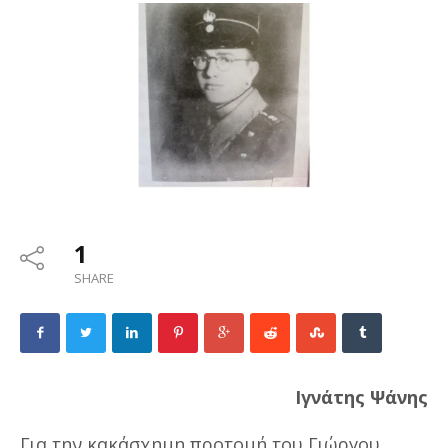
1
SHARE
Ιγνάτης Ψάνης
Για την κακάσχημη προτομή του Γιώργου