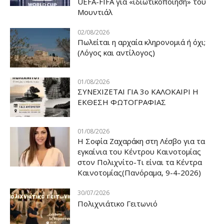
UEFA-FIFA για «ιδιωτικοποίηση» του
Μουντιάλ
02/08/2026
Πωλείται η αρχαία κληρονομιά ή όχι;
(Λόγος και αντίλογος)
01/08/2026
ΣΥΝΕΧΙΖΕΤΑΙ ΓΙΑ 3ο ΚΑΛΟΚΑΙΡΙ Η
ΕΚΘΕΣΗ ΦΩΤΟΓΡΑΦΙΑΣ
01/08/2026
Η Σοφία Ζαχαράκη στη Λέσβο για τα
εγκαίνια του Κέντρου Καινοτομίας
στον Πολιχνίτο-Τι είναι τα Κέντρα
Καινοτομίας(Πανόραμα, 9-4-2026)
30/07/2026
Πολιχνιάτικο Γειτωνιό