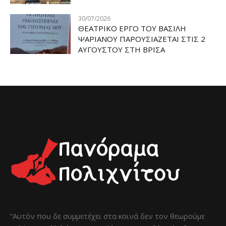
30/07/2026
ΘΕΑΤΡΙΚΟ ΕΡΓΟ ΤΟΥ ΒΑΣΙΛΗ
ΨΑΡΙΑΝΟΥ ΠΑΡΟΥΣΙΑΖΕΤΑΙ ΣΤΙΣ 2
ΑΥΓΟΥΣΤΟΥ ΣΤΗ ΒΡΙΣΑ
“Αυτόν που δε συμμετέχει στα κοινά δεν τον θεωρούμε