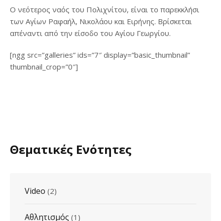
Ο νεότερος ναός του Πολιχνίτου, είναι το παρεκκλήσι
των Αγίων Ραφαήλ, Νικολάου και Ειρήνης. Βρίσκεται
απέναντι από την είσοδο του Αγίου Γεωργίου.
[ngg src=”galleries” ids=”7″ display=”basic_thumbnail”
thumbnail_crop=”0″]
Θεματικές Ενότητες
Video
(2)
Αθλητισμός
(1)