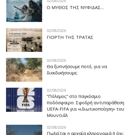
02/08/2026
Ο ΜΥΘΟΣ ΤΗΣ ΝΥΦΙΔΑΣ…
02/08/2026
ΓΙΟΡΤΗ ΤΗΣ ΤΡΑΤΑΣ
02/08/2026
Θα ξυπνήσουμε ποτέ, για να
διεκδικήσουμε;
02/08/2026
“Πόλεμος” στο παγκόσμιο
ποδόσφαιρο: Σφοδρή αντιπαράθεση
UEFA-FIFA για «ιδιωτικοποίηση» του
Μουντιάλ
02/08/2026
Πωλείται η αρχαία κληρονομιά ή όχι;