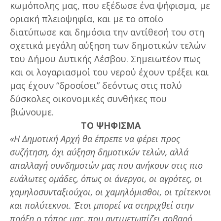
κωμόπολης μας, που εξέδωσε ένα ψήφισμα, με
οριακή πλειοψηφία, και με το οποίο
διατύπωσε και δημόσια την αντίθεσή του στη
σχετικά μεγάλη αύξηση των δημοτικών τελών
του Δήμου Δυτικής Λέσβου. Σημειωτέον πως
και οι λογαριασμοί του νερού έχουν τρέξει και
μας έχουν “δροσίσει” δεόντως στις πολύ
δύσκολες οικονομικές συνθήκες που
βιώνουμε.
ΤΟ ΨΗΦΙΣΜΑ
«Η Δημοτική Αρχή θα έπρεπε να φέρει προς
συζήτηση, όχι αύξηση δημοτικών τελών, αλλά
απαλλαγή συνδημοτών μας που ανήκουν στις πιο
ευάλωτες ομάδες, όπως οι άνεργοι, οι αγρότες, οι
χαμηλοσυνταξιούχοι, οι χαμηλόμισθοι, οι τρίτεκνοι
και πολύτεκνοι. Έτσι μπορεί να στηριχθεί στην
πράξη ο τόπος μας, που αντιμετωπίζει σοβαρό