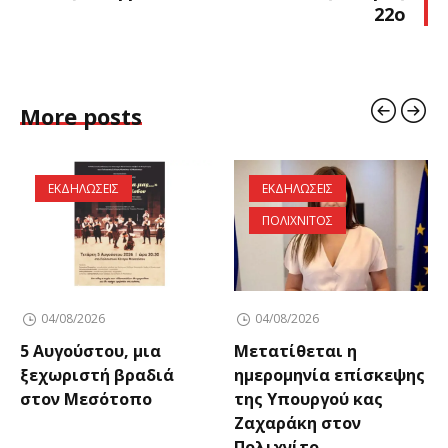
22ο
More posts
ΕΚΔΗΛΩΣΕΙΣ
ΕΚΔΗΛΩΣΕΙΣ
ΠΟΛΙΧΝΙΤΟΣ
04/08/2026
04/08/2026
5 Αυγούστου, μια
Μετατίθεται η
ξεχωριστή βραδιά
ημερομηνία επίσκεψης
στον Μεσότοπο
της Υπουργού κας
Ζαχαράκη στον
Πολιχνίτο.