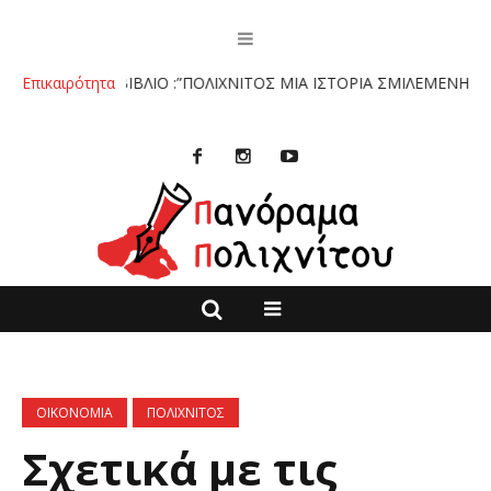
.
Επικαιρότητα
ΤΟ ΒΙΒΛΙΟ :”ΠΟΛΙΧΝΙΤΟΣ ΜΙΑ ΙΣΤΟΡΙΑ ΣΜΙΛΕΜΕΝΗ ΣΤΗΝ ΠΕ
ΟΙΚΟΝΟΜΙΑ
ΠΟΛΙΧΝΙΤΟΣ
Σχετικά με τις