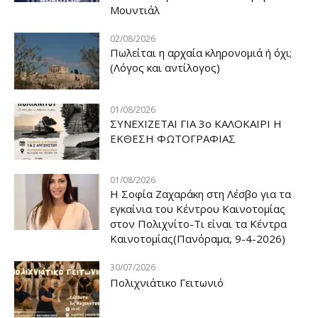
Μουντιάλ
02/08/2026
Πωλείται η αρχαία κληρονομιά ή όχι;
(Λόγος και αντίλογος)
01/08/2026
ΣΥΝΕΧΙΖΕΤΑΙ ΓΙΑ 3ο ΚΑΛΟΚΑΙΡΙ Η
ΕΚΘΕΣΗ ΦΩΤΟΓΡΑΦΙΑΣ
01/08/2026
Η Σοφία Ζαχαράκη στη Λέσβο για τα
εγκαίνια του Κέντρου Καινοτομίας
στον Πολιχνίτο-Τι είναι τα Κέντρα
Καινοτομίας(Πανόραμα, 9-4-2026)
30/07/2026
Πολιχνιάτικο Γειτωνιό