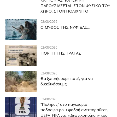
ΠΑΡΟΥΣΙΑΖΕΤΑΙ ΣΤΟΝ ΦΥΣΙΚΟ ΤOY
ΧΩΡΟ, ΣΤΟΝ ΠΟΛΙΧΝΙΤΟ
02/08/2026
Ο ΜΥΘΟΣ ΤΗΣ ΝΥΦΙΔΑΣ…
02/08/2026
ΓΙΟΡΤΗ ΤΗΣ ΤΡΑΤΑΣ
02/08/2026
Θα ξυπνήσουμε ποτέ, για να
διεκδικήσουμε;
02/08/2026
“Πόλεμος” στο παγκόσμιο
ποδόσφαιρο: Σφοδρή αντιπαράθεση
UEFA-FIFA για «ιδιωτικοποίηση» του