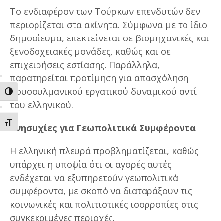
Το ενδιαφέρον των Τούρκων επενδυτών δεν
περιορίζεται στα ακίνητα. Σύμφωνα με το ίδιο
δημοσίευμα, επεκτείνεται σε βιομηχανικές και
ξενοδοχειακές μονάδες, καθώς και σε
επιχειρήσεις εστίασης. Παράλληλα,
παρατηρείται προτίμηση για απασχόληση
μουσουλμανικού εργατικού δυναμικού αντί
ΕΝΑΛΛΑΓΗ ΥΨΗΛΗΣ ΑΝΤΙΘΕΣΗΣ
του ελληνικού.
ΕΝΑΛΛΑΓΗ ΜΕΓΕΘΟΥΣ ΓΡΑΜΜΑΤΩΝ
Ανησυχίες για Γεωπολιτικά Συμφέροντα
Η ελληνική πλευρά προβληματίζεται, καθώς
υπάρχει η υποψία ότι οι αγορές αυτές
ενδέχεται να εξυπηρετούν γεωπολιτικά
συμφέροντα, με σκοπό να διαταράξουν τις
κοινωνικές και πολιτιστικές ισορροπίες στις
συγκεκριμένες περιοχές.