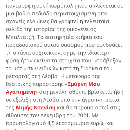
πανέμορφη αυτή κωμόπολη που απλώνεται σε
μια βαθιά πεδιάδα περιστοιχισμένη από
αχανείς ελαιώνες θα γραφτεί η τελευταία
σελίδα της ιστορίας της οικογένειας
Μπαλτατζή. Τα διατηρητέα κτήρια του
παραδοσιακού αυτού οικισμού που συνδυάζει
τη σπάνια αρχιτεκτονική με την ιδιαίτερη
φύση ήταν εκείνα τα στοιχεία που «τράβηξαν
το μάτι» των ειδικών κατά τη διάρκεια του
ρεπορτάζ στη Λέσβο. Η μεταφορά της
θεατρικής παράστασης «
Σμύρνη Μου
Αγαπημένη
» στη μεγάλη οθόνη, βρίσκεται ήδη
σε εξέλιξη στη Λέσβο υπό την άγρυπνη ματιά
της
Μιμής Ντενίση
και θα παρουσιαστεί στις
αίθουσες τον Δεκέμβρη του 2021. Με
προϋπολογισμό 4,5 εκατομμύρια ευρώ, και