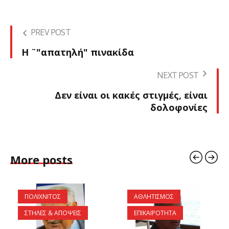
PREV POST
Η ¨"απατηλή" πινακίδα
NEXT POST
Δεν είναι οι κακές στιγμές, είναι
δολοφονίες
More posts
ΠΟΛΙΧΝΙΤΟΣ
ΑΘΛΗΤΙΣΜΟΣ
ΣΤΗΛΕΣ & ΑΠΟΨΕΙΣ
ΕΠΙΚΑΙΡΟΤΗΤΑ