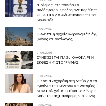
02/08/2026
“Πόλεμος” στο παγκόσμιο
ποδόσφαιρο: Σφοδρή αντιπαράθεση
UEFA-FIFA για «ιδιωτικοποίηση» του
Μουντιάλ
02/08/2026
Πωλείται η αρχαία κληρονομιά ή όχι;
(Λόγος και αντίλογος)
01/08/2026
ΣΥΝΕΧΙΖΕΤΑΙ ΓΙΑ 3ο ΚΑΛΟΚΑΙΡΙ Η
ΕΚΘΕΣΗ ΦΩΤΟΓΡΑΦΙΑΣ
01/08/2026
Η Σοφία Ζαχαράκη στη Λέσβο για τα
εγκαίνια του Κέντρου Καινοτομίας
στον Πολιχνίτο-Τι είναι τα Κέντρα
Καινοτομίας(Πανόραμα, 9-4-2026)
30/07/2026