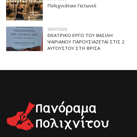
Πολιχνιάτικο Γειτωνιό
30/07/2026
ΘΕΑΤΡΙΚΟ ΕΡΓΟ ΤΟΥ ΒΑΣΙΛΗ
ΨΑΡΙΑΝΟΥ ΠΑΡΟΥΣΙΑΖΕΤΑΙ ΣΤΙΣ 2
ΑΥΓΟΥΣΤΟΥ ΣΤΗ ΒΡΙΣΑ