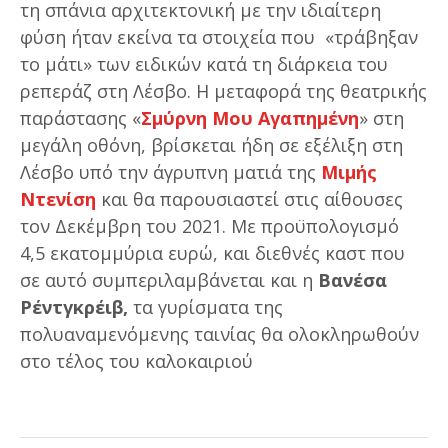
τη σπάνια αρχιτεκτονική με την ιδιαίτερη
φύση ήταν εκείνα τα στοιχεία που «τράβηξαν
το μάτι» των ειδικών κατά τη διάρκεια του
ρεπεράζ στη Λέσβο. Η μεταφορά της θεατρικής
παράστασης «
Σμύρνη Μου Αγαπημένη
» στη
μεγάλη οθόνη, βρίσκεται ήδη σε εξέλιξη στη
Λέσβο υπό την άγρυπνη ματιά της
Μιμής
Ντενίση
και θα παρουσιαστεί στις αίθουσες
τον Δεκέμβρη του 2021. Με προϋπολογισμό
4,5 εκατομμύρια ευρώ, και διεθνές καστ που
σε αυτό συμπεριλαμβάνεται και η
Βανέσα
Ρέντγκρέιβ,
τα γυρίσματα της
πολυαναμενόμενης ταινίας θα ολοκληρωθούν
στο τέλος του καλοκαιριού