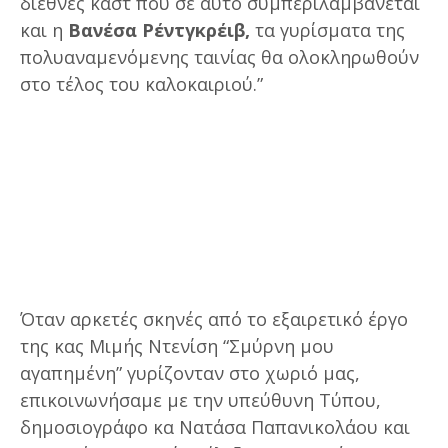
διεθνές καστ που σε αυτό συμπεριλαμβάνεται
και η
Βανέσα Ρέντγκρέιβ,
τα γυρίσματα της
πολυαναμενόμενης ταινίας θα ολοκληρωθούν
στο τέλος του καλοκαιριού.”
Όταν αρκετές σκηνές από το εξαιρετικό έργο
της κας Μιμής Ντενίση “Σμύρνη μου
αγαπημένη” γυρίζονταν στο χωριό μας,
επικοινωνήσαμε με την υπεύθυνη Τύπου,
δημοσιογράφο κα Νατάσα Παπανικολάου και