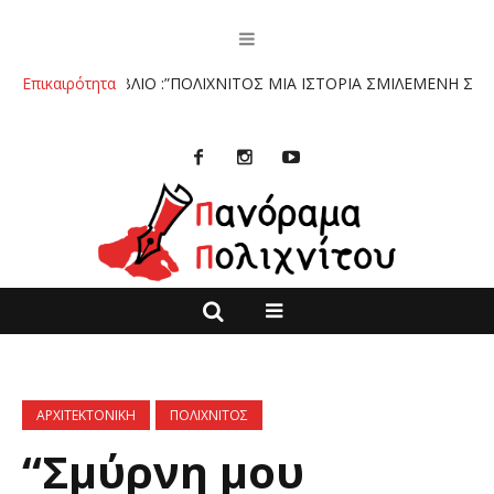
ΤΟ ΒΙΒΛΙΟ :”ΠΟΛΙΧΝΙΤΟΣ ΜΙΑ ΙΣΤΟΡΙΑ ΣΜΙΛΕΜΕΝΗ ΣΤΗΝ ΠΕΤΡ
Επικαιρότητα
ΑΡΧΙΤΕΚΤΟΝΙΚΗ
ΠΟΛΙΧΝΙΤΟΣ
“Σμύρνη μου