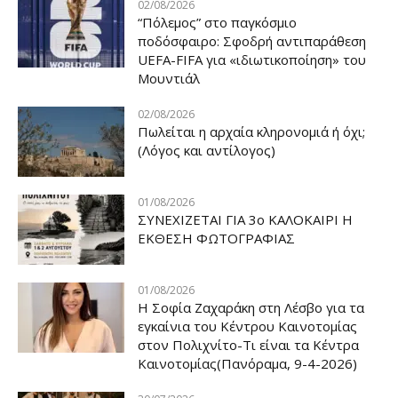
02/08/2026
“Πόλεμος” στο παγκόσμιο
ποδόσφαιρο: Σφοδρή αντιπαράθεση
UEFA-FIFA για «ιδιωτικοποίηση» του
Μουντιάλ
02/08/2026
Πωλείται η αρχαία κληρονομιά ή όχι;
(Λόγος και αντίλογος)
01/08/2026
ΣΥΝΕΧΙΖΕΤΑΙ ΓΙΑ 3ο ΚΑΛΟΚΑΙΡΙ Η
ΕΚΘΕΣΗ ΦΩΤΟΓΡΑΦΙΑΣ
01/08/2026
Η Σοφία Ζαχαράκη στη Λέσβο για τα
εγκαίνια του Κέντρου Καινοτομίας
στον Πολιχνίτο-Τι είναι τα Κέντρα
Καινοτομίας(Πανόραμα, 9-4-2026)