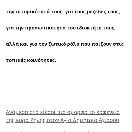
την ιστορικότητά τους, για τους μεζέδες τους,
για την προσωπικότητα του ιδιοκτήτη τους,
αλλά και για τον ζωτικό ρόλο που παίζουν στις
τοπικές κοινότητες.
Ανάμεσα στα είκοσι πιο όμορφα το καφενείο
της κυρα Ρήνης στον Άγιο Δημήτριο Αγιάσου