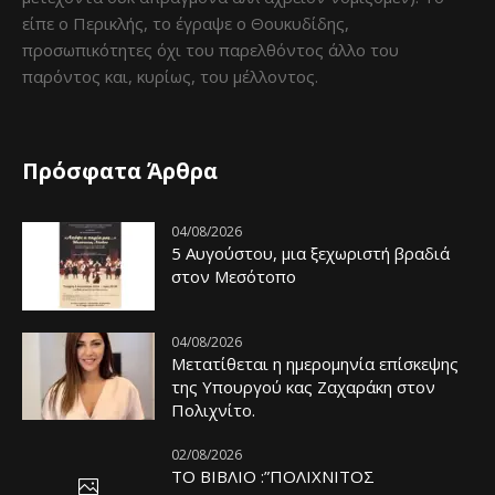
είπε ο Περικλής, το έγραψε ο Θουκυδίδης,
προσωπικότητες όχι του παρελθόντος άλλο του
παρόντος και, κυρίως, του μέλλοντος.
Πρόσφατα Άρθρα
04/08/2026
5 Αυγούστου, μια ξεχωριστή βραδιά
στον Μεσότοπο
04/08/2026
Μετατίθεται η ημερομηνία επίσκεψης
της Υπουργού κας Ζαχαράκη στον
Πολιχνίτο.
02/08/2026
ΤΟ ΒΙΒΛΙΟ :”ΠΟΛΙΧΝΙΤΟΣ