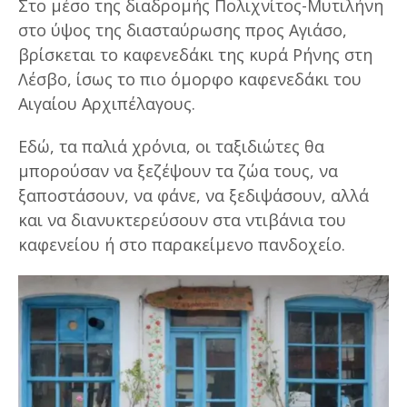
Στο μέσο της διαδρομής Πολιχνίτος-Μυτιλήνη
στο ύψος της διασταύρωσης προς Αγιάσο,
βρίσκεται το καφενεδάκι της κυρά Ρήνης στη
Λέσβο, ίσως το πιο όμορφο καφενεδάκι του
Αιγαίου Αρχιπέλαγους.
Εδώ, τα παλιά χρόνια, οι ταξιδιώτες θα
μπορούσαν να ξεζέψουν τα ζώα τους, να
ξαποστάσουν, να φάνε, να ξεδιψάσουν, αλλά
και να διανυκτερεύσουν στα ντιβάνια του
καφενείου ή στο παρακείμενο πανδοχείο.