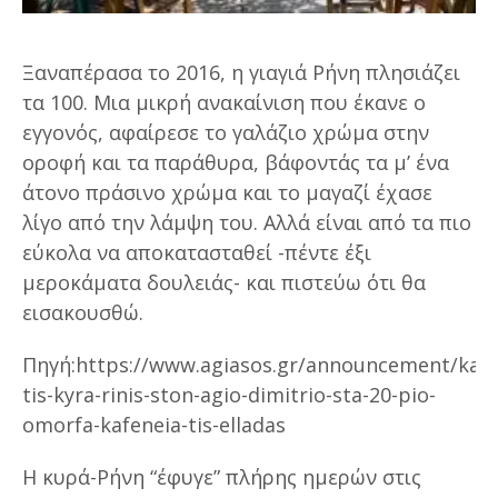
Ξαναπέρασα το 2016, η γιαγιά Ρήνη πλησιάζει
τα 100. Μια μικρή ανακαίνιση που έκανε ο
εγγονός, αφαίρεσε το γαλάζιο χρώμα στην
οροφή και τα παράθυρα, βάφοντάς τα μ’ ένα
άτονο πράσινο χρώμα και το μαγαζί έχασε
λίγο από την λάμψη του. Αλλά είναι από τα πιο
εύκολα να αποκατασταθεί -πέντε έξι
μεροκάματα δουλειάς- και πιστεύω ότι θα
εισακουσθώ.
Πηγή:https://www.agiasos.gr/announcement/kafe
tis-kyra-rinis-ston-agio-dimitrio-sta-20-pio-
omorfa-kafeneia-tis-elladas
Η κυρά-Ρήνη “έφυγε” πλήρης ημερών στις