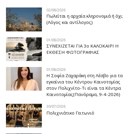
02/08/2026
Πωλείται η αρχαία κληρονομιά ή όχι;
(Λόγος και αντίλογος)
01/08/2026
ΣΥΝΕΧΙΖΕΤΑΙ ΓΙΑ 3ο ΚΑΛΟΚΑΙΡΙ Η
ΕΚΘΕΣΗ ΦΩΤΟΓΡΑΦΙΑΣ
01/08/2026
Η Σοφία Ζαχαράκη στη Λέσβο για τα
εγκαίνια του Κέντρου Καινοτομίας
στον Πολιχνίτο-Τι είναι τα Κέντρα
Καινοτομίας(Πανόραμα, 9-4-2026)
30/07/2026
Πολιχνιάτικο Γειτωνιό