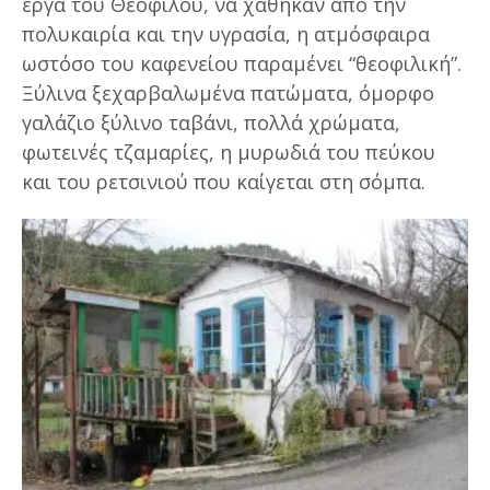
έργα του Θεόφιλου, να χάθηκαν από την
πολυκαιρία και την υγρασία, η ατμόσφαιρα
ωστόσο του καφενείου παραμένει “θεοφιλική”.
Ξύλινα ξεχαρβαλωμένα πατώματα, όμορφο
γαλάζιο ξύλινο ταβάνι, πολλά χρώματα,
φωτεινές τζαμαρίες, η μυρωδιά του πεύκου
και του ρετσινιού που καίγεται στη σόμπα.