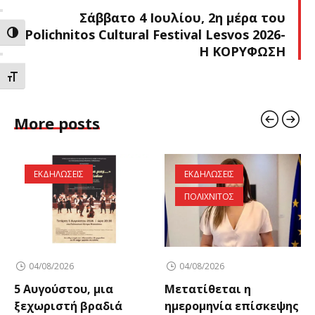
Σάββατο 4 Ιουλίου, 2η μέρα του
Polichnitos Cultural Festival Lesvos 2026-
ΕΝΑΛΛΑΓΗ ΥΨΗΛΗΣ ΑΝΤΙΘΕΣΗΣ
Η ΚΟΡΥΦΩΣΗ
ΕΝΑΛΛΑΓΗ ΜΕΓΕΘΟΥΣ ΓΡΑΜΜΑΤΩΝ
More posts
ΕΚΔΗΛΩΣΕΙΣ
ΕΚΔΗΛΩΣΕΙΣ
ΠΟΛΙΧΝΙΤΟΣ
04/08/2026
04/08/2026
5 Αυγούστου, μια
Μετατίθεται η
ξεχωριστή βραδιά
ημερομηνία επίσκεψης