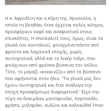
Η κ. Αφροδίτη και η κόρη της, Χρυσούλα, η
οποία τη βοηθάει όταν έρχεται πολύς κόσμος,
προσφέρουν καφέ και αναψυκτικά στους
επισκέπτες. Η σπεσιαλιτέ τους, όμως, είναι τα
γλυκά του κουταλιού, φτιαγμένα πάντα από
φρούτα και λαχανικά εποχής, χωρίς
συντηρητικά, αλλά και το λικέρ τσέρι, που
φτιάχνουν από φρέσκα βύσσινα τον Ιούλιο.
Τότε, το μαγαζί «κοκκινίζει» από τα βύσσινα
που αφήνονται στον ήλιο. “Τα γλυκά μας δεν
έχουν συντηρητικά και έτσι ανάλογα την
εποχή προσφέρουμε διαφορετικά”. Είχα την
τύχη να δοκιμάσω μανταρινάκι, πορτοκάλι,
φράπα, μηλαράκι, κυδώνι και κολοκύθα! Ήταν