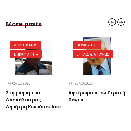
More posts
ΑΘΛΗΤΙΣΜΟΣ
ΠΟΛΙΧΝΙΤΟΣ
ΕΠΙΚΑΙΡΟΤΗΤΑ
ΣΤΗΛΕΣ & ΑΠΟΨΕΙΣ
05/02/2025
23/03/2025
Στη μνήμη του
Αφιέρωμα στον Στρατή
Δασκάλου μας
Πάντα
Δημήτρη Κωφόπουλου