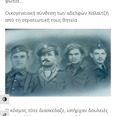
φωτιά….
Οικογενειακή σύνθεση των αδελφών Καλαϊτζή
από τη στρατιωτική τους θητεία
ΕΝΑΛΛΑΓΗ ΥΨΗΛΗΣ ΑΝΤΙΘΕΣΗΣ
Ο κόσμος τότε διασκέδαζε, υπήρχαν δουλειές