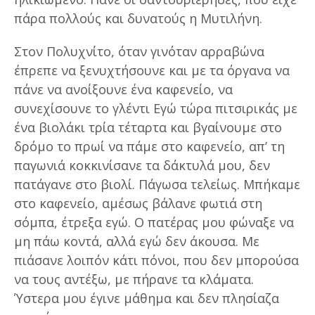
πάρα πολλούς και δυνατούς η Μυτιλήνη.
Στον Πολυχνίτο, όταν γινόταν αρραβώνα
έπρεπε να ξενυχτήσουνε και με τα όργανα να
πάνε να ανοίξουνε ένα καφενείο, να
συνεχίσουνε το γλέντι Εγώ τώρα πιτσιρικάς με
ένα βιολάκι τρία τέταρτα και βγαίνουμε στο
δρόμο το πρωί να πάμε στο καφενείο, απ’ τη
παγωνιά κοκκινίσανε τα δάκτυλά μου, δεν
πατάγανε στο βιολί. Πάγωσα τελείως. Μπήκαμε
στο καφενείο, αμέσως βάλανε φωτιά στη
σόμπα, έτρεξα εγώ. Ο πατέρας μου φώναξε να
μη πάω κοντά, αλλά εγώ δεν άκουσα. Με
πιάσανε λοιπόν κάτι πόνοι, που δεν μπορούσα
να τους αντέξω, με πήρανε τα κλάματα.
Ύστερα μου έγινε μάθημα και δεν πλησίαζα