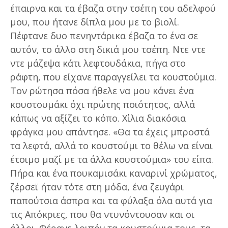
έπαιρνα και τα έβαζα στην τσέπη του αδελφού
μου, που ήτανε δίπλα μου με το βιολί.
Πέφτανε δυο πενηντάρικα έβαζα το ένα σε
αυτόν, το άλλο στη δικιά μου τσέπη. Ντε ντε
ντε μάζεψα κάτι λεφτουδάκια, πήγα στο
ράφτη, που είχανε παραγγείλει τα κουστούμια.
Τον ρώτησα πόσα ήθελε να μου κάνει ένα
κουστουμάκι όχι πρώτης ποιότητος, αλλά
κάπως να αξίζει το κόπο. Χίλια διακόσια
φράγκα μου απάντησε. «Θα τα έχεις μπροστά
τα λεφτά, αλλά το κουστούμι το θέλω να είναι
έτοιμο μαζί με τα άλλα κουστούμια» του είπα.
Πήρα και ένα πουκαμισάκι καναρινί χρώματος,
ζέρσεϊ ήταν τότε στη μόδα, ένα ζευγάρι
παπούτσια άσπρα και τα φύλαξα όλα αυτά για
τις Απόκριες, που θα ντυνόντουσαν και οι
άλλοι. Φέρανε λοιπόν τα κουστούμια τους, τα