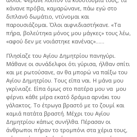
κάνανε πρόβα, καμαρώνανε, πάω εγώ στο
διπλανό δωμάτιο, ντύνομαι και
παρουσιάζομαι. Όλοι αιφνιδιαστήκανε. «Τα
πήρα, βολεύτηκα μόνος μου μάγκες» τους λέω,
«αφού δεν με νοιάστηκε κανένας»……
Πλησίαζε του Αγίου Δημητρίου πανηγύρι.
Μάθανε οι συνάδελφοι ότι γύρισα, ήλθαν σπίτι
και με ρωτούσανε, αν θα μπορώ να παίξω του
Αγίου Δημητρίου. Τους είπα ναι. Η μάνα μου
γκρίνιαζε. Είπα όμως στο πατέρα μου να μου
φέρνει κάθε μέρα εκατό δράμια αρνάκι του
γάλακτος. Το έτρωγα βραστό με το ζουμί και
καμιά πατάτα βραστή. Μέχρι του Αγίου
Δημητρίου κάπως συνήλθα. Πέρασαν οι
άνθρωποι πήραν το τρομπόνι στα χέρια τους,