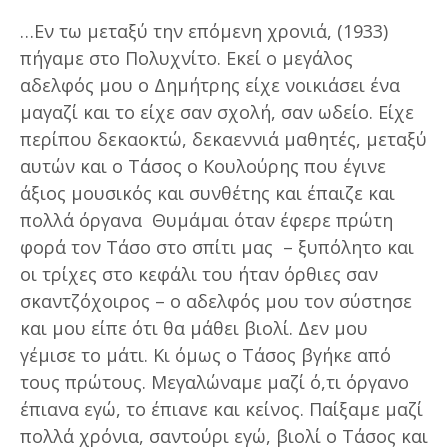
…Εν τω μεταξύ την επόμενη χρονιά, (1933)
πήγαμε στο Πολυχνίτο. Εκεί ο μεγάλος
αδελφός μου ο Δημήτρης είχε νοικιάσει ένα
μαγαζί και το είχε σαν σχολή, σαν ωδείο. Είχε
περίπου δεκαοκτώ, δεκαεννιά μαθητές, μεταξύ
αυτών και ο Τάσος ο Κουλούρης που έγινε
άξιος μουσικός και συνθέτης και έπαιζε και
πολλά όργανα Θυμάμαι όταν έφερε πρώτη
φορά τον Τάσο στο σπίτι μας – ξυπόλητο και
οι τρίχες στο κεφάλι του ήταν όρθιες σαν
σκαντζόχοιρος – ο αδελφός μου τον σύστησε
και μου είπε ότι θα μάθει βιολί. Δεν μου
γέμισε το μάτι. Κι όμως ο Τάσος βγήκε από
τους πρώτους. Μεγαλώναμε μαζί ό,τι όργανο
έπιανα εγώ, το έπιανε και κείνος. Παίξαμε μαζί
πολλά χρόνια, σαντούρι εγώ, βιολί ο Τάσος και