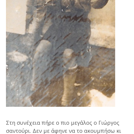
Στη συνέχεια πήρε ο πιο μεγάλος ο Γιώργος
σαντούρι. Δεν με άφηνε να το ακουμπήσω κι