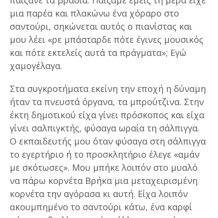
μια παρέα και πλακώνω ένα χόραρο στο
σαντούρι, σηκώνεται αυτός ο πιανίστας και
μου λέει «ρε μπάσταρδε πότε έγινες μουσικός
και πότε εκτελείς αυτά τα πράγματα»; Εγώ
χαμογέλαγα.
Στα συγκροτήματα εκείνη την εποχή η δύναμη
ήταν τα πνευστά όργανα, τα μπρούτζινα. Στην
έκτη δημοτικού είχα γίνει πρόσκοπος και είχα
γίνει σαλπιγκτής, φύσαγα ωραία τη σάλπιγγα.
Ο εκπαιδευτής μου όταν φύσαγα στη σάλπιγγα
το εγερτήριο ή το προσκλητήριο έλεγε «αμάν
με σκότωσες». Μου μπήκε λοιπόν στο μυαλό
να πάρω κορνέτα Βρήκα μια μεταχειρισμένη
κορνέτα την αγόρασα κι αυτή. Είχα λοιπόν
ακουμπημένο το σαντούρι κάτω, ένα καρφί