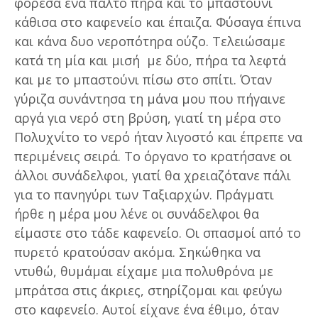
φόρεσα ένα παλτό πήρα και το μπαστούνι
κάθισα στο καφενείο και έπαιζα. Φύσαγα έπινα
και κάνα δυο νεροπότηρα ούζο. Τελειώσαμε
κατά τη μία και μισή με δύο, πήρα τα λεφτά
και με το μπαστούνι πίσω στο σπίτι. Όταν
γύριζα συνάντησα τη μάνα μου που πήγαινε
αργά για νερό στη βρύση, γιατί τη μέρα στο
Πολυχνίτο το νερό ήταν λιγοστό και έπρεπε να
περιμένεις σειρά. Το όργανο το κρατήσανε οι
άλλοι συνάδελφοι, γιατί θα χρειαζότανε πάλι
για το πανηγύρι των Ταξιαρχών. Πράγματι
ήρθε η μέρα μου λένε οι συνάδελφοι θα
είμαστε στο τάδε καφενείο. Οι σπασμοί από το
πυρετό κρατούσαν ακόμα. Σηκώθηκα να
ντυθώ, θυμάμαι είχαμε μια πολυθρόνα με
μπράτσα στις άκριες, στηρίζομαι και φεύγω
στο καφενείο. Αυτοί είχανε ένα έθιμο, όταν