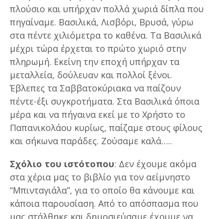
πλούσιο και υπήρχαν πολλά χωριά δίπλα που
πηγαίναμε. Βασιλικά, Λισβόρι, Βρυσά, γύρω
στα πέντε χιλιόμετρα το καθένα. Τα Βασιλικά
μέχρι τώρα έρχεται το πρώτο χωριό στην
πληρωμή. Εκείνη την εποχή υπήρχαν τα
μεταλλεία, δούλευαν και πολλοί ξένοι.
Έβλεπες τα Σαββατοκύριακα να παίζουν
πέντε-έξι συγκροτήματα. Στα Βασιλικά όποια
μέρα και να πήγαινα εκεί με το Χρήστο το
Παπανικολάου κυρίως, παίζαμε στους φίλους
και σήκωνα παράδες. Ζούσαμε καλά…..
Σχόλιο του ιστότοπου
: Δεν έχουμε ακόμα
στα χέρια μας το βιβλίο για τον αείμνηστο
“Μπινταγιάλα”, για το οποίο θα κάνουμε και
κάποια παρουσίαση. Από το απόσπασμα που
μας στάλθηκε και δημοσιεύσαμε έχουμε να