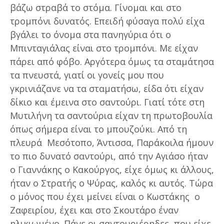
βάζω στραβά το στόμα. Γίνομαι και στο
τρομπόνι δυνατός. Επειδή φύσαγα πολύ είχα
βγάλει το όνομα στα πανηγύρια ότι ο
Μπινταγιάλας είναι στο τρομπόνι. Με είχαν
πάρει από φόβο. Αργότερα όμως τα σταμάτησα
τα πνευστά, γιατί οι γονείς μου που
γκρινιάζανε να τα σταματήσω, είδα ότι είχαν
δίκιο και έμεινα στο σαντούρι. Γιατί τότε στη
Μυτιλήνη τα σαντούρια είχαν τη πρωτοβουλία
όπως σήμερα είναι το μπουζούκι. Από τη
πλευρά Μεσότοπο, Άντισσα, Παράκοιλα ήμουν
το πιο δυνατό σαντούρι, από την Αγιάσο ήταν
ο Γιαννάκης ο Κακούργος, είχε όμως κι άλλους,
ήταν ο Στρατής ο Ψύρας, καλός κι αυτός. Τώρα
ο μόνος που έχει μείνει είναι ο Κωστάκης ο
Ζαφειρίου, έχει και στο Σκουτάρο έναν
ηλικιωμένο. Πάνε οι σαντουριέρηδες, που είχε