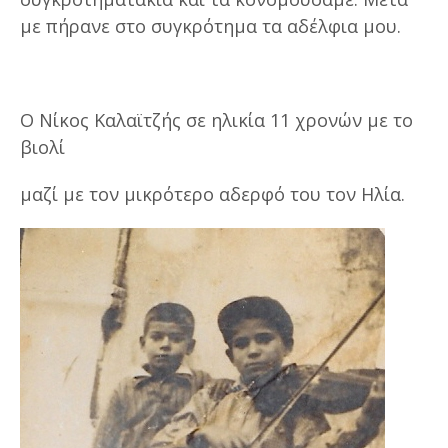
με πήρανε στο συγκρότημα τα αδέλφια μου.
Ο Νίκος Καλαϊτζής σε ηλικία 11 χρονών με το
βιολί
μαζί με τον μικρότερο αδερφό του τον Ηλία.