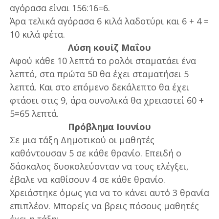
αγόρασα είναι 156:16=6.
Άρα τελικά αγόρασα 6 κιλά λαδοτύρι και 6 + 4 =
10 κιλά φέτα.
Λύση κουίζ Μαΐου
Αφού κάθε 10 λεπτά το ρολόι σταματάει ένα
λεπτό, στα πρώτα 50 θα έχει σταματήσει 5
λεπτά. Και στο επόμενο δεκάλεπτο θα έχει
φτάσει στις 9, άρα συνολικά θα χρειαστεί 60 +
5=65 λεπτά.
Πρόβλημα Ιουνίου
Σε μια τάξη Δημοτικού οι μαθητές
καθόντουσαν 5 σε κάθε θρανίο. Επειδή ο
δάσκαλος δυσκολεύονταν να τους ελέγξει,
έβαλε να καθίσουν 4 σε κάθε θρανίο.
Χρειάστηκε όμως για να το κάνει αυτό 3 θρανία
επιπλέον. Μπορείς να βρεις πόσους μαθητές
έχει η τάξη;