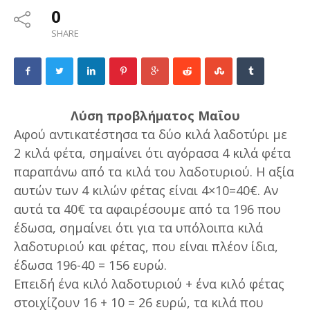
0
SHARE
Λύση προβλήματος Μαΐου
Aφού αντικατέστησα τα δύο κιλά λαδοτύρι με
2 κιλά φέτα, σημαίνει ότι αγόρασα 4 κιλά φέτα
παραπάνω από τα κιλά του λαδοτυριού. Η αξία
αυτών των 4 κιλών φέτας είναι 4×10=40€. Αν
αυτά τα 40€ τα αφαιρέσουμε από τα 196 που
έδωσα, σημαίνει ότι για τα υπόλοιπα κιλά
λαδοτυριού και φέτας, που είναι πλέον ίδια,
έδωσα 196-40 = 156 ευρώ.
Επειδή ένα κιλό λαδοτυριού + ένα κιλό φέτας
στοιχίζουν 16 + 10 = 26 ευρώ, τα κιλά που