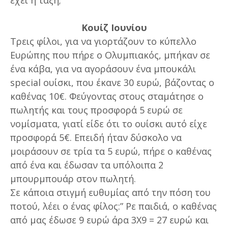
Κουίζ Ιουνίου
Τρεις φίλοι, για να γιορτάζουν το κύπελλο
Ευρώπης που πήρε ο Ολυμπιακός, μπήκαν σε
ένα κάβα, για να αγοράσουν ένα μπουκάλι
special ουίσκι, που έκανε 30 ευρώ, βάζοντας ο
καθένας 10€. Φεύγοντας στους σταμάτησε ο
πωλητής και τους προσφορά 5 ευρώ σε
νομίσματα, γιατί είδε ότι το ουίσκι αυτό είχε
προσφορά 5€. Επειδή ήταν δύσκολο να
μοιράσουν σε τρία τα 5 ευρώ, πήρε ο καθένας
από ένα και έδωσαν τα υπόλοιπα 2
μπουρμπουάρ στον πωλητή.
Σε κάποια στιγμή ευθυμίας από την πόση του
ποτού, λέει ο ένας φίλος:” Ρε παιδιά, ο καθένας
από μας έδωσε 9 ευρώ άρα 3Χ9 = 27 ευρώ και