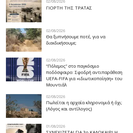
02/08/2026
ΓΙΟΡΤΗ ΤΗΣ ΤΡΑΤΑΣ
02/08/2026
Θα ξυπνήσουμε ποτέ, για να
διεκδικήσουμε;
02/08/2026
“Πόλεμος” στο παγκόσμιο
ποδόσφαιρο: Σφοδρή αντιπαράθεση
UEFA-FIFA για «ιδιωτικοποίηση» του
Μουντιάλ
02/08/2026
Πωλείται η αρχαία κληρονομιά ή όχι;
(Λόγος και αντίλογος)
01/08/2026
ΣΥΝΕΧΙΖΕΤΑΙ ΓΙΑ 3ο ΚΑΛΟΚΑΙΡΙ Η