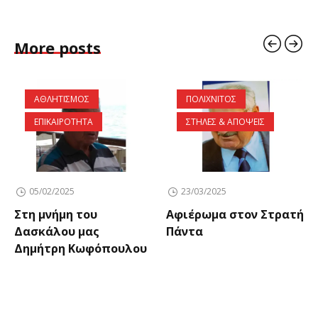
More posts
ΑΘΛΗΤΙΣΜΟΣ
ΠΟΛΙΧΝΙΤΟΣ
ΕΠΙΚΑΙΡΟΤΗΤΑ
ΣΤΗΛΕΣ & ΑΠΟΨΕΙΣ
05/02/2025
23/03/2025
Στη μνήμη του
Αφιέρωμα στον Στρατή
Δασκάλου μας
Πάντα
Δημήτρη Κωφόπουλου