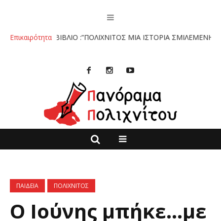
ο.
Επικαιρότητα
ΤΟ ΒΙΒΛΙΟ :”ΠΟΛΙΧΝΙΤΟΣ ΜΙΑ ΙΣΤΟΡΙΑ ΣΜΙΛΕΜΕΝΗ ΣΤΗΝ Π
ΠΑΙΔΕΙΑ
ΠΟΛΙΧΝΙΤΟΣ
Ο Ιούνης μπήκε…με