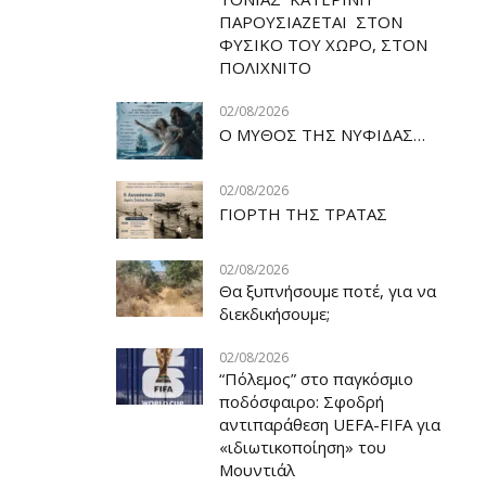
ΠΑΡΟΥΣΙΑΖΕΤΑΙ ΣΤΟΝ
ΦΥΣΙΚΟ ΤOY ΧΩΡΟ, ΣΤΟΝ
ΠΟΛΙΧΝΙΤΟ
02/08/2026
Ο ΜΥΘΟΣ ΤΗΣ ΝΥΦΙΔΑΣ…
02/08/2026
ΓΙΟΡΤΗ ΤΗΣ ΤΡΑΤΑΣ
02/08/2026
Θα ξυπνήσουμε ποτέ, για να
διεκδικήσουμε;
02/08/2026
“Πόλεμος” στο παγκόσμιο
ποδόσφαιρο: Σφοδρή
αντιπαράθεση UEFA-FIFA για
«ιδιωτικοποίηση» του
Μουντιάλ