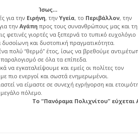
Ίσως…
ές για την
Ειρήνη
, την
Υγεία
, το
Περιβάλλον
, την
για την
Αγάπη
προς τους συνανθρώπους μας και τη
ις φετινές γιορτές να ξεπερνά το τυπικό ευχολόγιο 
α δυσοίωνη και δυστοπική πραγματικότητα.
 ένα πολύ “θερμό” έτος, ίσως να βρεθούμε αντιμέτω
 παραλογισμό σε όλα τα επίπεδα.
ικά να εγκαταλείψουμε και εμείς οι πολίτες τον
με πιο ενεργοί και σωστά ενημερωμένοι.
ρειαστεί να είμαστε σε συνεχή εγρήγορση και ετοιμότ
 μεγάλο πόλεμο.
Το “Πανόραμα Πολιχνίτου” εύχεται