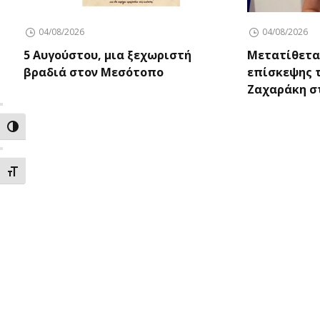
04/08/2026
04/08/2026
5 Αυγούστου, μια ξεχωριστή
Μετατίθετα
βραδιά στον Μεσότοπο
επίσκεψης 
Ζαχαράκη στ
ΕΝΑΛΛΑΓΗ ΥΨΗΛΗΣ ΑΝΤΙΘΕΣΗΣ
ΕΝΑΛΛΑΓΗ ΜΕΓΕΘΟΥΣ ΓΡΑΜΜΑΤΩΝ