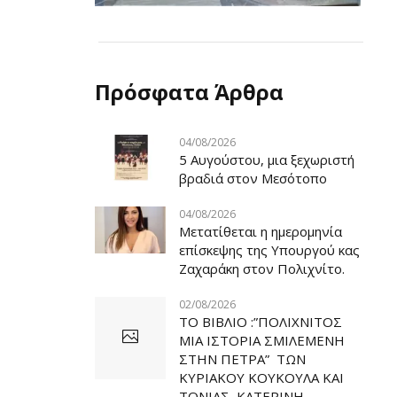
Πρόσφατα Άρθρα
04/08/2026
5 Αυγούστου, μια ξεχωριστή
βραδιά στον Μεσότοπο
04/08/2026
Μετατίθεται η ημερομηνία
επίσκεψης της Υπουργού κας
Ζαχαράκη στον Πολιχνίτο.
02/08/2026
ΤΟ ΒΙΒΛΙΟ :”ΠΟΛΙΧΝΙΤΟΣ
ΜΙΑ ΙΣΤΟΡΙΑ ΣΜΙΛΕΜΕΝΗ
ΣΤΗΝ ΠΕΤΡΑ” ΤΩΝ
ΚΥΡΙΑΚΟΥ ΚΟΥΚΟΥΛΑ ΚΑΙ
ΤΟΝΙΑΣ ΚΑΤΕΡΙΝΗ