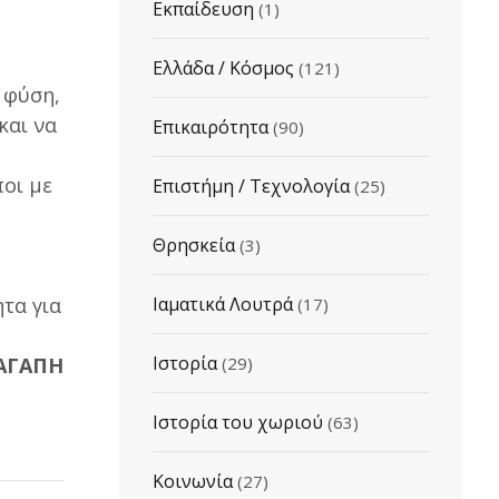
Εκπαίδευση
(1)
Ελλάδα / Κόσμος
(121)
 φύση,
και να
Επικαιρότητα
(90)
ποι με
Επιστήμη / Τεχνολογία
(25)
Θρησκεία
(3)
ητα για
Ιαματικά Λουτρά
(17)
Ιστορία
 ΑΓΑΠΗ
(29)
Ιστορία του χωριού
(63)
Κοινωνία
(27)