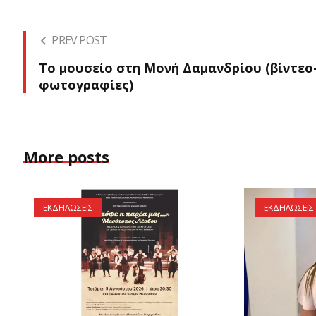
PREV POST
Το μουσείο στη Μονή Δαμανδρίου (βίντεο
φωτογραφίες)
More posts
ΕΚΔΗΛΩΣΕΙΣ
ΕΚΔΗΛΩΣΕΙΣ