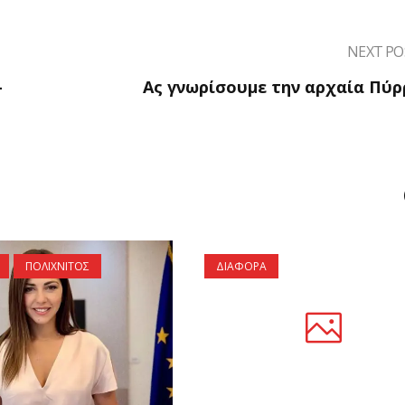
NEXT PO
-
Ας γνωρίσουμε την αρχαία Πύρρ
ΠΟΛΙΧΝΙΤΟΣ
ΔΙΑΦΟΡΑ