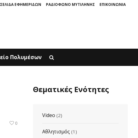
ΣΕΛΙΔΑ ΕΦΗΜΕΡΙΔΩΝ
ΡΑΔΙΟΦΩΝΟ ΜΥΤΙΛΗΝΗΣ
ΕΠΙΚΟΙΝΩΝΙΑ
ΑΣ ΚΑΤΕΡΙΝΗ ΠΑΡΟΥΣΙΑΖΕΤΑΙ ΣΤΟΝ ΦΥΣΙΚΟ ΤOY ΧΩΡΟ, ΣΤΟΝ ΠΟΛΙΧΝΙΤ
είο Πολυμέσων
Θεματικές Ενότητες
Video
(2)
0
Αθλητισμός
(1)