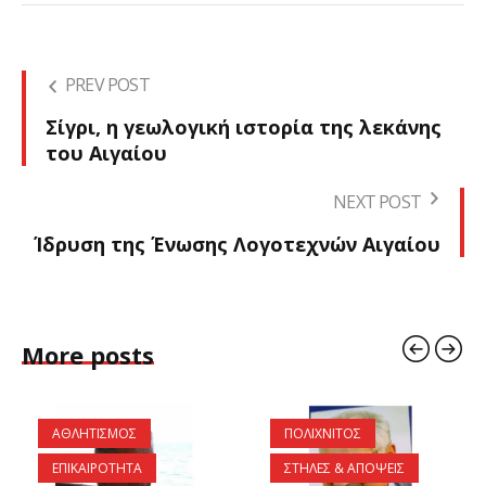
PREV POST
Σίγρι, η γεωλογική ιστορία της λεκάνης
του Αιγαίου
NEXT POST
Ίδρυση της Ένωσης Λογοτεχνών Αιγαίου
More posts
ΑΘΛΗΤΙΣΜΟΣ
ΠΟΛΙΧΝΙΤΟΣ
ΕΠΙΚΑΙΡΟΤΗΤΑ
ΣΤΗΛΕΣ & ΑΠΟΨΕΙΣ