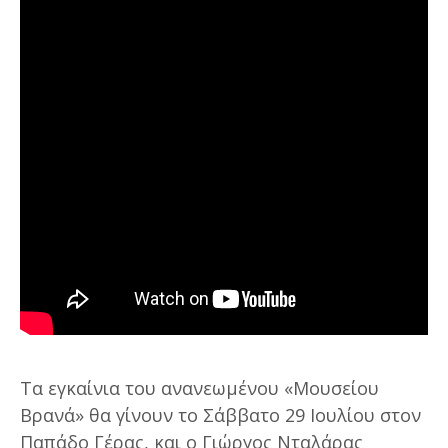
Τα εγκαίνια του ανανεωμένου «Μουσείου
Βρανά» θα γίνουν το Σάββατο 29 Ιουλίου στον
Παπάδο Γέρας, και ο Γιώργος Νταλάρας