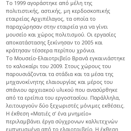
Το 1999 αγοράστηκε από μέλη της
πολιτιστικής, αστικής, μη κερδοσκοπικής
εταιρείας Αρχιπέλαγος, τα οποία το
παραχώρησαν στην εταιρεία για να γίνει
μουσείο και χώρος πολιτισμού. Οι εργασίες
αποκατάστασης ξεκίνησαν το 2005 και
κράτησαν τέσσερα περίπου χρόνια.
Το Μουσείο-Ελαιοτριβείο Βρανά εγκαινιάστηκε
το καλοκαίρι του 2009. Στους χώρους του
παρουσιάζονται τα στάδια και τα μέσα της
μηχανοκίνητης ελαιουργίας και μέρος του
σπάνιου αρχειακού υλικού που ανασύρθηκε
από τα ερείπια του εργοστασίου. Παράλληλα,
λειτουργούν δύο ξεχωριστές μόνιμες εκθέσεις.
Η έκθεση «Ματιές σ’ ένα μνημείο»
περιλαμβάνει έργα σύγχρονων καλλιτεχνών
εμπνευσμένα από το ελαιοτριβείο. Η έκθεση