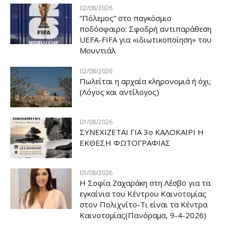
02/08/2026
“Πόλεμος” στο παγκόσμιο
ποδόσφαιρο: Σφοδρή αντιπαράθεση
UEFA-FIFA για «ιδιωτικοποίηση» του
Μουντιάλ
02/08/2026
Πωλείται η αρχαία κληρονομιά ή όχι;
(Λόγος και αντίλογος)
01/08/2026
ΣΥΝΕΧΙΖΕΤΑΙ ΓΙΑ 3ο ΚΑΛΟΚΑΙΡΙ Η
ΕΚΘΕΣΗ ΦΩΤΟΓΡΑΦΙΑΣ
01/08/2026
Η Σοφία Ζαχαράκη στη Λέσβο για τα
εγκαίνια του Κέντρου Καινοτομίας
στον Πολιχνίτο-Τι είναι τα Κέντρα
Καινοτομίας(Πανόραμα, 9-4-2026)