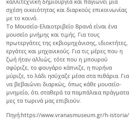
καλλιτεχνική δημιουργία και παγιώνει μια
σχέση οικειότητας και διαρκούς επικοινωνίας
με το κοινό.
Το Μουσείο-Ελαιοτριβείο Βρανά είναι ένα
μουσείο μνήμης και τιμής. Για τους
πρωτεργάτες της εκβιομηχάνισης, ιδιοκτήτες,
εργάτες και μηχανικούς. Για τις μέρες που η
ζωή ήταν αλλιώς, τότε που η μπουρού
σφύριζε, το φουγάρο κάπνιζε, η πυρήνα
μύριζε, το λάδι ησύχαζε μέσα στα πιθάρια. Για
να βεβαιώνει διαρκώς, όπως κάθε μουσείο-
μνημείο, ότι σταθερά τα παμπάλαια πράγματα
μες τα τωρινά μας επιβιούν.
Πηγή:https://www.vranasmuseum.gr/h-istoria/