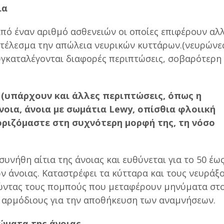
ια
από έναν αριθμό ασθενειών οι οποίες επιφέρουν αλ
τέλεσμα την απώλεια νευρικών κυττάρων.(νευρώνες
συγκαταλέγονται διαφορές περιπτώσεις, σοβαρότερη
 (υπάρχουν και άλλες περιπτώσεις, όπως η
οια, άνοια με σωμάτια Lewy, οπίσθια φλοιική
οριζόμαστε στη συχνότερη μορφή της, τη νόσο
 συνήθη αίτια της άνοιας και ευθύνεται για το 50 έω
 άνοιας. Καταστρέφει τα κύτταρα και τους νευράξ
ώντας τους πομπούς που μεταφέρουν μηνύματα στ
ς αρμόδιους για την αποθήκευση των αναμνήσεων.
ώματα της άνοιας