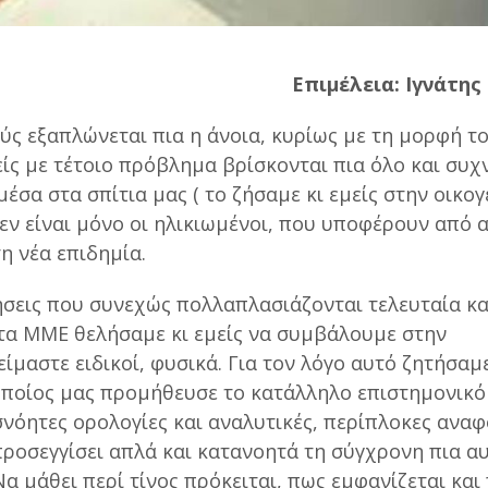
Επιμέλεια: Ιγνάτης
ς εξαπλώνεται πια η άνοια, κυρίως με τη μορφή τ
είς με τέτοιο πρόβλημα βρίσκονται πια όλο και συχ
μέσα στα σπίτια μας ( το ζήσαμε κι εμείς στην οικογ
δεν είναι μόνο οι ηλικιωμένοι, που υποφέρουν από 
τη νέα επιδημία.
σεις που συνεχώς πολλαπλασιάζονται τελευταία και
στα ΜΜΕ θελήσαμε κι εμείς να συμβάλουμε στην
ίμαστε ειδικοί, φυσικά. Για τον λόγο αυτό ζητήσαμ
οποίος μας προμήθευσε το κατάλληλο επιστημονικό 
σνόητες ορολογίες και αναλυτικές, περίπλοκες ανα
προσεγγίσει απλά και κατανοητά τη σύγχρονη πια α
α μάθει περί τίνος πρόκειται, πως εμφανίζεται και