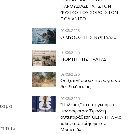
ΠΑΡΟΥΣΙΑΖΕΤΑΙ ΣΤΟΝ
ΦΥΣΙΚΟ ΤOY ΧΩΡΟ, ΣΤΟΝ
ΠΟΛΙΧΝΙΤΟ
02/08/2026
Ο ΜΥΘΟΣ ΤΗΣ ΝΥΦΙΔΑΣ…
02/08/2026
ΓΙΟΡΤΗ ΤΗΣ ΤΡΑΤΑΣ
02/08/2026
Θα ξυπνήσουμε ποτέ, για να
διεκδικήσουμε;
02/08/2026
“Πόλεμος” στο παγκόσμιο
άτομο
ποδόσφαιρο: Σφοδρή
αντιπαράθεση UEFA-FIFA για
«ιδιωτικοποίηση» του
τα των
Μουντιάλ