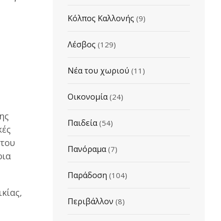
Κόλπος Καλλονής
(9)
Λέσβος
(129)
Νέα του χωριού
(11)
Οικονομία
(24)
ης
Παιδεία
(54)
κές
 του
Πανόραμα
(7)
οια
Παράδοση
(104)
κίας,
Περιβάλλον
(8)