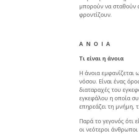
μπορούν να σταθούν απ
φροντίζουν.
Α Ν Ο Ι Α
Τι είναι η άνοια
Η άνοια εμφανίζεται 
νόσου. Είναι ένας όρο
διαταραχές του εγκεφ
εγκεφάλου η οποία συ
επηρεάζει τη μνήμη, 
Παρά το γεγονός ότι 
οι νεότεροι άνθρωπο