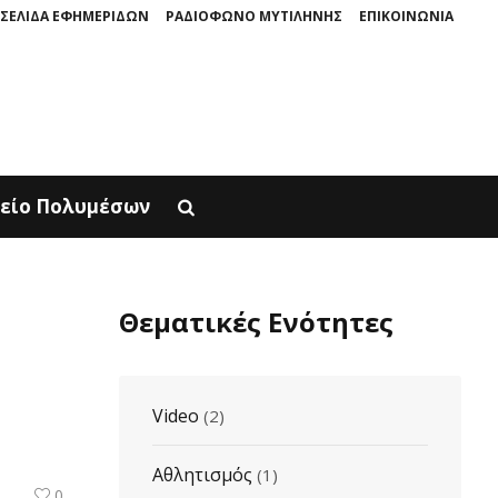
ΣΕΛΙΔΑ ΕΦΗΜΕΡΙΔΩΝ
ΡΑΔΙΟΦΩΝΟ ΜΥΤΙΛΗΝΗΣ
ΕΠΙΚΟΙΝΩΝΙΑ
ΙΝΗ ΠΑΡΟΥΣΙΑΖΕΤΑΙ ΣΤΟΝ ΦΥΣΙΚΟ ΤOY ΧΩΡΟ, ΣΤΟΝ ΠΟΛΙΧΝΙΤΟ
Ο ΜΥ
είο Πολυμέσων
Θεματικές Ενότητες
Video
(2)
Αθλητισμός
(1)
0