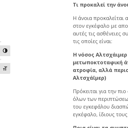
Τι προκαλεί την άνο
Η άνοια προκαλείται 
στον εγκέφαλο με απο
αυτές τις ασθένειες 
τις οποίες είναι:
ΕΝΑΛΛΑΓΗ ΥΨΗΛΗΣ ΑΝΤΙΘΕΣΗΣ
Η νόσος Αλτσχάιμερ
μετωποκτοταφική άν
ατροφία, αλλά περι
ΕΝΑΛΛΑΓΗ ΜΕΓΕΘΟΥΣ ΓΡΑΜΜΑΤΩΝ
Αλτσχάϊμερ)
Πρόκειται για την πιο
όλων των περιπτώσεων
του εγκεφάλου διασπ
εγκέφαλο, ίδιους του
Ποια είναι τα συμπτ