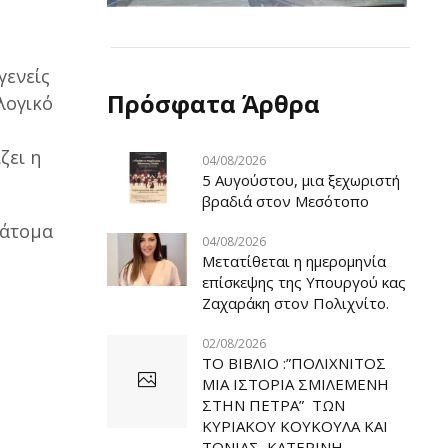
γενείς
Πρόσφατα Άρθρα
λογικό
ζει η
04/08/2026
5 Αυγούστου, μια ξεχωριστή
βραδιά στον Μεσότοπο
 άτομα
04/08/2026
Μετατίθεται η ημερομηνία
επίσκεψης της Υπουργού κας
Ζαχαράκη στον Πολιχνίτο.
02/08/2026
ΤΟ ΒΙΒΛΙΟ :”ΠΟΛΙΧΝΙΤΟΣ
ΜΙΑ ΙΣΤΟΡΙΑ ΣΜΙΛΕΜΕΝΗ
ΣΤΗΝ ΠΕΤΡΑ” ΤΩΝ
ΚΥΡΙΑΚΟΥ ΚΟΥΚΟΥΛΑ ΚΑΙ
ΤΟΝΙΑΣ ΚΑΤΕΡΙΝΗ