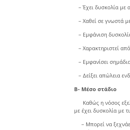
– Έχει δυσκολία με α
– Χαθεί σε γνωστά μ
– Εμφάνιση δυσκολί
– Χαρακτηριστεί από
– Εμφανίσει σημάδια
– Δείξει απώλεια ενδ
Β- Μέσο στάδιο
Καθώς η νόσος εξελί
με έχει δυσκολία με τ
– Μπορεί να ξεχνάει 