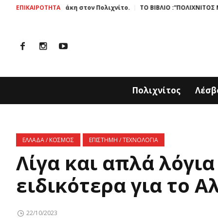
ς Ζαχαράκη στον Πολιχνίτο.
ΕΠΙΚΑΙΡΟΤΗΤΑ
ΤΟ ΒΙΒΛΙΟ :”ΠΟΛΙΧΝΙΤΟΣ ΜΙΑ ΙΣΤΟΡΙ
Πολιχνίτος
Λέσβ
ΕΛΛΑΔΑ / ΚΟΣΜΟΣ
ΕΠΙΣΤΗΜΗ / ΤΕΧΝΟΛΟΓΙΑ
Λίγα και απλά λόγια 
ειδικότερα για το Α
22/10/2023