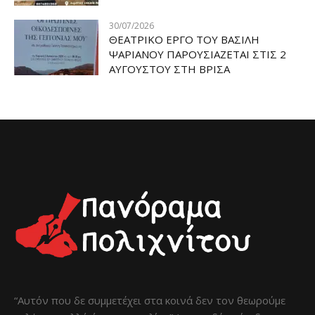
30/07/2026
ΘΕΑΤΡΙΚΟ ΕΡΓΟ ΤΟΥ ΒΑΣΙΛΗ
ΨΑΡΙΑΝΟΥ ΠΑΡΟΥΣΙΑΖΕΤΑΙ ΣΤΙΣ 2
ΑΥΓΟΥΣΤΟΥ ΣΤΗ ΒΡΙΣΑ
“Αυτόν που δε συμμετέχει στα κοινά δεν τον θεωρούμε