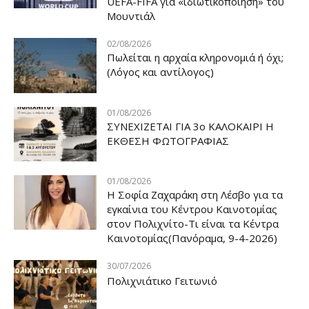
UEFA-FIFA για «ιδιωτικοποίηση» του
Μουντιάλ
02/08/2026
Πωλείται η αρχαία κληρονομιά ή όχι;
(Λόγος και αντίλογος)
01/08/2026
ΣΥΝΕΧΙΖΕΤΑΙ ΓΙΑ 3ο ΚΑΛΟΚΑΙΡΙ Η
ΕΚΘΕΣΗ ΦΩΤΟΓΡΑΦΙΑΣ
01/08/2026
Η Σοφία Ζαχαράκη στη Λέσβο για τα
εγκαίνια του Κέντρου Καινοτομίας
στον Πολιχνίτο-Τι είναι τα Κέντρα
Καινοτομίας(Πανόραμα, 9-4-2026)
30/07/2026
Πολιχνιάτικο Γειτωνιό