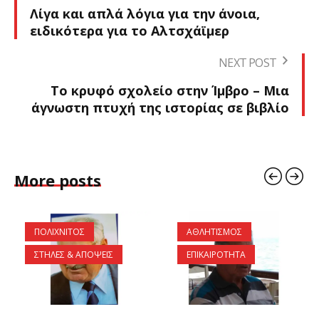
Λίγα και απλά λόγια για την άνοια,
ειδικότερα για το Αλτσχάϊμερ
NEXT POST
Το κρυφό σχολείο στην Ίμβρο – Μια
άγνωστη πτυχή της ιστορίας σε βιβλίο
More posts
ΠΟΛΙΧΝΙΤΟΣ
ΑΘΛΗΤΙΣΜΟΣ
ΣΤΗΛΕΣ & ΑΠΟΨΕΙΣ
ΕΠΙΚΑΙΡΟΤΗΤΑ