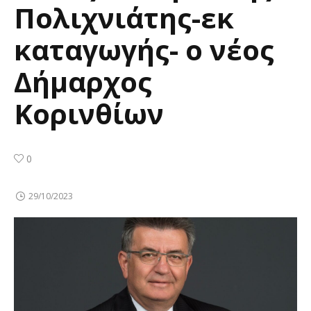
Πολιχνιάτης-εκ
καταγωγής- ο νέος
Δήμαρχος
Κορινθίων
0
29/10/2023