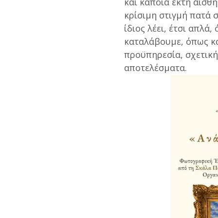
και κάποια έκτη αίσθη
κρίσιμη στιγμή πατά 
ίδιος λέει, έτσι απλά
καταλάβουμε, όπως κα
προϋπηρεσία, σχετική
αποτελέσματα.