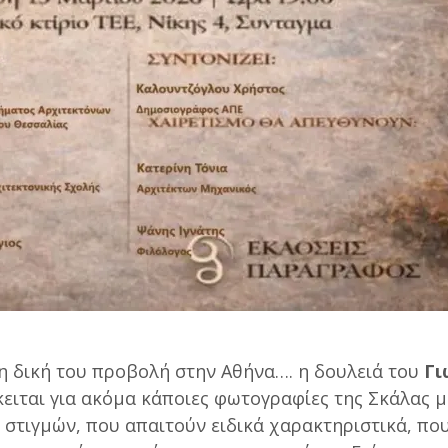
 τη δική του προβολή στην Αθήνα…. η δουλειά του
Γι
ειται για ακόμα κάποιες φωτογραφίες της Σκάλας 
 στιγμών, που απαιτούν ειδικά χαρακτηριστικά, που