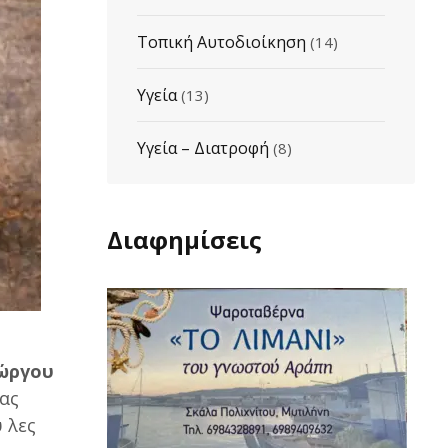
Τοπική Αυτοδιοίκηση
(14)
Υγεία
(13)
Υγεία – Διατροφή
(8)
Διαφημίσεις
ώργου
μας
 λες