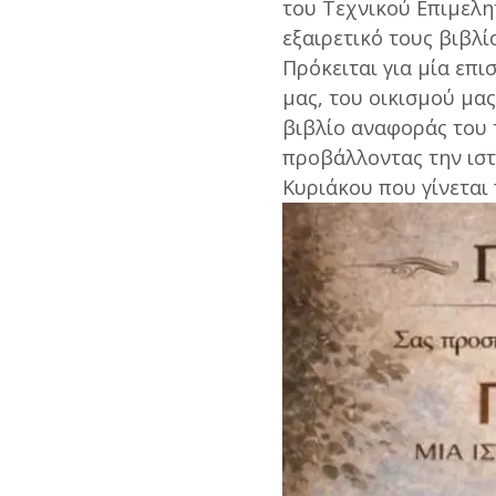
του Τεχνικού Επιμελητ
εξαιρετικό τους βιβ
Πρόκειται για μία επ
μας, του οικισμού μας
βιβλίο αναφοράς του 
προβάλλοντας την ιστ
Κυριάκου που γίνεται