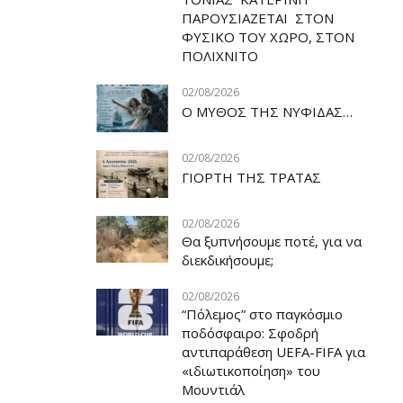
ΠΑΡΟΥΣΙΑΖΕΤΑΙ ΣΤΟΝ
ΦΥΣΙΚΟ ΤOY ΧΩΡΟ, ΣΤΟΝ
ΠΟΛΙΧΝΙΤΟ
02/08/2026
Ο ΜΥΘΟΣ ΤΗΣ ΝΥΦΙΔΑΣ…
02/08/2026
ΓΙΟΡΤΗ ΤΗΣ ΤΡΑΤΑΣ
02/08/2026
Θα ξυπνήσουμε ποτέ, για να
διεκδικήσουμε;
02/08/2026
“Πόλεμος” στο παγκόσμιο
ποδόσφαιρο: Σφοδρή
αντιπαράθεση UEFA-FIFA για
«ιδιωτικοποίηση» του
Μουντιάλ