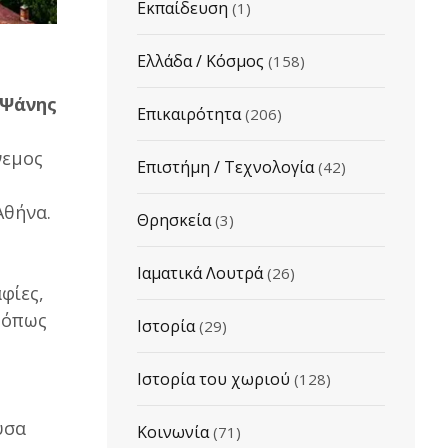
Εκπαίδευση
(1)
Ελλάδα / Κόσμος
(158)
 Ψάνης
Επικαιρότητα
(206)
νεμος
Επιστήμη / Τεχνολογία
(42)
Αθήνα.
Θρησκεία
(3)
Ιαματικά Λουτρά
(26)
αφίες,
 όπως
Ιστορία
(29)
Ιστορία του χωριού
(128)
υσα
Κοινωνία
(71)