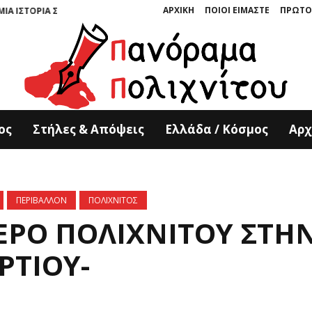
ΑΡΧΙΚΗ
ΠΟΙΟΙ ΕΙΜΑΣΤΕ
ΠΡΩΤΟ
ΛΕΜΕΝΗ ΣΤΗΝ ΠΕΤΡΑ” ΤΩΝ ΚΥΡΙΑΚΟΥ ΚΟΥΚΟΥΛΑ ΚΑΙ ΤΟΝΙΑΣ ΚΑΤΕΡΙΝΗ 
ος
Στήλες & Απόψεις
Ελλάδα / Κόσμος
Αρχ
ΠΕΡΙΒΑΛΛΟΝ
ΠΟΛΙΧΝΙΤΟΣ
ΕΡΟ ΠΟΛΙΧΝΙΤΟΥ ΣΤΗ
ΡΤΙΟΥ-