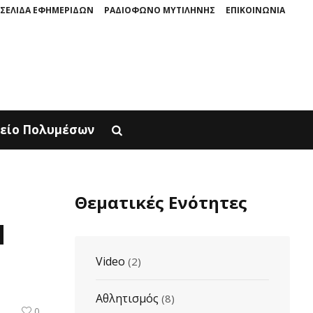
ΣΕΛΙΔΑ ΕΦΗΜΕΡΙΔΩΝ
ΡΑΔΙΟΦΩΝΟ ΜΥΤΙΛΗΝΗΣ
ΕΠΙΚΟΙΝΩΝΙΑ
ΠΑΡΟΥΣΙΑΖΕΤΑΙ ΣΤΟΝ ΦΥΣΙΚΟ ΤOY ΧΩΡΟ, ΣΤΟΝ ΠΟΛΙΧΝΙΤΟ
Ο ΜΥΘΟΣ 
είο Πολυμέσων
Θεματικές Ενότητες
Ν
Video
(2)
Αθλητισμός
(8)
0