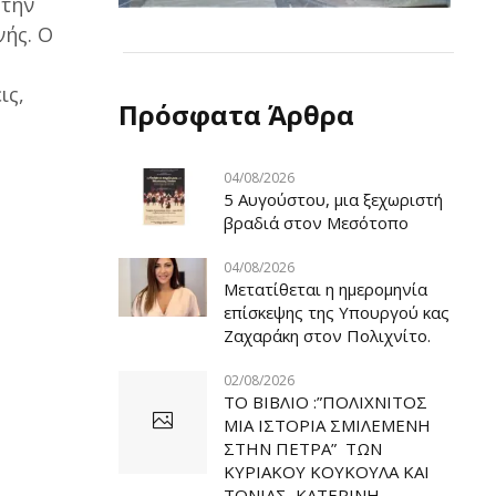
 την
νής. Ο
ις,
Πρόσφατα Άρθρα
04/08/2026
5 Αυγούστου, μια ξεχωριστή
βραδιά στον Μεσότοπο
04/08/2026
Μετατίθεται η ημερομηνία
επίσκεψης της Υπουργού κας
Ζαχαράκη στον Πολιχνίτο.
02/08/2026
ΤΟ ΒΙΒΛΙΟ :”ΠΟΛΙΧΝΙΤΟΣ
ΜΙΑ ΙΣΤΟΡΙΑ ΣΜΙΛΕΜΕΝΗ
ΣΤΗΝ ΠΕΤΡΑ” ΤΩΝ
ΚΥΡΙΑΚΟΥ ΚΟΥΚΟΥΛΑ ΚΑΙ
ΤΟΝΙΑΣ ΚΑΤΕΡΙΝΗ