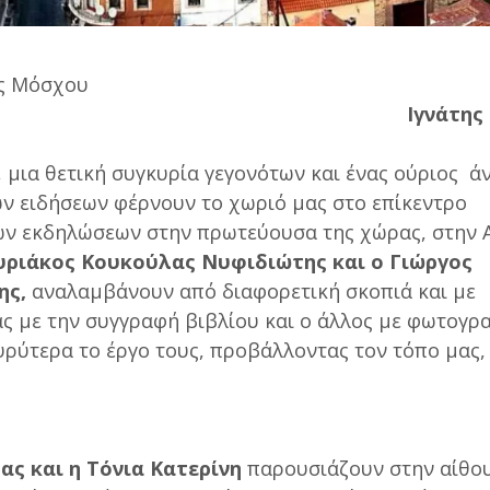
ης Μόσχου
Ιγνάτης
, μια θετική συγκυρία γεγονότων και ένας ούριος ά
ων ειδήσεων φέρνουν το χωριό μας στο επίκεντρο
ών εκδηλώσεων στην πρωτεύουσα της χώρας, στην 
ριάκος Κουκούλας Νυφιδιώτης και ο Γιώργος
ης,
αναλαμβάνουν από διαφορετική σκοπιά και με
ας με την συγγραφή βιβλίου και ο άλλος με φωτογρ
ρύτερα το έργο τους, προβάλλοντας τον τόπο μας,
ς και η Τόνια Κατερίνη
παρουσιάζουν στην αίθο