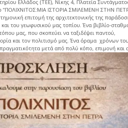
ηρίου Ελλάδος (ΤΕΕ), Νίκης 4, Πλατεία Συντάγματος
λίο “ΠΟΛΙΧΝΙΤΟΣ:ΜΙΑ ΙΣΤΟΡΙΑ ΣΜΙΛΕΜΕΝΗ ΣΤΗΝ ΠΕΤΡ
ιστημονική επιτομή της αρχιτεκτονικής της παράδοσ
 και του γεωφυσικού μας τοπίου. Ένα βιβλίο-σταθμ
τόπου μας, που σκοπεύει να ταξιδέψει παντού,
ορία και τον πολιτισμό μας. Ένα όραμα χρόνων το
 πραγματικότητα μετά από πολύ κόπο, επιμονή και 