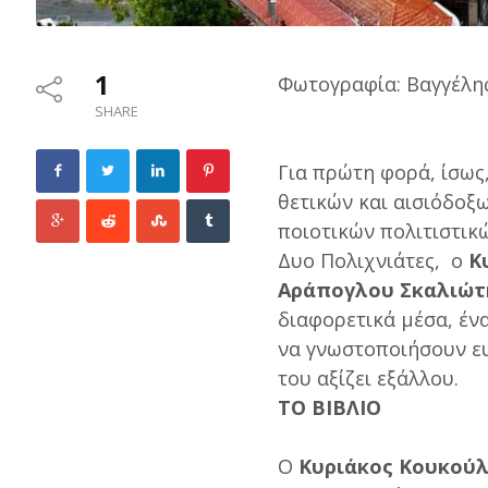
1
Φωτογραφία: Βαγγέλ
SHARE
Για πρώτη φορά, ίσως
θετικών και αισιόδοξ
ποιοτικών πολιτιστικ
Δυο Πολιχνιάτες, ο
Κυ
Αράπογλου Σκαλιώτ
διαφορετικά μέσα, έν
να γνωστοποιήσουν ευ
του αξίζει εξάλλου.
ΤΟ ΒΙΒΛΙΟ
Ο
Κυριάκος Κουκούλα