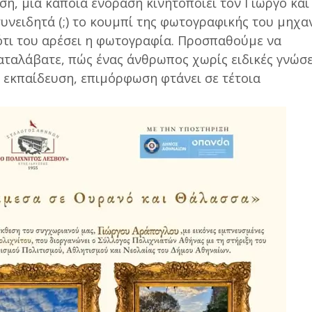
ση, μια κάποια ενόραση κινητοποιεί τον Γιώργο και
συνειδητά (;) το κουμπί της φωτογραφικής του μηχα
, ότι του αρέσει η φωτογραφία. Προσπαθούμε να
ταλάβατε, πώς ένας άνθρωπος χωρίς ειδικές γνώσε
 εκπαίδευση, επιμόρφωση φτάνει σε τέτοια