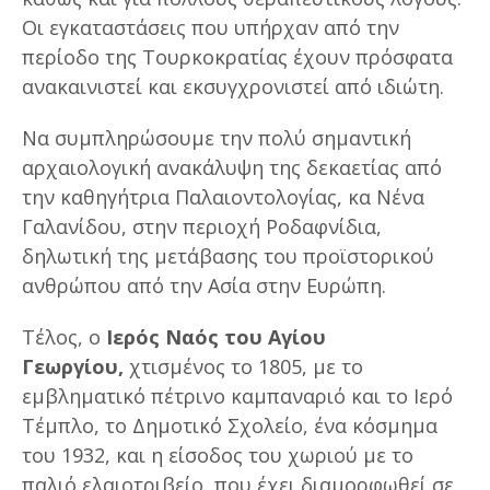
Οι εγκαταστάσεις που υπήρχαν από την
περίοδο της Τουρκοκρατίας έχουν πρόσφατα
ανακαινιστεί και εκσυγχρονιστεί από ιδιώτη.
Να συμπληρώσουμε την πολύ σημαντική
αρχαιολογική ανακάλυψη της δεκαετίας από
την καθηγήτρια Παλαιοντολογίας, κα Νένα
Γαλανίδου, στην περιοχή Ροδαφνίδια,
δηλωτική της μετάβασης του προϊστορικού
ανθρώπου από την Ασία στην Ευρώπη.
Τέλος, ο
Ιερός Ναός του Αγίου
Γεωργίου,
χτισμένος το 1805, με το
εμβληματικό πέτρινο καμπαναριό και το Ιερό
Τέμπλο, το Δημοτικό Σχολείο, ένα κόσμημα
του 1932, και η είσοδος του χωριού με το
παλιό ελαιοτριβείο, που έχει διαμορφωθεί σε