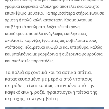
γραφικά καφενεία. Ολόκληρο αποτελεί ένα ανοιχτό
επισκέψιμο μουσείο. Τα περισσότερα κτήρια είναι σε
άριστη ή πολύ καλή κατάσταση. Κοσμούνται με
επιβλητικά αετώματα, λαξευτά επίκρανα,
κιονόκρανα, ποικίλα ανάγλυφα, εκπληκτικές
σκαλιστές κορνίζες (γνωστές ως σοβελίκια στους
ντόπιους), εξαιρετικά ανώφλια και υπέρθυρα, καθώς
και μπαλκόνια με μαρμάρινα ή σιδερένια φουρούσια
και σκαλιστές παραστάδες.
Τα παλιά αρχοντικά και τα αστικά σπίτια,
κατασκευασμένα με μεράκι από ντόπιους
πετράδες, είναι κυρίως φτιαγμένα από την
καφεκόκκινη, ροζέ, ηφαιστιογενή πέτρα της
περιοχής, τον ιγνιμβρίτη.