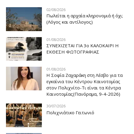
02/08/2026
Πωλείται η αρχαία κληρονομιά ή όχι;
(Λόγος και αντίλογος)
01/08/2026
ΣΥΝΕΧΙΖΕΤΑΙ ΓΙΑ 3ο ΚΑΛΟΚΑΙΡΙ Η
ΕΚΘΕΣΗ ΦΩΤΟΓΡΑΦΙΑΣ
01/08/2026
Η Σοφία Ζαχαράκη στη Λέσβο για τα
εγκαίνια του Κέντρου Καινοτομίας
στον Πολιχνίτο-Τι είναι τα Κέντρα
Καινοτομίας(Πανόραμα, 9-4-2026)
30/07/2026
Πολιχνιάτικο Γειτωνιό