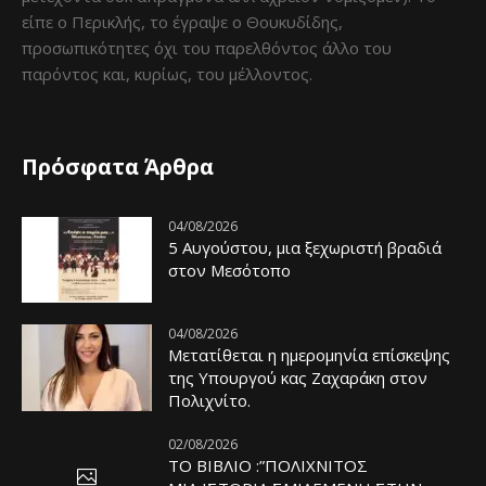
είπε ο Περικλής, το έγραψε ο Θουκυδίδης,
προσωπικότητες όχι του παρελθόντος άλλο του
παρόντος και, κυρίως, του μέλλοντος.
Πρόσφατα Άρθρα
04/08/2026
5 Αυγούστου, μια ξεχωριστή βραδιά
στον Μεσότοπο
04/08/2026
Μετατίθεται η ημερομηνία επίσκεψης
της Υπουργού κας Ζαχαράκη στον
Πολιχνίτο.
02/08/2026
ΤΟ ΒΙΒΛΙΟ :”ΠΟΛΙΧΝΙΤΟΣ