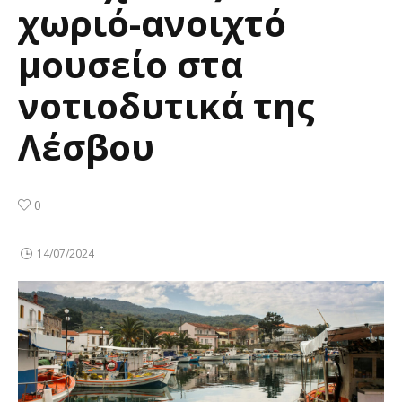
χωριό-ανοιχτό
μουσείο στα
νοτιοδυτικά της
Λέσβου
0
14/07/2024