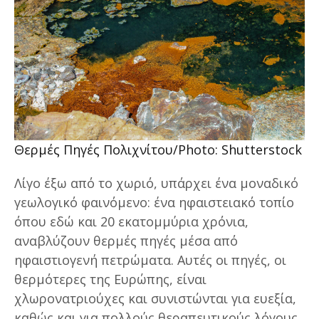
Θερμές Πηγές Πολιχνίτου/Photo: Shutterstock
Λίγο έξω από το χωριό, υπάρχει ένα μοναδικό
γεωλογικό φαινόμενο: ένα ηφαιστειακό τοπίο
όπου εδώ και 20 εκατομμύρια χρόνια,
αναβλύζουν θερμές πηγές μέσα από
ηφαιστιογενή πετρώματα. Αυτές οι πηγές, οι
θερμότερες της Ευρώπης, είναι
χλωρονατριούχες και συνιστώνται για ευεξία,
καθώς και για πολλούς θεραπευτικούς λόγους.